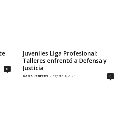
te
Juveniles Liga Profesional:
Talleres enfrentó a Defensa y
Justicia
0
Dario Pedretti
-
agosto 1, 2026
0