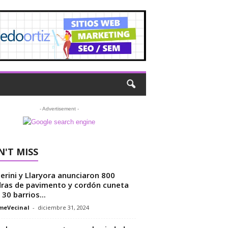
- Advertisement -
'T MISS
erini y Llaryora anunciaron 800
ras de pavimento y cordón cuneta
 30 barrios...
meVecinal
-
diciembre 31, 2024