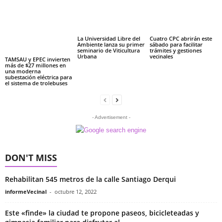
La Universidad Libre del
Cuatro CPC abrirán este
Ambiente lanza su primer
sábado para facilitar
seminario de Viticultura
trámites y gestiones
Urbana
vecinales
TAMSAU y EPEC invierten
más de $27 millones en
una moderna
subestación eléctrica para
el sistema de trolebuses
- Advertisement -
DON'T MISS
Rehabilitan 545 metros de la calle Santiago Derqui
informeVecinal
-
octubre 12, 2022
Este «finde» la ciudad te propone paseos, bicicleteadas y