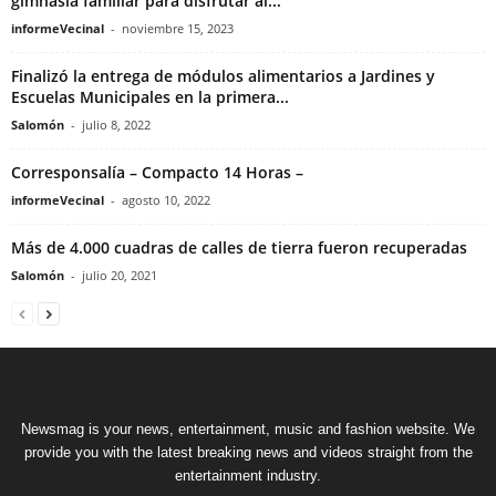
gimnasia familiar para disfrutar al...
informeVecinal
-
noviembre 15, 2023
Finalizó la entrega de módulos alimentarios a Jardines y
Escuelas Municipales en la primera...
Salomón
-
julio 8, 2022
Corresponsalía – Compacto 14 Horas –
informeVecinal
-
agosto 10, 2022
Más de 4.000 cuadras de calles de tierra fueron recuperadas
Salomón
-
julio 20, 2021
Newsmag is your news, entertainment, music and fashion website. We
provide you with the latest breaking news and videos straight from the
entertainment industry.