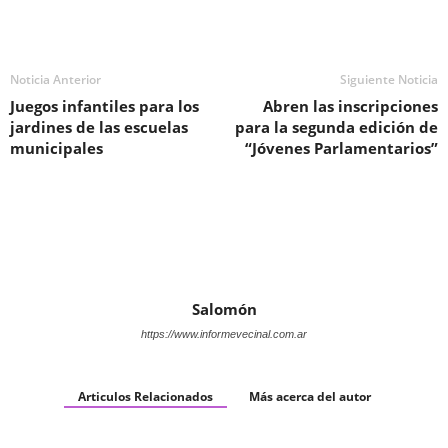
Noticia Anterior
Siguiente Noticia
Juegos infantiles para los
Abren las inscripciones
jardines de las escuelas
para la segunda edición de
municipales
“Jóvenes Parlamentarios”
Salomón
https://www.informevecinal.com.ar
Articulos Relacionados
Más acerca del autor