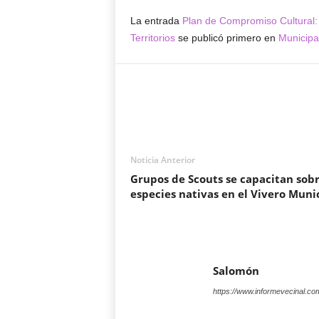
La entrada
Plan de Compromiso Cultural:
Territorios
se publicó primero en
Municipa
Noticia Anterior
Grupos de Scouts se capacitan sob
especies nativas en el Vivero Muni
Salomón
https://www.informevecinal.co