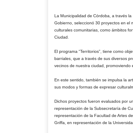
La Municipalidad de Córdoba, a través la
Gobierno, seleccionó 30 proyectos en el 
culturales comunitarias, como ámbitos fort
Ciudad.
El programa “Territorios”, tiene como obje
barriales, que a través de sus diversos pro
vecinos de nuestra ciudad, promoviendo el
En este sentido, también se impulsa la art
sus modos y formas de expresar culturalm
Dichos proyectos fueron evaluados por u
representación de la Subsecretaría de Cul
representación de la Facultad de Artes d
Griffa, en representación de la Universid