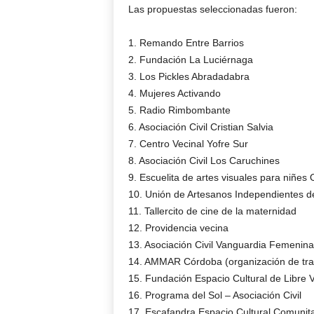
Las propuestas seleccionadas fueron:
1. Remando Entre Barrios
2. Fundación La Luciérnaga
3. Los Pickles Abradadabra
4. Mujeres Activando
5. Radio Rimbombante
6. Asociación Civil Cristian Salvia
7. Centro Vecinal Yofre Sur
8. Asociación Civil Los Caruchines
9. Escuelita de artes visuales para niñes 
10. Unión de Artesanos Independientes 
11. Tallercito de cine de la maternidad
12. Providencia vecina
13. Asociación Civil Vanguardia Femenin
14. AMMAR Córdoba (organización de tra
15. Fundación Espacio Cultural de Libre 
16. Programa del Sol – Asociación Civil
17. Escafandra Espacio Cultural Comunita