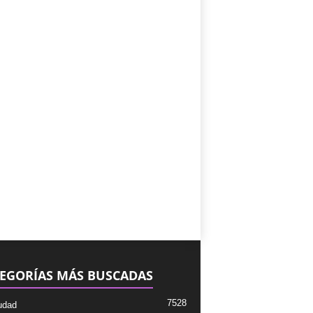
EGORÍAS MÁS BUSCADAS
7528
udad