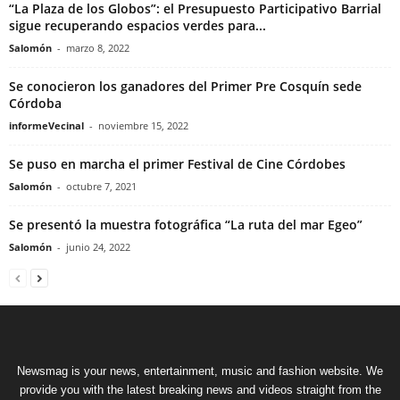
“La Plaza de los Globos”: el Presupuesto Participativo Barrial
sigue recuperando espacios verdes para...
Salomón
-
marzo 8, 2022
Se conocieron los ganadores del Primer Pre Cosquín sede
Córdoba
informeVecinal
-
noviembre 15, 2022
Se puso en marcha el primer Festival de Cine Córdobes
Salomón
-
octubre 7, 2021
Se presentó la muestra fotográfica “La ruta del mar Egeo”
Salomón
-
junio 24, 2022
Newsmag is your news, entertainment, music and fashion website. We
provide you with the latest breaking news and videos straight from the