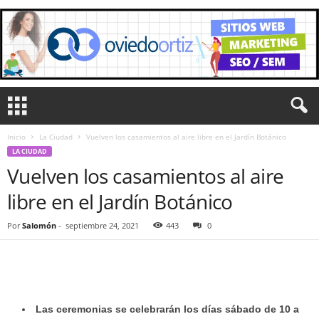
Inicio
La Ciudad
Vuelven los casamientos al aire libre en el Jardín Botánico
LA CIUDAD
Vuelven los casamientos al aire
libre en el Jardín Botánico
Por
Salomón
-
septiembre 24, 2021
443
0
Las ceremonias se celebrarán los días sábado de 10 a