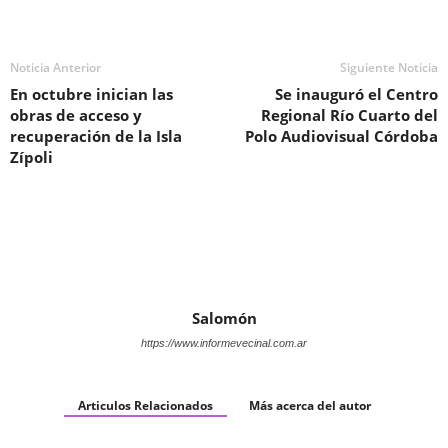
Noticia Anterior
Siguiente Noticia
En octubre inician las
Se inauguró el Centro
obras de acceso y
Regional Río Cuarto del
recuperación de la Isla
Polo Audiovisual Córdoba
Zípoli
Salomón
https://www.informevecinal.com.ar
Articulos Relacionados
Más acerca del autor