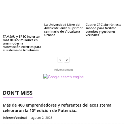
La Universidad Libre del
Cuatro CPC abrirán este
Ambiente lanza su primer
sábado para facilitar
seminario de Viticultura
trámites y gestiones
Urbana
vecinales
TAMSAU y EPEC invierten
más de $27 millones en
una moderna
subestación eléctrica para
el sistema de trolebuses
- Advertisement -
DON'T MISS
Más de 400 emprendedores y referentes del ecosistema
celebraron la 10° edición de Potencia...
informeVecinal
-
agosto 2, 2025