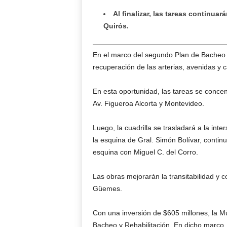
Al finalizar, las tareas continua
Quirós.
En el marco del segundo Plan de Bacheo y
recuperación de las arterias, avenidas y ca
En esta oportunidad, las tareas se concen
Av. Figueroa Alcorta y Montevideo.
Luego, la cuadrilla se trasladará a la int
la esquina de Gral. Simón Bolívar, continu
esquina con Miguel C. del Corro.
Las obras mejorarán la transitabilidad y co
Güemes.
Con una inversión de $605 millones, la M
Bacheo y Rehabilitación. En dicho marco, 