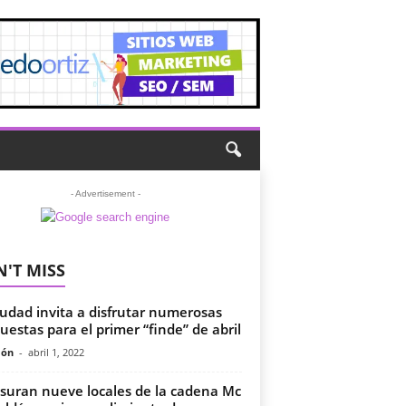
- Advertisement -
'T MISS
iudad invita a disfrutar numerosas
uestas para el primer “finde” de abril
món
-
abril 1, 2022
suran nueve locales de la cadena Mc