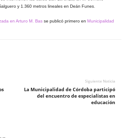
Salguero y 1.360 metros lineales en Deán Funes.
zada en Arturo M. Bas
se publicó primero en
Municipalidad
Siguiente Noticia
os
La Municipalidad de Córdoba participó
del encuentro de especialistas en
educación