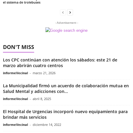
el sistema de trolebuses
- Advertisement -
DON'T MISS
Los CPC continúan con atención los sábados: este 21 de
marzo abrirán cuatro centros
informeVecinal
-
marzo 21, 2026
La Municipalidad firmó un acuerdo de colaboración mutua en
Salud Mental y adicciones con...
informeVecinal
-
abril 8, 2025
El Hospital de Urgencias incorporó nuevo equipamiento para
brindar más servicios
informeVecinal
-
diciembre 14, 2022