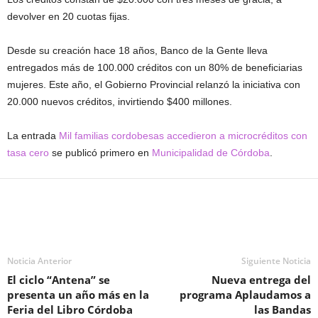
devolver en 20 cuotas fijas.
Desde su creación hace 18 años, Banco de la Gente lleva
entregados más de 100.000 créditos con un 80% de beneficiarias
mujeres. Este año, el Gobierno Provincial relanzó la iniciativa con
20.000 nuevos créditos, invirtiendo $400 millones.
La entrada
Mil familias cordobesas accedieron a microcréditos con
tasa cero
se publicó primero en
Municipalidad de Córdoba
.
Noticia Anterior
Siguiente Noticia
El ciclo “Antena” se
Nueva entrega del
presenta un año más en la
programa Aplaudamos a
Feria del Libro Córdoba
las Bandas