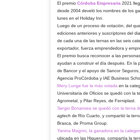
El premio
Córdoba Empresaria
2021 lleg
desde 2004 develó los nombres de los ga
lunes en el Holiday Inn.
Luego de un proceso de votación, del qu
ediciones anteriores y suscriptores del d
de cada una de las ternas en las seis cate
exportador, fuerza emprendedora y empr
El premio busca reconocer a las personas
ayudan a construir el día después. En la
de Bancor y el apoyo de Sancor Seguros,
Agencia ProCórdoba y IAE Business Scho
Mery Lunge fue la más votada
en la categ
Universitaria de Oficios se quedó con la 
Agrometal, y Pilar Reyes, de Ferniplast.
Sergio Bonansea se quedó con la terna d
agtech
de Río Cuarto, y compartió la tern
Brasca, de Proma Group.
Yanina Magrini, la ganadora en la categor
ubicada en las Higueras, compartía la ter