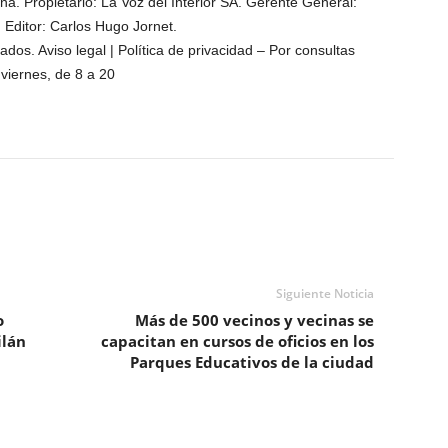
. Propietario: La Voz del Interior SA. Gerente General:
. Editor: Carlos Hugo Jornet.
os. Aviso legal | Política de privacidad – Por consultas
viernes, de 8 a 20
Siguiente Noticia
o
Más de 500 vecinos y vecinas se
ilán
capacitan en cursos de oficios en los
Parques Educativos de la ciudad