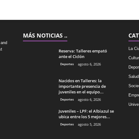
MÁS NOTICIAS ..
CAT
 and
La Ci
st
Reserva: Talleres empató
ante el Ciclón
Cultu
Deportes
agosto 6, 2026
Depor
Salud
Nacidos en Talleres: la
importante presencia de
Socie
juveniles en el equipo...
Empr
Deportes
agosto 6, 2026
Univer
Juveniles – LPF: el Albiazul se
ubica entre los 5 mejores...
Deportes
agosto 5, 2026