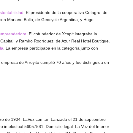
tentabilidad
. El presidente de la cooperativa Cotagro, de
con Mariano Bollo, de Geocycle Argentina, y Hugo
 emprendedora
. El cofundador de Xcapit integraba la
 Capital, y Ramiro Rodríguez, de Azur Real Hotel Boutique.
da
. La empresa participaba en la categoría junto con
a empresa de Arroyito cumplió 70 años y fue distinguida en
rzo de 1904. LaVoz.com.ar. Lanzada el 21 de septiembre
ro intelectual 56057581. Domicilio legal: La Voz del Interior