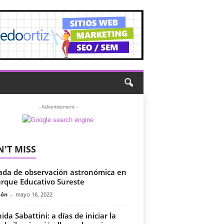
- Advertisement -
'T MISS
ada de observación astronómica en
arque Educativo Sureste
món
-
mayo 16, 2022
ida Sabattini: a días de iniciar la