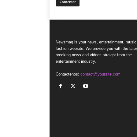
Newsmag is your news, entertainment, music
fashion website. We provide you with the late
breaking news and videos straight from the
entertainment industry.
Contactenos:
contact@yoursite.com