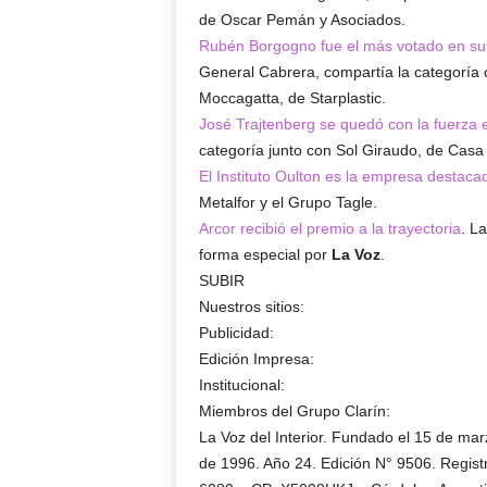
de Oscar Pemán y Asociados.
Rubén Borgogno fue el más votado en sus
General Cabrera, compartía la categoría 
Moccagatta, de Starplastic.
José Trajtenberg se quedó con la fuerza
categoría junto con Sol Giraudo, de Casa
El Instituto Oulton es la empresa destaca
Metalfor y el Grupo Tagle.
Arcor recibió el premio a la trayectoria
. L
forma especial por
La Voz
.
SUBIR
Nuestros sitios:
Publicidad:
Edición Impresa:
Institucional:
Miembros del Grupo Clarín:
La Voz del Interior. Fundado el 15 de ma
de 1996. Año 24. Edición N°
9506
. Regist