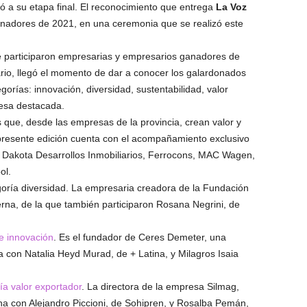
ó a su etapa final. El reconocimiento que entrega
La Voz
nadores de 2021, en una ceremonia que se realizó este
e participaron empresarias y empresarios ganadores de
iario, llegó el momento de dar a conocer los galardonados
gorías: innovación, diversidad, sustentabilidad, valor
esa destacada.
 que, desde las empresas de la provincia, crean valor y
 presente edición cuenta con el acompañamiento exclusivo
 Dakota Desarrollos Inmobiliarios, Ferrocons, MAC Wagen,
ol.
oría diversidad. La empresaria creadora de la Fundación
terna, de la que también participaron Rosana Negrini, de
e innovación
. Es el fundador de Ceres Demeter, una
a con Natalia Heyd Murad, de + Latina, y Milagros Isaia
ía valor exportador
. La directora de la empresa Silmag,
na con Alejandro Piccioni, de Sohipren, y Rosalba Pemán,