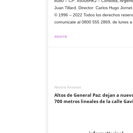
6080 – CP: X5008HKJ – Córdoba, Argentina
Juan Tillard. Director: Carlos Hugo Jornet
© 1996 –
2022
Todos los derechos reservad
comunicate al 0800 555 2869, de lunes a 
source
Noticia Anterior
Altos de General Paz: dejan a nuev
700 metros lineales de la calle Gav