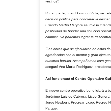
vecinos”,
Por su parte, Juan Domingo Viola, secret
decisión política para concretar la descen
Cuando Martín Llaryora asumió la intenden
posibilidad de brindar una solución oper
cambiar. No podemos lograr la descentraliz
“Las obras que se ejecutaron en estos t
agradecidos con el mentor y gran ejecutor
nuestros barrios. Acompañemos esta ges
aseguró Ana María Rodríguez, presidenta 
Así funcionará el Centro Operativo Gu
El nuevo centro operativo beneficiará a 
Jerónimo Luis de Cabrera, Liceo General 
Jorge Newbery, Procrear Liceo, Recreo Nor
Parque.