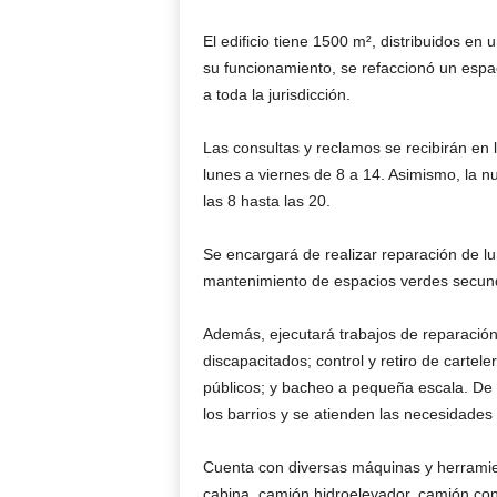
El edificio tiene 1500 m², distribuidos en
su funcionamiento, se refaccionó un espac
a toda la jurisdicción.
Las consultas y reclamos se recibirán en
lunes a viernes de 8 a 14. Asimismo, la n
las 8 hasta las 20.
Se encargará de realizar reparación de lu
mantenimiento de espacios verdes secunda
Además, ejecutará trabajos de reparación
discapacitados; control y retiro de carteler
públicos; y bacheo a pequeña escala. De 
los barrios y se atienden las necesidades 
Cuenta con diversas máquinas y herramie
cabina, camión hidroelevador, camión con