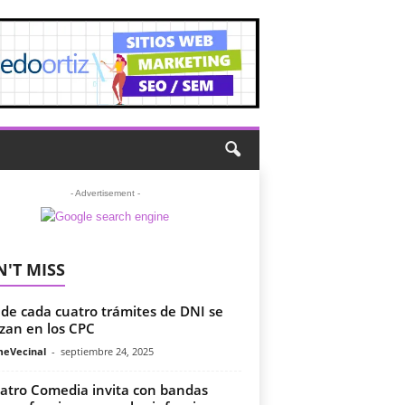
- Advertisement -
'T MISS
 de cada cuatro trámites de DNI se
izan en los CPC
meVecinal
-
septiembre 24, 2025
eatro Comedia invita con bandas