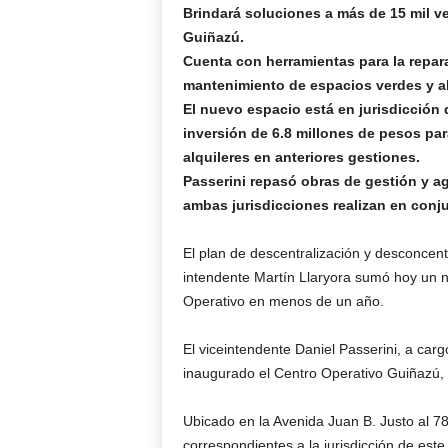
Brindará soluciones a más de 15 mil v
Guiñazú.
Cuenta con herramientas para la repara
mantenimiento de espacios verdes y al
El nuevo espacio está en jurisdicción
inversión de 6.8 millones de pesos par
alquileres en anteriores gestiones.
Passerini repasó obras de gestión y ag
ambas jurisdicciones realizan en conj
El plan de descentralización y desconcent
intendente Martín Llaryora sumó hoy un n
Operativo en menos de un año.
El viceintendente Daniel Passerini, a car
inaugurado el Centro Operativo Guiñazú, 
Ubicado en la Avenida Juan B. Justo al 7
correspondientes a la jurisdicción de est