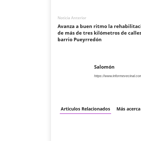
Noticia Anterior
Avanza a buen ritmo la rehabilitac
de más de tres kilómetros de calle
barrio Pueyrredón
Salomón
https://www.informevecinal.co
Articulos Relacionados
Más acerca