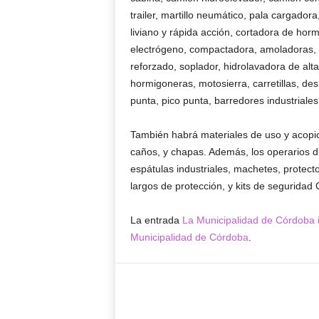
trailer, martillo neumático, pala cargado
liviano y rápida acción, cortadora de hor
electrógeno, compactadora, amoladoras, 
reforzado, soplador, hidrolavadora de alt
hormigoneras, motosierra, carretillas, des
punta, pico punta, barredores industriales
También habrá materiales de uso y acopio,
caños, y chapas. Además, los operarios d
espátulas industriales, machetes, protect
largos de protección, y kits de seguridad
La entrada
La Municipalidad de Córdoba 
Municipalidad de Córdoba
.