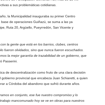
ectivas a sus problemáticas cotidianas.
año, la Municipalidad inauguraba su primer Centro
 base de operaciones Guiñazú, se suma a las ya
pe, Ruta 20, Argüello, Pueyrredón, San Vicente y
con la gente que está en los barrios, clubes, centros
 sólo fueron olvidados, sino que nunca fueron escuchados.
emos la mejor garantía de trazabilidad de un gobierno, que
ó Passerini.
tica de descentralización como fruto de una clara decisión
 gobierno provincial que encabeza Juan Schiaretti, a quien
erar a Córdoba del abandono que sufrió durante años.
ramos en conjunto, ese fue nuestro compromiso y lo
 trabajo mancomunado hoy se ve en obras para nuestros