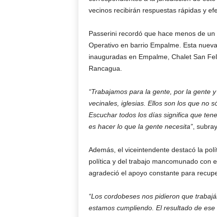
vecinos recibirán respuestas rápidas y ef
Passerini recordó que hace menos de un 
Operativo en barrio Empalme. Esta nueva
inauguradas en Empalme, Chalet San Feli
Rancagua.
“Trabajamos para la gente, por la gente y 
vecinales, iglesias. Ellos son los que no
Escuchar todos los días significa que ten
es hacer lo que la gente necesita”
, subray
Además, el viceintendente destacó la polí
política y del trabajo mancomunado con el
agradeció el apoyo constante para recup
“Los cordobeses nos pidieron que trabajá
estamos cumpliendo. El resultado de ese