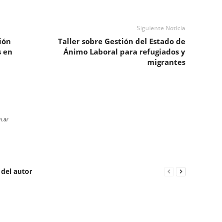
Siguiente Noticia
ión
Taller sobre Gestión del Estado de
s en
Ánimo Laboral para refugiados y
migrantes
m.ar
 del autor