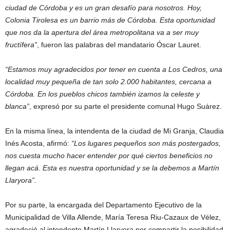
ciudad de Córdoba y es un gran desafío para nosotros. Hoy,
Colonia Tirolesa es un barrio más de Córdoba. Esta oportunidad
que nos da la apertura del área metropolitana va a ser muy
fructífera”
, fueron las palabras del mandatario Óscar Lauret.
“Estamos muy agradecidos por tener en cuenta a Los Cedros, una
localidad muy pequeña de tan solo 2.000 habitantes, cercana a
Córdoba. En los pueblos chicos también izamos la celeste y
blanca”
, expresó por su parte el presidente comunal Hugo Suárez.
En la misma línea, la intendenta de la ciudad de Mi Granja, Claudia
Inés Acosta, afirmó:
“Los lugares pequeños son más postergados,
nos cuesta mucho hacer entender por qué ciertos beneficios no
llegan acá. Esta es nuestra oportunidad y se la debemos a Martín
Llaryora”.
Por su parte, la encargada del Departamento Ejecutivo de la
Municipalidad de Villa Allende, María Teresa Riu-Cazaux de Vélez,
agradeció al intendente Martín Llaryora por compartir la posibilidad