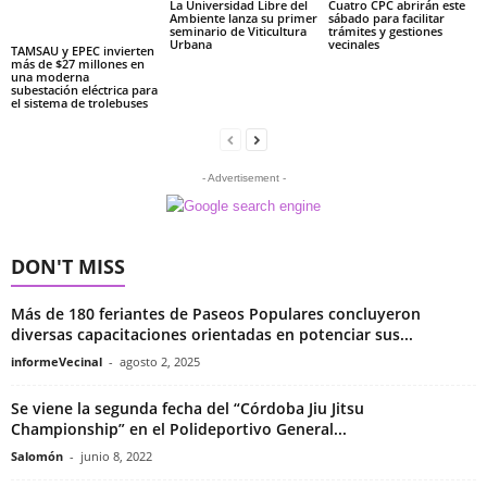
La Universidad Libre del
Cuatro CPC abrirán este
Ambiente lanza su primer
sábado para facilitar
seminario de Viticultura
trámites y gestiones
Urbana
vecinales
TAMSAU y EPEC invierten
más de $27 millones en
una moderna
subestación eléctrica para
el sistema de trolebuses
- Advertisement -
DON'T MISS
Más de 180 feriantes de Paseos Populares concluyeron
diversas capacitaciones orientadas en potenciar sus...
informeVecinal
-
agosto 2, 2025
Se viene la segunda fecha del “Córdoba Jiu Jitsu
Championship” en el Polideportivo General...
Salomón
-
junio 8, 2022