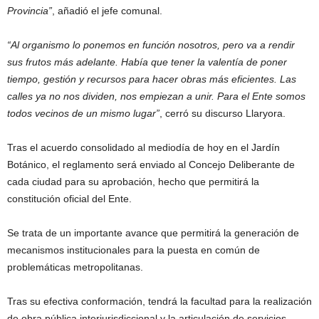
Provincia”
, añadió el jefe comunal.
“Al organismo lo ponemos en función nosotros, pero va a rendir
sus frutos más adelante. Había que tener la valentía de poner
tiempo, gestión y recursos para hacer obras más eficientes. Las
calles ya no nos dividen, nos empiezan a unir. Para el Ente somos
todos vecinos de un mismo lugar”
, cerró su discurso Llaryora.
Tras el acuerdo consolidado al mediodía de hoy en el Jardín
Botánico, el reglamento será enviado al Concejo Deliberante de
cada ciudad para su aprobación, hecho que permitirá la
constitución oficial del Ente.
Se trata de un importante avance que permitirá la generación de
mecanismos institucionales para la puesta en común de
problemáticas metropolitanas.
Tras su efectiva conformación, tendrá la facultad para la realización
de obra pública interjurisdiccional y la articulación de servicios