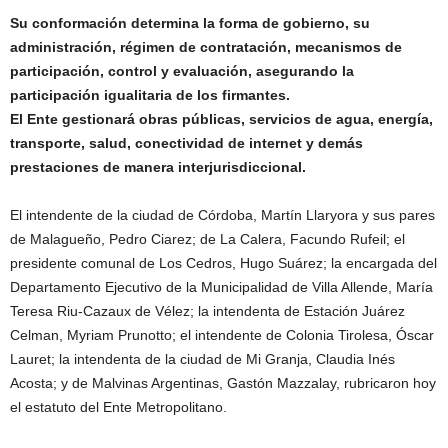
Su conformación determina la forma de gobierno, su
administración, régimen de contratación, mecanismos de
participación, control y evaluación, asegurando la
participación igualitaria de los firmantes.
El Ente gestionará obras públicas, servicios de agua, energía,
transporte, salud, conectividad de internet y demás
prestaciones de manera interjurisdiccional.
El intendente de la ciudad de Córdoba, Martín Llaryora y sus pares
de Malagueño, Pedro Ciarez; de La Calera, Facundo Rufeil; el
presidente comunal de Los Cedros, Hugo Suárez; la encargada del
Departamento Ejecutivo de la Municipalidad de Villa Allende, María
Teresa Riu-Cazaux de Vélez; la intendenta de Estación Juárez
Celman, Myriam Prunotto; el intendente de Colonia Tirolesa, Óscar
Lauret; la intendenta de la ciudad de Mi Granja, Claudia Inés
Acosta; y de Malvinas Argentinas, Gastón Mazzalay, rubricaron hoy
el estatuto del Ente Metropolitano.