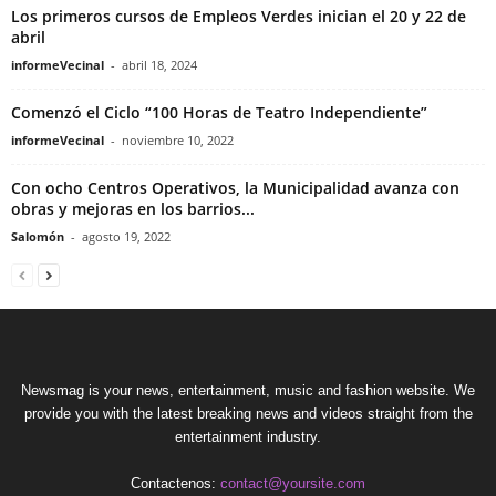
Los primeros cursos de Empleos Verdes inician el 20 y 22 de
abril
informeVecinal
-
abril 18, 2024
Comenzó el Ciclo “100 Horas de Teatro Independiente”
informeVecinal
-
noviembre 10, 2022
Con ocho Centros Operativos, la Municipalidad avanza con
obras y mejoras en los barrios...
Salomón
-
agosto 19, 2022
Newsmag is your news, entertainment, music and fashion website. We
provide you with the latest breaking news and videos straight from the
entertainment industry.
Contactenos:
contact@yoursite.com