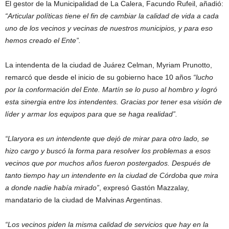
El gestor de la Municipalidad de La Calera, Facundo Rufeil, añadió:
“Articular políticas tiene el fin de cambiar la calidad de vida a cada
uno de los vecinos y vecinas de nuestros municipios, y para eso
hemos creado el Ente”.
La intendenta de la ciudad de Juárez Celman, Myriam Prunotto,
remarcó que desde el inicio de su gobierno hace 10 años
“lucho
por la conformación del Ente. Martín se lo puso al hombro y logró
esta sinergia entre los intendentes. Gracias por tener esa visión de
líder y armar los equipos para que se haga realidad”.
“Llaryora es un intendente que dejó de mirar para otro lado, se
hizo cargo y buscó la forma para resolver los problemas a esos
vecinos que por muchos años fueron postergados. Después de
tanto tiempo hay un intendente en la ciudad de Córdoba que mira
a donde nadie había mirado”
, expresó Gastón Mazzalay,
mandatario de la ciudad de Malvinas Argentinas.
“Los vecinos piden la misma calidad de servicios que hay en la