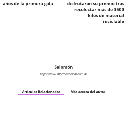
años de la primera gala
disfrutaron su premio tras
recolectar más de 3500
kilos de material
reciclable
Salomón
https://www.informevecinal.com.ar
Articulos Relacionados
Más acerca del autor