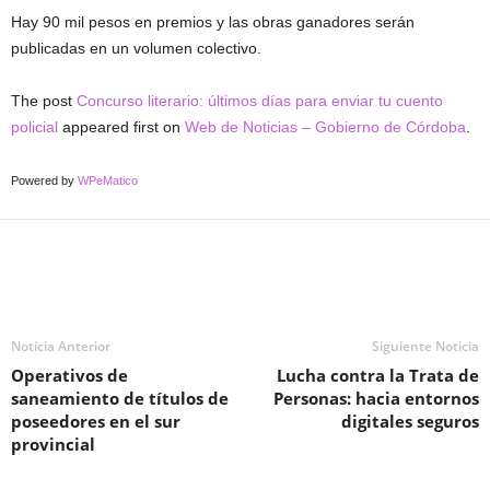
Hay 90 mil pesos en premios y las obras ganadores serán
publicadas en un volumen colectivo.
The post
Concurso literario: últimos días para enviar tu cuento
policial
appeared first on
Web de Noticias – Gobierno de Córdoba
.
Powered by
WPeMatico
Noticia Anterior
Siguiente Noticia
Operativos de
Lucha contra la Trata de
saneamiento de títulos de
Personas: hacia entornos
poseedores en el sur
digitales seguros
provincial