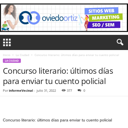
Inicio
La Ciudad
Concurso literario: últimos días para enviar tu cuento policial
LA CIUDAD
Concurso literario: últimos días
para enviar tu cuento policial
Por
informeVecinal
-
julio 31, 2022
377
0
Concurso literario: últimos días para enviar tu cuento policial