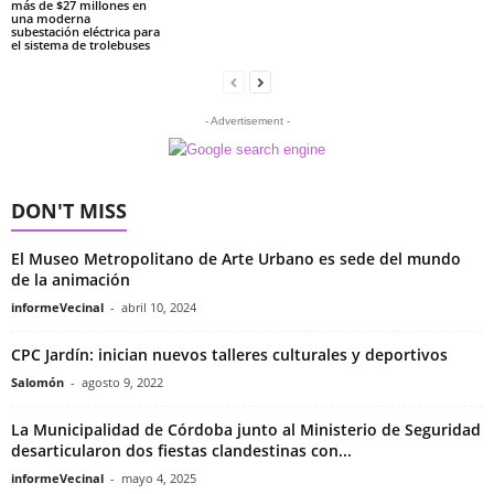
más de $27 millones en
una moderna
subestación eléctrica para
el sistema de trolebuses
- Advertisement -
DON'T MISS
El Museo Metropolitano de Arte Urbano es sede del mundo
de la animación
informeVecinal
-
abril 10, 2024
CPC Jardín: inician nuevos talleres culturales y deportivos
Salomón
-
agosto 9, 2022
La Municipalidad de Córdoba junto al Ministerio de Seguridad
desarticularon dos fiestas clandestinas con...
informeVecinal
-
mayo 4, 2025