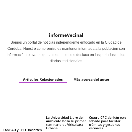
informeVecinal
Somos un portal de noticias independiente enfocado en la Ciudad de
Córdoba. Nuestro compromiso es mantener informada a la población con
información relevante que a menudo no se destaca en las portadas de los
diarios tradicionales
Articulos Relacionados
Más acerca del autor
La Universidad Libre del
Cuatro CPC abrirán este
Ambiente lanza su primer
sábado para facilitar
seminario de Viticultura
trámites y gestiones
Urbana
vecinales
TAMSAU y EPEC invierten