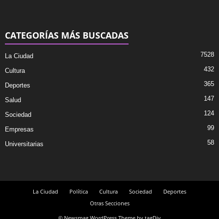
CATEGORÍAS MÁS BUSCADAS
7528
La Ciudad
432
Cultura
365
Deportes
147
Salud
124
Sociedad
99
Empresas
58
Universitarias
La Ciudad
Política
Cultura
Sociedad
Deportes
Otras Secciones
© Newsmag WordPress Theme by tagDiv