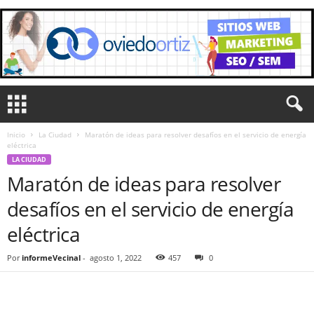
Inicio
La Ciudad
Maratón de ideas para resolver desafíos en el servicio de energía
eléctrica
LA CIUDAD
Maratón de ideas para resolver
desafíos en el servicio de energía
eléctrica
Por
informeVecinal
-
agosto 1, 2022
457
0