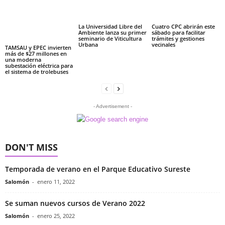
La Universidad Libre del
Cuatro CPC abrirán este
Ambiente lanza su primer
sábado para facilitar
seminario de Viticultura
trámites y gestiones
Urbana
vecinales
TAMSAU y EPEC invierten
más de $27 millones en
una moderna
subestación eléctrica para
el sistema de trolebuses
- Advertisement -
DON'T MISS
Temporada de verano en el Parque Educativo Sureste
Salomón
-
enero 11, 2022
Se suman nuevos cursos de Verano 2022
Salomón
-
enero 25, 2022