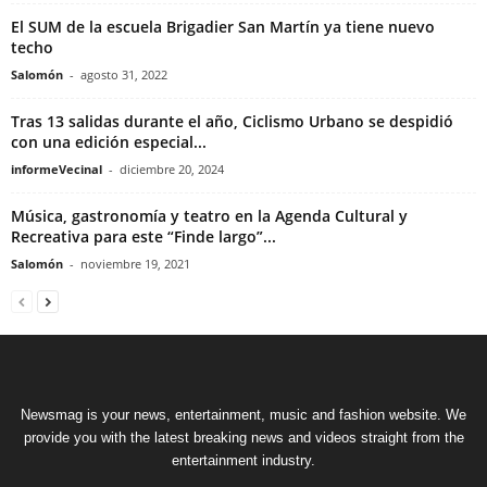
El SUM de la escuela Brigadier San Martín ya tiene nuevo
techo
Salomón
-
agosto 31, 2022
Tras 13 salidas durante el año, Ciclismo Urbano se despidió
con una edición especial...
informeVecinal
-
diciembre 20, 2024
Música, gastronomía y teatro en la Agenda Cultural y
Recreativa para este “Finde largo”...
Salomón
-
noviembre 19, 2021
Newsmag is your news, entertainment, music and fashion website. We
provide you with the latest breaking news and videos straight from the
entertainment industry.