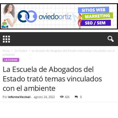
Inicio
La Ciudad
La Escuela de Abogados del Estado trató temas vinculados con el
ambiente
LA CIUDAD
La Escuela de Abogados del
Estado trató temas vinculados
con el ambiente
Por
informeVecinal
-
agosto 24, 2022
426
0