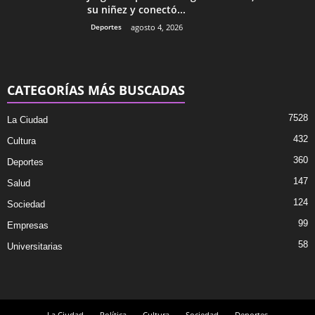
su niñez y conectó...
Deportes
agosto 4, 2026
CATEGORÍAS MÁS BUSCADAS
7528
La Ciudad
432
Cultura
360
Deportes
147
Salud
124
Sociedad
99
Empresas
58
Universitarias
La Ciudad
Política
Cultura
Sociedad
Deportes