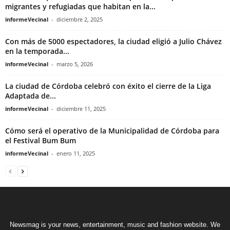
migrantes y refugiadas que habitan en la...
informeVecinal
-
diciembre 2, 2025
Con más de 5000 espectadores, la ciudad eligió a Julio Chávez
en la temporada...
informeVecinal
-
marzo 5, 2026
La ciudad de Córdoba celebró con éxito el cierre de la Liga
Adaptada de...
informeVecinal
-
diciembre 11, 2025
Cómo será el operativo de la Municipalidad de Córdoba para
el Festival Bum Bum
informeVecinal
-
enero 11, 2025
Newsmag is your news, entertainment, music and fashion website. We