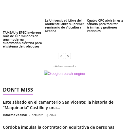
La Universidad Libre del
Cuatro CPC abrirán este
Ambiente lanza su primer
sábado para facilitar
seminario de Viticultura
trámites y gestiones
Urbana
vecinales
TAMSAU y EPEC invierten
más de $27 millones en
una moderna
subestación eléctrica para
el sistema de trolebuses
- Advertisement -
DON'T MISS
Este sábado en el cementerio San Vicente: la historia de
“Maquinaria” Castillo y una...
informeVecinal
-
octubre 10, 2024
Córdoba impulsa la contratación equitativa de personas