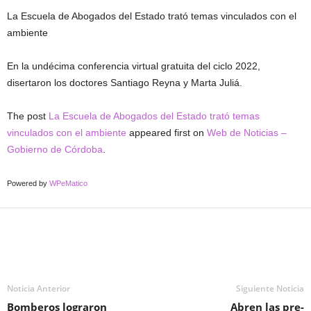
La Escuela de Abogados del Estado trató temas vinculados con el
ambiente
En la undécima conferencia virtual gratuita del ciclo 2022,
disertaron los doctores Santiago Reyna y Marta Juliá.
The post
La Escuela de Abogados del Estado trató temas
vinculados con el ambiente
appeared first on
Web de Noticias –
Gobierno de Córdoba
.
Powered by
WPeMatico
Noticia Anterior
Siguiente Noticia
Bomberos lograron
Abren las pre-