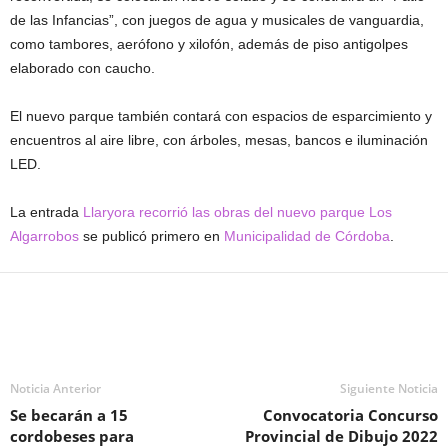
de las Infancias”, con juegos de agua y musicales de vanguardia,
como tambores, aerófono y xilofón, además de piso antigolpes
elaborado con caucho.
El nuevo parque también contará con espacios de esparcimiento y
encuentros al aire libre, con árboles, mesas, bancos e iluminación
LED.
La entrada
Llaryora recorrió las obras del nuevo parque Los
Algarrobos
se publicó primero en
Municipalidad de Córdoba
.
Noticia Anterior
Siguiente Noticia
Se becarán a 15
Convocatoria Concurso
cordobeses para
Provincial de Dibujo 2022