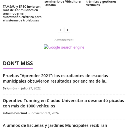
seminario de Viticultura
trámites y gestiones
Urbana
vecinales
TAMSAU y EPEC invierten
más de $27 millones en
una moderna
subestación eléctrica para
el sistema de trolebuses
- Advertisement -
DON'T MISS
Pruebas “Aprender 2021”: los estudiantes de escuelas
municipales obtuvieron resultados por encima de la...
Salomón
-
julio 27, 2022
Operativo Tunning en Ciudad Universitaria desmontó picadas
con más de 1000 vehículos
informeVecinal
-
noviembre 9, 2024
Alumnos de Escuelas y Jardines Municipales recibirán