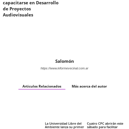
capacitarse en Desarrollo
de Proyectos
Audiovisuales
Salomón
https://www.informevecinal.com.ar
Articulos Relacionados
Más acerca del autor
La Universidad Libre del
Cuatro CPC abrirán este
Ambiente lanza su primer
sábado para facilitar