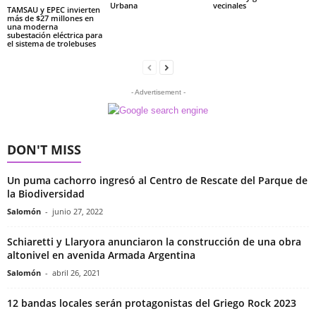
Urbana
vecinales
TAMSAU y EPEC invierten
más de $27 millones en
una moderna
subestación eléctrica para
el sistema de trolebuses
- Advertisement -
DON'T MISS
Un puma cachorro ingresó al Centro de Rescate del Parque de
la Biodiversidad
Salomón
-
junio 27, 2022
Schiaretti y Llaryora anunciaron la construcción de una obra
altonivel en avenida Armada Argentina
Salomón
-
abril 26, 2021
12 bandas locales serán protagonistas del Griego Rock 2023