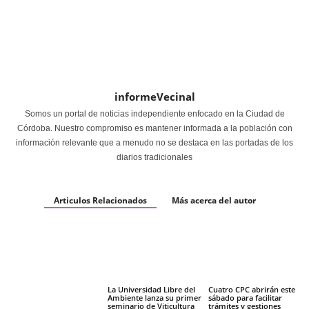
informeVecinal
Somos un portal de noticias independiente enfocado en la Ciudad de
Córdoba. Nuestro compromiso es mantener informada a la población con
información relevante que a menudo no se destaca en las portadas de los
diarios tradicionales
Articulos Relacionados
Más acerca del autor
La Universidad Libre del
Cuatro CPC abrirán este
Ambiente lanza su primer
sábado para facilitar
seminario de Viticultura
trámites y gestiones