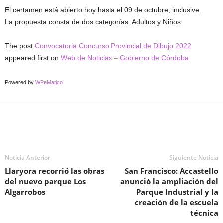
El certamen está abierto hoy hasta el 09 de octubre, inclusive.
La propuesta consta de dos categorías: Adultos y Niños
The post
Convocatoria Concurso Provincial de Dibujo 2022
appeared first on
Web de Noticias – Gobierno de Córdoba
.
Powered by
WPeMatico
Noticia Anterior
Siguiente Noticia
Llaryora recorrió las obras
San Francisco: Accastello
del nuevo parque Los
anunció la ampliación del
Algarrobos
Parque Industrial y la
creación de la escuela
técnica