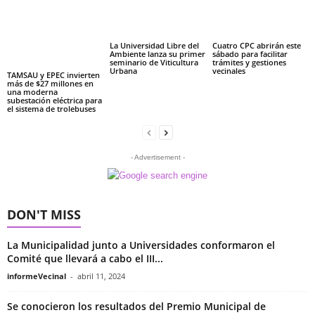
La Universidad Libre del
Cuatro CPC abrirán este
Ambiente lanza su primer
sábado para facilitar
seminario de Viticultura
trámites y gestiones
Urbana
vecinales
TAMSAU y EPEC invierten
más de $27 millones en
una moderna
subestación eléctrica para
el sistema de trolebuses
- Advertisement -
DON'T MISS
La Municipalidad junto a Universidades conformaron el
Comité que llevará a cabo el III...
informeVecinal
-
abril 11, 2024
Se conocieron los resultados del Premio Municipal de