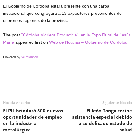
El Gobierno de Córdoba estará presente con una carpa
institucional que congregará a 13 expositores provenientes de
diferentes regiones de la provincia.
The post
‘‘Córdoba Vidriera Productiva”, en la Expo Rural de Jesús
María
appeared first on
Web de Noticias – Gobierno de Córdoba
.
Powered by
WPeMatico
Noticia Anterior
Siguiente Noticia
El PIL brindará 500 nuevas
El león Tango recibe
oportunidades de empleo
asistencia especial debido
en la industria
a su delicado estado de
metalúrgica
salud