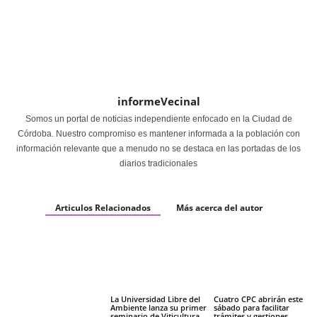
informeVecinal
Somos un portal de noticias independiente enfocado en la Ciudad de
Córdoba. Nuestro compromiso es mantener informada a la población con
información relevante que a menudo no se destaca en las portadas de los
diarios tradicionales
Articulos Relacionados
Más acerca del autor
La Universidad Libre del
Cuatro CPC abrirán este
Ambiente lanza su primer
sábado para facilitar
seminario de Viticultura
trámites y gestiones