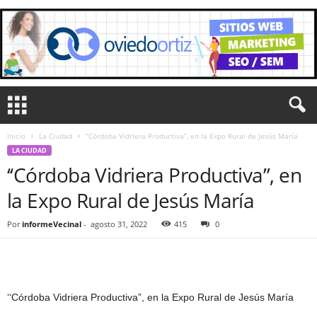
Inicio
La Ciudad
‘‘Córdoba Vidriera Productiva”, en la Expo Rural de Jesús María
LA CIUDAD
‘‘Córdoba Vidriera Productiva”, en
la Expo Rural de Jesús María
Por
informeVecinal
-
agosto 31, 2022
415
0
‘‘Córdoba Vidriera Productiva”, en la Expo Rural de Jesús María