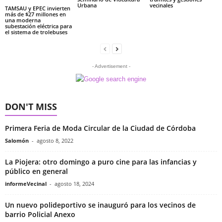
Urbana
vecinales
TAMSAU y EPEC invierten
más de $27 millones en
una moderna
subestación eléctrica para
el sistema de trolebuses
- Advertisement -
DON'T MISS
Primera Feria de Moda Circular de la Ciudad de Córdoba
Salomón
-
agosto 8, 2022
La Piojera: otro domingo a puro cine para las infancias y
público en general
informeVecinal
-
agosto 18, 2024
Un nuevo polideportivo se inauguró para los vecinos de
barrio Policial Anexo