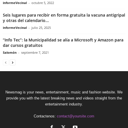
informeVecinal
-
octubre 5, 2022
Seis lugares para recibir en forma gratuita la vacuna antigripal
y otras del calendario...
informeVecinal
-
julio 25, 2025
“Info Tec”: la Municipalidad se alía a Microsoft y Amazon para
dar cursos gratuitos
Salomón
-
septiembre 7, 2021
Newsmag is your news, entertainment, music and fashion website. We
provide you with the latest breaking news and videos straight from the
entertainment industry.
Contactenos:
contact@yoursite.com