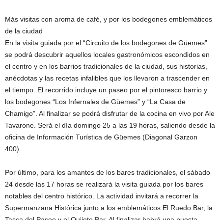
Más visitas con aroma de café, y por los bodegones emblemáticos
de la ciudad
En la visita guiada por el “Circuito de los bodegones de Güemes”
se podrá descubrir aquellos locales gastronómicos escondidos en
el centro y en los barrios tradicionales de la ciudad, sus historias,
anécdotas y las recetas infalibles que los llevaron a trascender en
el tiempo. El recorrido incluye un paseo por el pintoresco barrio y
los bodegones “Los Infernales de Güemes” y “La Casa de
Chamigo”. Al finalizar se podrá disfrutar de la cocina en vivo por Ale
Tavarone. Será el día domingo 25 a las 19 horas, saliendo desde la
oficina de Información Turística de Güemes (Diagonal Garzon
400).
Por último, para los amantes de los bares tradicionales, el sábado
24 desde las 17 horas se realizará la visita guiada por los bares
notables del centro histórico. La actividad invitará a recorrer la
Supermanzana Histórica junto a los emblemáticos El Ruedo Bar, la
Tasca del Paseo y el Quijote Bar. Al finalizar habrá una puesta