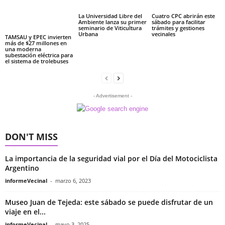
La Universidad Libre del
Cuatro CPC abrirán este
Ambiente lanza su primer
sábado para facilitar
seminario de Viticultura
trámites y gestiones
Urbana
vecinales
TAMSAU y EPEC invierten
más de $27 millones en
una moderna
subestación eléctrica para
el sistema de trolebuses
- Advertisement -
DON'T MISS
La importancia de la seguridad vial por el Día del Motociclista
Argentino
informeVecinal
-
marzo 6, 2023
Museo Juan de Tejeda: este sábado se puede disfrutar de un
viaje en el...
informeVecinal
-
mayo 3, 2025