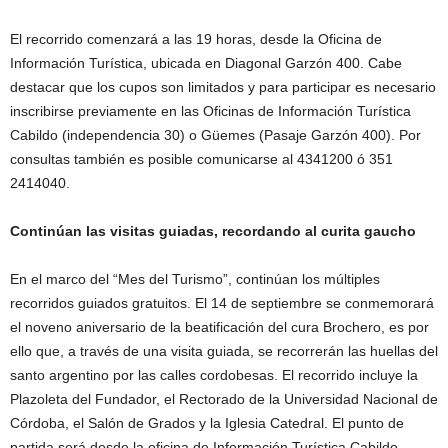
El recorrido comenzará a las 19 horas, desde la Oficina de
Información Turística, ubicada en Diagonal Garzón 400. Cabe
destacar que los cupos son limitados y para participar es necesario
inscribirse previamente en las Oficinas de Información Turística
Cabildo (independencia 30) o Güemes (Pasaje Garzón 400). Por
consultas también es posible comunicarse al 4341200 ó 351
2414040.
Continúan las visitas guiadas, recordando al curita gaucho
En el marco del “Mes del Turismo”, continúan los múltiples
recorridos guiados gratuitos. El 14 de septiembre se conmemorará
el noveno aniversario de la beatificación del cura Brochero, es por
ello que, a través de una visita guiada, se recorrerán las huellas del
santo argentino por las calles cordobesas. El recorrido incluye la
Plazoleta del Fundador, el Rectorado de la Universidad Nacional de
Córdoba, el Salón de Grados y la Iglesia Catedral. El punto de
partida será desde la oficina de Información Turística Cabildo