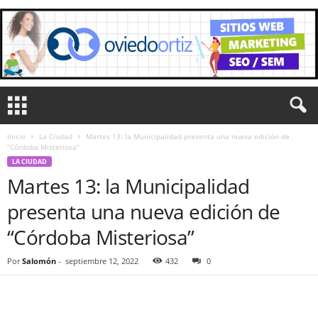
Inicio
La Ciudad
Martes 13: la Municipalidad presenta una nueva edición de
“Córdoba Misteriosa”
LA CIUDAD
Martes 13: la Municipalidad
presenta una nueva edición de
“Córdoba Misteriosa”
Por
Salomón
-
septiembre 12, 2022
432
0