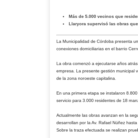
Más de 5.000 vecinos que reside
Llaryora supervisó las obras que 
La Municipalidad de Córdoba presenta un 
conexiones domiciliarias en el barrio Cerr
La obra comenzó a ejecutarse años atrás, 
empresa. La presente gestión municipal vo
de la zona noroeste capitalina.
En una primera etapa se instalaron 8.800 m
servicio para 3.000 residentes de 18 man
Actualmente las obras avanzan en la seg
desarrollan por la Av. Rafael Núñez hasta
Sobre la traza efectuada se realizan prue