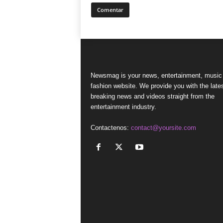
Newsmag is your news, entertainment, music
fashion website. We provide you with the late
breaking news and videos straight from the
entertainment industry.
Contactenos:
contact@yoursite.com