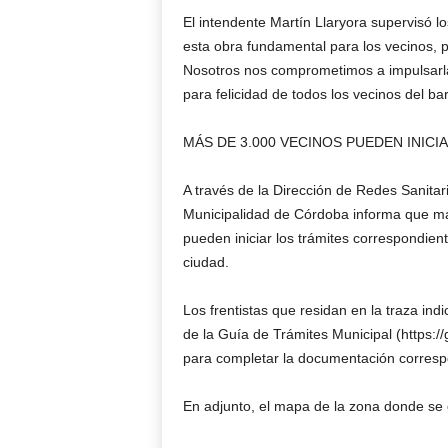
El intendente Martín Llaryora supervisó l
esta obra fundamental para los vecinos, 
Nosotros nos comprometimos a impulsarla
para felicidad de todos los vecinos del bar
MÁS DE 3.000 VECINOS PUEDEN INIC
A través de la Dirección de Redes Sanitar
Municipalidad de Córdoba informa que má
pueden iniciar los trámites correspondient
ciudad.
Los frentistas que residan en la traza in
de la Guía de Trámites Municipal (https:/
para completar la documentación corresp
En adjunto, el mapa de la zona donde se d