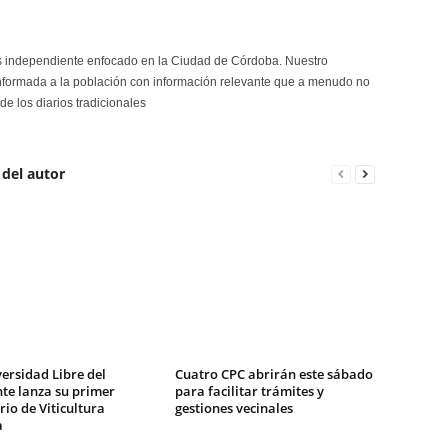
s independiente enfocado en la Ciudad de Córdoba. Nuestro
formada a la población con información relevante que a menudo no
de los diarios tradicionales
 del autor
ersidad Libre del
Cuatro CPC abrirán este sábado
te lanza su primer
para facilitar trámites y
io de Viticultura
gestiones vecinales
a