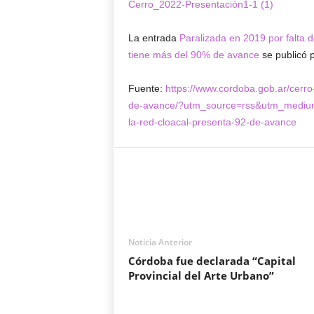
Cerro_2022-Presentación1-1 (1)
La entrada
Paralizada en 2019 por falta d
tiene más del 90% de avance
se publicó 
Fuente:
https://www.cordoba.gob.ar/cerro
de-avance/?utm_source=rss&utm_medium=
la-red-cloacal-presenta-92-de-avance
Noticia Anterior
Córdoba fue declarada “Capital
Provincial del Arte Urbano”