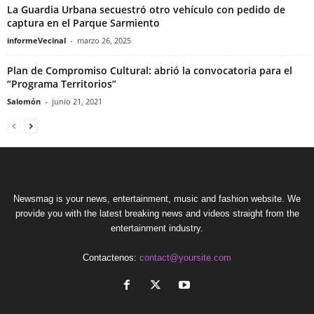
La Guardia Urbana secuestró otro vehículo con pedido de
captura en el Parque Sarmiento
informeVecinal
-
marzo 26, 2025
Plan de Compromiso Cultural: abrió la convocatoria para el
“Programa Territorios”
Salomón
-
junio 21, 2021
Newsmag is your news, entertainment, music and fashion website. We
provide you with the latest breaking news and videos straight from the
entertainment industry.
Contactenos:
contact@yoursite.com