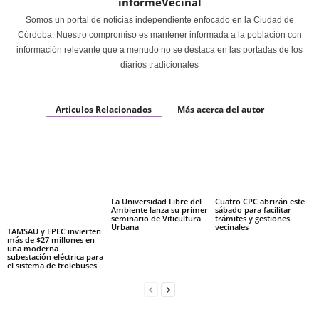
informeVecinal
Somos un portal de noticias independiente enfocado en la Ciudad de
Córdoba. Nuestro compromiso es mantener informada a la población con
información relevante que a menudo no se destaca en las portadas de los
diarios tradicionales
Articulos Relacionados
Más acerca del autor
La Universidad Libre del
Cuatro CPC abrirán este
Ambiente lanza su primer
sábado para facilitar
seminario de Viticultura
trámites y gestiones
Urbana
vecinales
TAMSAU y EPEC invierten
más de $27 millones en
una moderna
subestación eléctrica para
el sistema de trolebuses