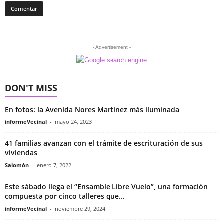
- Advertisement -
DON'T MISS
En fotos: la Avenida Nores Martínez más iluminada
informeVecinal
-
mayo 24, 2023
41 familias avanzan con el trámite de escrituración de sus
viviendas
Salomón
-
enero 7, 2022
Este sábado llega el “Ensamble Libre Vuelo”, una formación
compuesta por cinco talleres que...
informeVecinal
-
noviembre 29, 2024