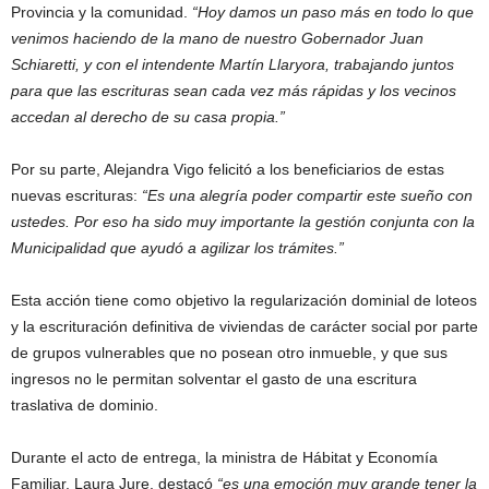
Provincia y la comunidad.
“Hoy damos un paso más en todo lo que
venimos haciendo de la mano de nuestro Gobernador Juan
Schiaretti, y con el intendente Martín Llaryora, trabajando juntos
para que las escrituras sean cada vez más rápidas y los vecinos
accedan al derecho de su casa propia.”
Por su parte, Alejandra Vigo felicitó a los beneficiarios de estas
nuevas escrituras:
“Es una alegría poder compartir este sueño con
ustedes. Por eso ha sido muy importante la gestión conjunta con la
Municipalidad que ayudó a agilizar los trámites.”
Esta acción tiene como objetivo la regularización dominial de loteos
y la escrituración definitiva de viviendas de carácter social por parte
de grupos vulnerables que no posean otro inmueble, y que sus
ingresos no le permitan solventar el gasto de una escritura
traslativa de dominio.
Durante el acto de entrega, la ministra de Hábitat y Economía
Familiar, Laura Jure, destacó
“es una emoción muy grande tener la