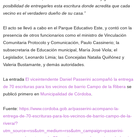
posibilidad de entregarles esta escritura donde acredita que cada
vecino es el verdadero dueño de su casa.”
El acto se llevó a cabo en el Parque Educativo Este, y contó con la
presencia de otros funcionarios como el ministro de Vinculación
Comunitaria Protocolo y Comunicación, Paulo Cassinerio; la
subsecretaria de Educación municipal, María José Viola; el
Legislador, Leonardo Limia; las Concejalas Natalia Quiñónez y
Valeria Bustamante, y demás autoridades.
La entrada
El viceintendente Daniel Passerini acompañó la entrega
de 70 escrituras para los vecinos de barrio Campo de la Ribera
se
publicó primero en
Municipalidad de Córdoba
.
Fuente:
https://www.cordoba.gob.ar/passerini-acompano-la-
entrega-de-70-escrituras-para-los-vecinos-de-barrio-campo-de-la-
rivera/?
utm_source=rss&utm_medium=rss&utm_campaign=passerini-