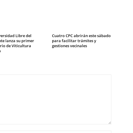
ersidad Libre del
Cuatro CPC abrirán este sábado
te lanza su primer
para facilitar trámites y
io de Viticultura
gestiones vecinales
a