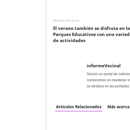
Noticia Anterior
El verano también se disfruta en lo
Parques Educativos con una varie
de actividades
informeVecinal
Somos un portal de noticia
compromiso es mantener in
se destaca en las portadas 
Articulos Relacionados
Más acerca