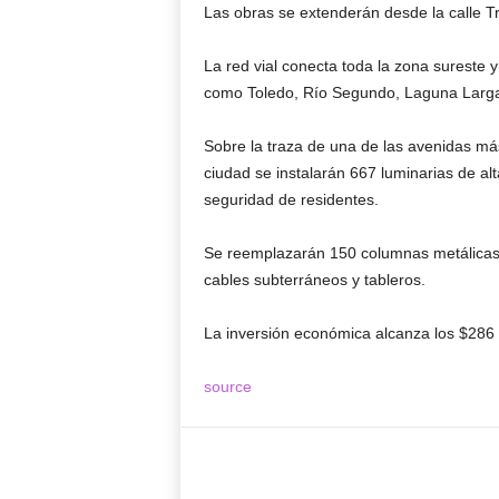
Las obras se extenderán desde la calle Tr
La red vial conecta toda la zona sureste 
como Toledo, Río Segundo, Laguna Larga y
Sobre la traza de una de las avenidas má
ciudad se instalarán 667 luminarias de alt
seguridad de residentes.
Se reemplazarán 150 columnas metálicas d
cables subterráneos y tableros.
La inversión económica alcanza los $286 
source