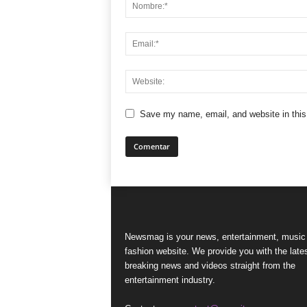
Save my name, email, and website in this
Newsmag is your news, entertainment, music
fashion website. We provide you with the late
breaking news and videos straight from the
entertainment industry.