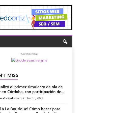
- Advertisement -
'T MISS
ealizó el primer simulacro de ola de
r en Córdoba, con participación de...
meVecinal
-
septiembre 19, 2025
í a La Boutique! Cómo hacer para