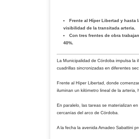
Frente al Híper Libertad y hasta 
visibilidad de la transitada arteria.
Con tres frentes de obra trabaja
40%.
La Municipalidad de Córdoba impulsa la i
cuadrillas sincronizadas en diferentes sect
Frente al Híper Libertad, donde comenzar
iluminan un kilómetro lineal de la arteria,
En paralelo, las tareas se materializan en
cercanías del arco de Córdoba.
A la fecha la avenida Amadeo Sabattini 