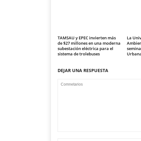
TAMSAU y EPEC invierten más
La Univ
de $27 millones en una moderna
Ambien
subestación eléctrica para el
seminar
sistema de trolebuses
Urban
DEJAR UNA RESPUESTA