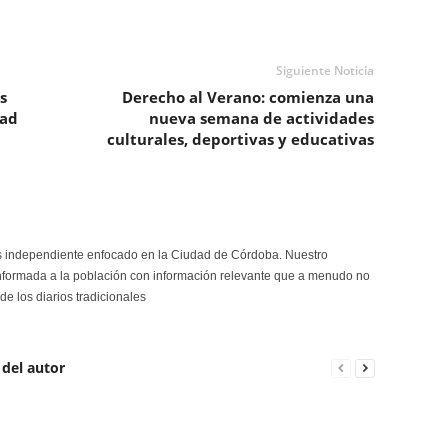
Siguiente Noticia
s
Derecho al Verano: comienza una
dad
nueva semana de actividades
culturales, deportivas y educativas
s independiente enfocado en la Ciudad de Córdoba. Nuestro
formada a la población con información relevante que a menudo no
de los diarios tradicionales
 del autor