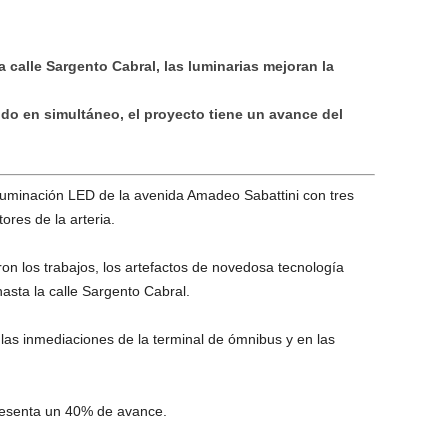
la calle Sargento Cabral, las luminarias mejoran la
ndo en simultáneo, el proyecto tiene un avance del
luminación LED de la avenida Amadeo Sabattini con tres
ores de la arteria.
on los trabajos, los artefactos de novedosa tecnología
 hasta la calle Sargento Cabral.
 las inmediaciones de la terminal de ómnibus y en las
presenta un 40% de avance.