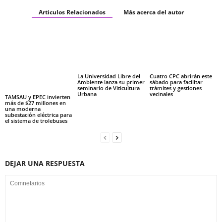
Articulos Relacionados
Más acerca del autor
La Universidad Libre del
Cuatro CPC abrirán este
Ambiente lanza su primer
sábado para facilitar
seminario de Viticultura
trámites y gestiones
Urbana
vecinales
TAMSAU y EPEC invierten
más de $27 millones en
una moderna
subestación eléctrica para
el sistema de trolebuses
DEJAR UNA RESPUESTA