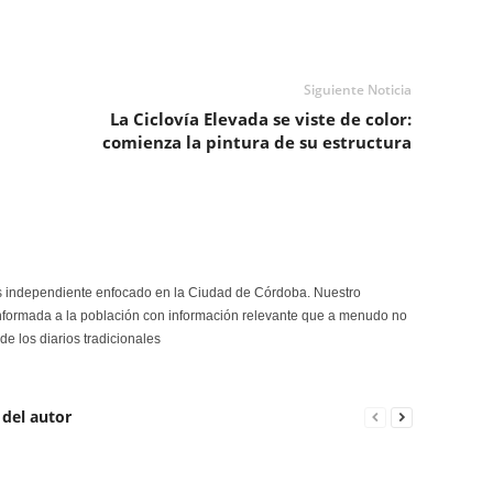
Siguiente Noticia
La Ciclovía Elevada se viste de color:
comienza la pintura de su estructura
s independiente enfocado en la Ciudad de Córdoba. Nuestro
formada a la población con información relevante que a menudo no
de los diarios tradicionales
 del autor