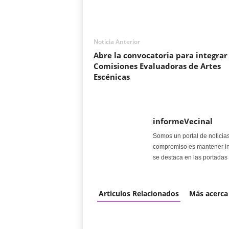
Noticia Anterior
Abre la convocatoria para integrar
Comisiones Evaluadoras de Artes
Escénicas
informeVecinal
Somos un portal de noticia
compromiso es mantener in
se destaca en las portadas 
Articulos Relacionados
Más acerca