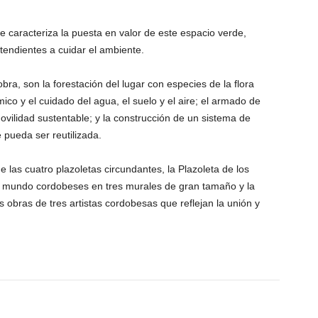
e caracteriza la puesta en valor de este espacio verde,
 tendientes a cuidar el ambiente.
bra, son la forestación del lugar con especies de la flora
mico y el cuidado del agua, el suelo y el aire; el armado de
vilidad sustentable; y la construcción de un sistema de
 pueda ser reutilizada.
las cuatro plazoletas circundantes, la Plazoleta de los
l mundo cordobeses en tres murales de gran tamaño y la
 obras de tres artistas cordobesas que reflejan la unión y