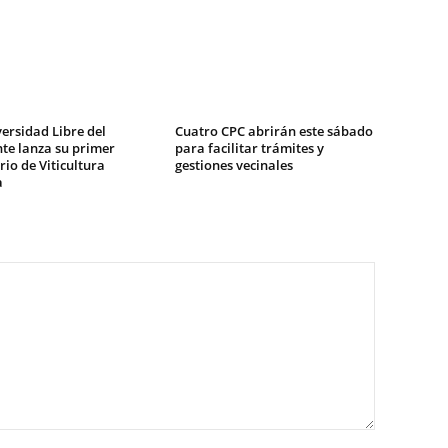
ersidad Libre del
Cuatro CPC abrirán este sábado
te lanza su primer
para facilitar trámites y
io de Viticultura
gestiones vecinales
a