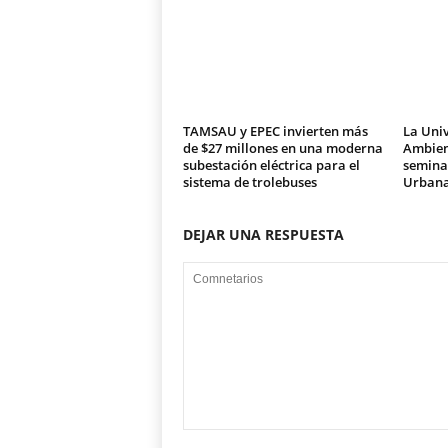
TAMSAU y EPEC invierten más
La Univ
de $27 millones en una moderna
Ambien
subestación eléctrica para el
seminar
sistema de trolebuses
Urban
DEJAR UNA RESPUESTA