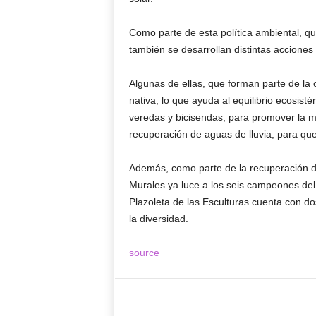
Como parte de esta política ambiental, qu
también se desarrollan distintas acciones
Algunas de ellas, que forman parte de la o
nativa, lo que ayuda al equilibrio ecosisté
veredas y bicisendas, para promover la mo
recuperación de aguas de lluvia, para que
Además, como parte de la recuperación de 
Murales ya luce a los seis campeones de
Plazoleta de las Esculturas cuenta con dos
la diversidad.
source