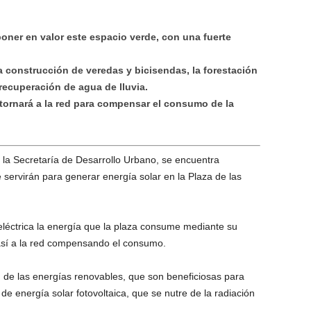
oner en valor este espacio verde, con una fuerte
la construcción de veredas y bicisendas, la forestación
recuperación de agua de lluvia.
tornará a la red para compensar el consumo de la
 la Secretaría de Desarrollo Urbano, se encuentra
 servirán para generar energía solar en la Plaza de las
eléctrica la energía que la plaza consume mediante su
así a la red compensando el consumo.
 de las energías renovables, que son beneficiosas para
 de energía solar fotovoltaica, que se nutre de la radiación