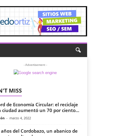
- Advertisement -
'T MISS
rd de Economía Circular: el reciclaje
a ciudad aumentó un 70 por ciento...
món
-
marzo 4, 2022
 años del Cordobazo, un abanico de