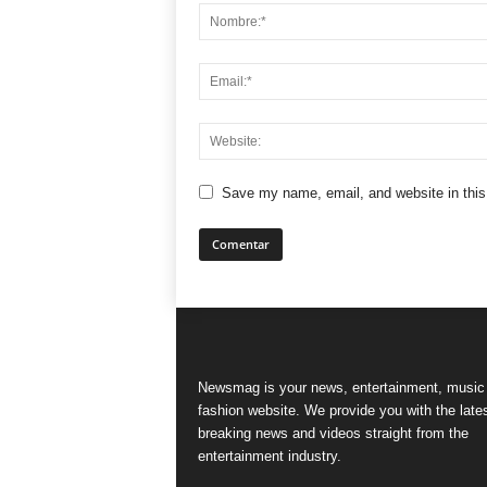
Save my name, email, and website in this
Newsmag is your news, entertainment, music
fashion website. We provide you with the late
breaking news and videos straight from the
entertainment industry.