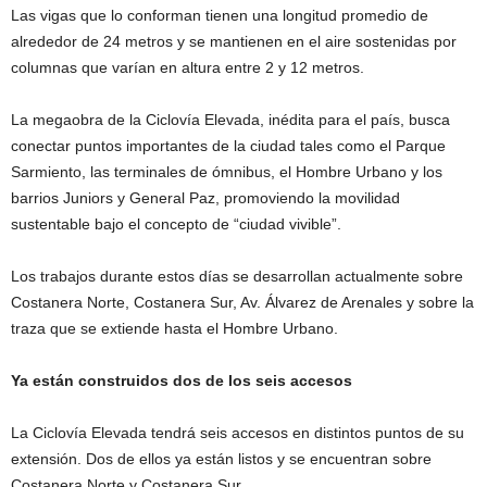
Las vigas que lo conforman tienen una longitud promedio de
alrededor de 24 metros y se mantienen en el aire sostenidas por
columnas que varían en altura entre 2 y 12 metros.
La megaobra de la Ciclovía Elevada, inédita para el país, busca
conectar puntos importantes de la ciudad tales como el Parque
Sarmiento, las terminales de ómnibus, el Hombre Urbano y los
barrios Juniors y General Paz, promoviendo la movilidad
sustentable bajo el concepto de “ciudad vivible”.
Los trabajos durante estos días se desarrollan actualmente sobre
Costanera Norte, Costanera Sur, Av. Álvarez de Arenales y sobre la
traza que se extiende hasta el Hombre Urbano.
Ya están construidos dos de los seis accesos
La Ciclovía Elevada tendrá seis accesos en distintos puntos de su
extensión. Dos de ellos ya están listos y se encuentran sobre
Costanera Norte y Costanera Sur.