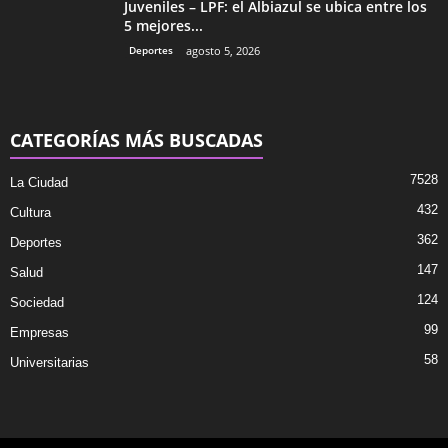
Juveniles – LPF: el Albiazul se ubica entre los
5 mejores...
Deportes
agosto 5, 2026
CATEGORÍAS MÁS BUSCADAS
7528
La Ciudad
432
Cultura
362
Deportes
147
Salud
124
Sociedad
99
Empresas
58
Universitarias