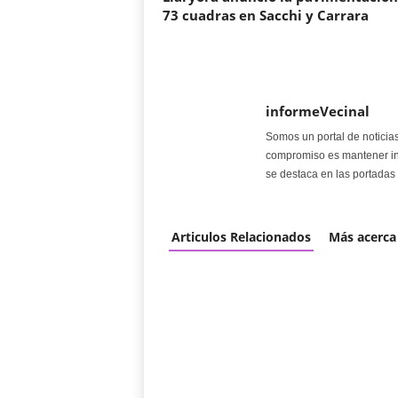
73 cuadras en Sacchi y Carrara
informeVecinal
Somos un portal de noticia
compromiso es mantener in
se destaca en las portadas 
Articulos Relacionados
Más acerca