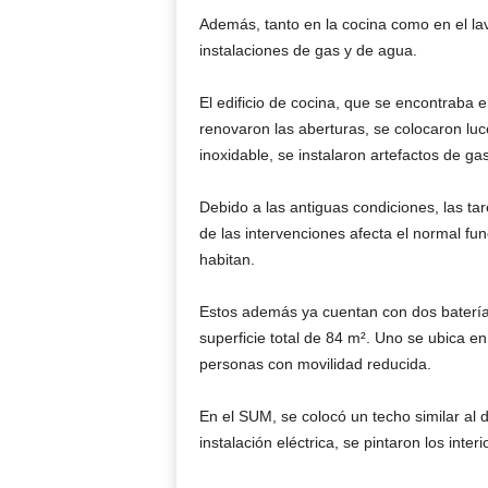
Además, tanto en la cocina como en el lav
instalaciones de gas y de agua.
El edificio de cocina, que se encontraba e
renovaron las aberturas, se colocaron luc
inoxidable, se instalaron artefactos de ga
Debido a las antiguas condiciones, las ta
de las intervenciones afecta el normal fu
habitan.
Estos además ya cuentan con dos batería
superficie total de 84 m². Uno se ubica en
personas con movilidad reducida.
En el SUM, se colocó un techo similar al d
instalación eléctrica, se pintaron los inter