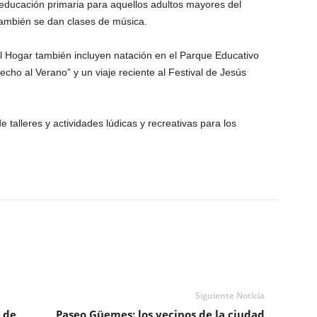
e educación primaria para aquellos adultos mayores del
 también se dan clases de música.
el Hogar también incluyen natación en el Parque Educativo
echo al Verano” y un viaje reciente al Festival de Jesús
 talleres y actividades lúdicas y recreativas para los
Siguiente Noticia
 de
Paseo Güemes: los vecinos de la ciudad