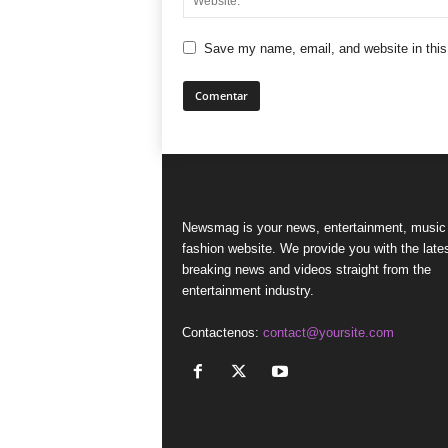
Save my name, email, and website in this
Newsmag is your news, entertainment, music
fashion website. We provide you with the late
breaking news and videos straight from the
entertainment industry.
Contactenos:
contact@yoursite.com