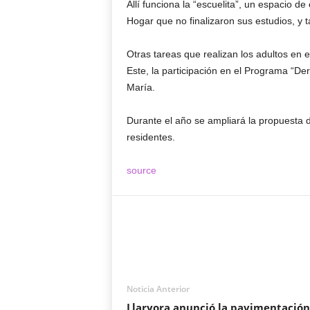
Allí funciona la “escuelita”, un espacio d
Hogar que no finalizaron sus estudios, y
Otras tareas que realizan los adultos en 
Este, la participación en el Programa “Der
María.
Durante el año se ampliará la propuesta de
residentes.
source
Noticia Anterior
Llaryora anunció la pavimentación