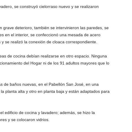
adero, se construyó cielorraso nuevo y se realizaron
n grave deterioro, también se intervinieron las paredes, se
es en el interior, se confeccionó una mesada de acero
s y se realizó la conexión de cloaca correspondiente.
reas de cocina debían realizarse en otro espacio. Ninguna
ncionamiento del Hogar ni de los 91 adultos mayores que lo
s de baños nuevas, en el Pabellón San José, en una
 la planta alta y otro en planta baja y están adaptados para
el edificio de cocina y lavadero; además, se hizo la
iores y se colocaron vidrios.