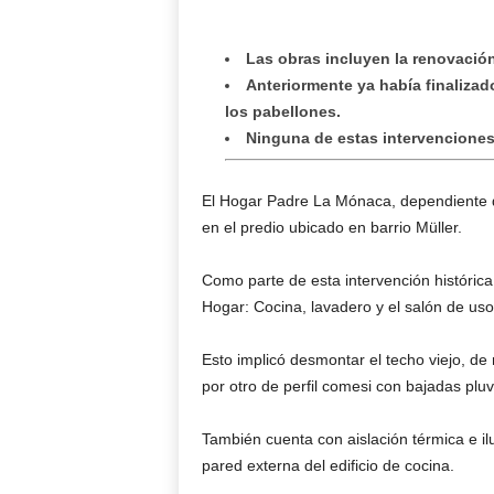
Las obras incluyen la renovación
Anteriormente ya había finaliza
los pabellones.
Ninguna de estas intervenciones
El Hogar Padre La Mónaca, dependiente de 
en el predio ubicado en barrio Müller.
Como parte de esta intervención histórica
Hogar: Cocina, lavadero y el salón de us
Esto implicó desmontar el techo viejo, d
por otro de perfil comesi con bajadas plu
También cuenta con aislación térmica e il
pared externa del edificio de cocina.