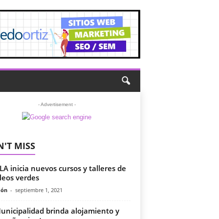
- Advertisement -
'T MISS
LA inicia nuevos cursos y talleres de
eos verdes
món
-
septiembre 1, 2021
unicipalidad brinda alojamiento y