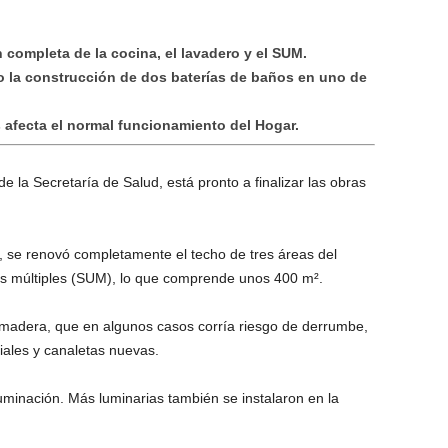
 completa de la cocina, el lavadero y el SUM.
do la construcción de dos baterías de baños en uno de
 afecta el normal funcionamiento del Hogar.
la Secretaría de Salud, está pronto a finalizar las obras
, se renovó completamente el techo de tres áreas del
os múltiples (SUM), lo que comprende unos 400 m².
e madera, que en algunos casos corría riesgo de derrumbe,
viales y canaletas nuevas.
uminación. Más luminarias también se instalaron en la