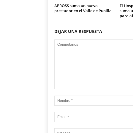
APROSS suma un nuevo
El Hosp
prestador en el Valle de Punilla
suma u
para a
DEJAR UNA RESPUESTA