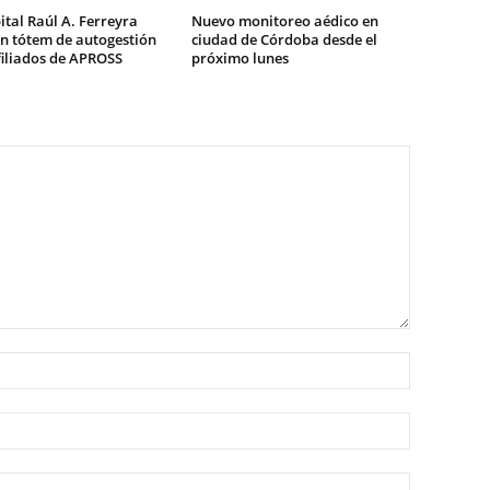
ital Raúl A. Ferreyra
Nuevo monitoreo aédico en
n tótem de autogestión
ciudad de Córdoba desde el
filiados de APROSS
próximo lunes