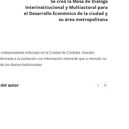
Se creó la Mesa de Diálogo
Interinstitucional y Multiactoral para
el Desarrollo Económico de la ciudad y
su área metropolitana
s independiente enfocado en la Ciudad de Córdoba. Nuestro
formada a la población con información relevante que a menudo no
de los diarios tradicionales
 del autor