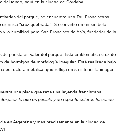
a del tango, aquí en la ciudad de Córdoba.
ntitarios del parque, se encuentra una Tau Franciscana,
 significa “cruz quebrada”. Se convirtió en un símbolo
a y la humildad para San Francisco de Asís, fundador de la
s de puesta en valor del parque. Esta emblemática cruz de
o de hormigón de morfología irregular. Está realizada bajo
 estructura metálica, que refleja en su interior la imagen
.
cuentra una placa que reza una leyenda franciscana:
después lo que es posible y de repente estarás haciendo
cia en Argentina y más precisamente en la ciudad de
XVI.