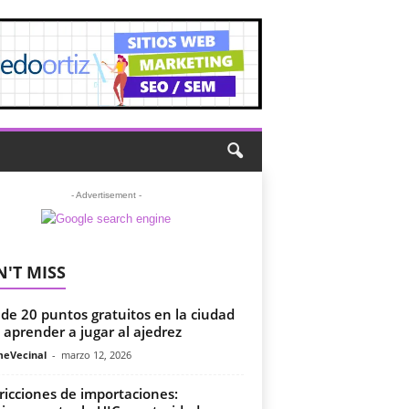
- Advertisement -
'T MISS
de 20 puntos gratuitos en la ciudad
 aprender a jugar al ajedrez
meVecinal
-
marzo 12, 2026
ricciones de importaciones: