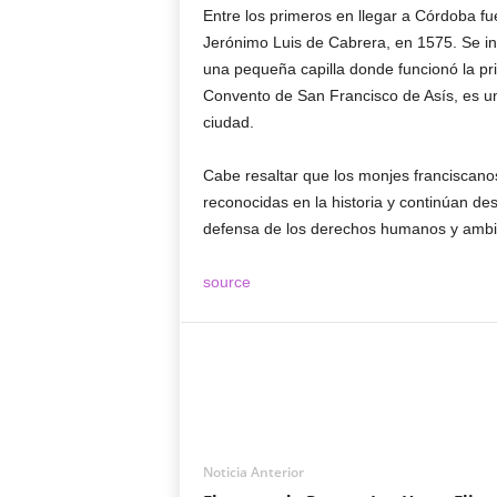
Entre los primeros en llegar a Córdoba f
Jerónimo Luis de Cabrera, en 1575. Se inst
una pequeña capilla donde funcionó la pri
Convento de San Francisco de Asís, es un
ciudad.
Cabe resaltar que los monjes franciscano
reconocidas en la historia y continúan de
defensa de los derechos humanos y ambi
source
Noticia Anterior