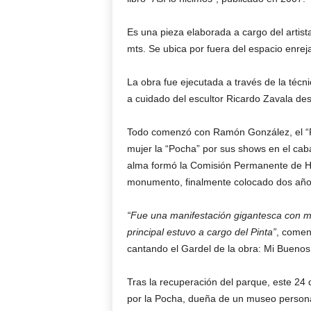
Es una pieza elaborada a cargo del artist
mts. Se ubica por fuera del espacio enrej
La obra fue ejecutada a través de la técn
a cuidado del escultor Ricardo Zavala de
Todo comenzó con Ramón González, el “Pin
mujer la “Pocha” por sus shows en el cab
alma formó la Comisión Permanente de Ho
monumento, finalmente colocado dos años
“Fue una manifestación gigantesca con mil
principal estuvo a cargo del Pinta”
, comen
cantando el Gardel de la obra: Mi Buenos 
Tras la recuperación del parque, este 24
por la Pocha, dueña de un museo personal