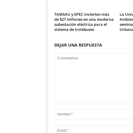
TAMSAU y EPEC invierten más
La Univ
de $27 millones en una moderna
Ambien
subestación eléctrica para el
seminar
sistema de trolebuses
Urban
DEJAR UNA RESPUESTA