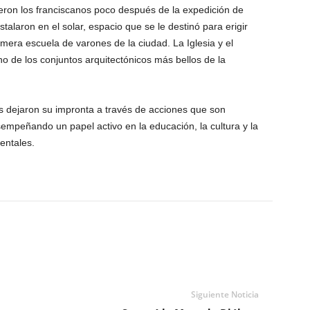
ueron los franciscanos poco después de la expedición de
alaron en el solar, espacio que se le destinó para erigir
mera escuela de varones de la ciudad. La Iglesia y el
o de los conjuntos arquitectónicos más bellos de la
s dejaron su impronta a través de acciones que son
sempeñando un papel activo en la educación, la cultura y la
entales.
Siguiente Noticia