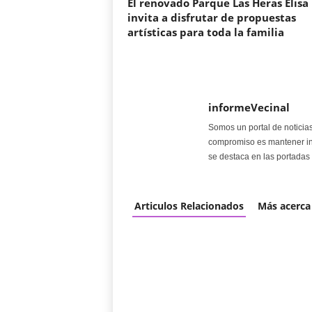
El renovado Parque Las Heras Elisa
invita a disfrutar de propuestas
artísticas para toda la familia
informeVecinal
Somos un portal de noticia
compromiso es mantener in
se destaca en las portadas 
Articulos Relacionados
Más acerca