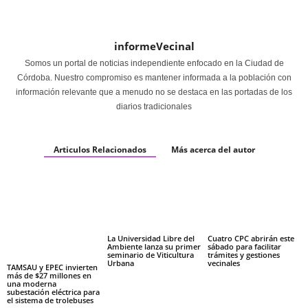
informeVecinal
Somos un portal de noticias independiente enfocado en la Ciudad de
Córdoba. Nuestro compromiso es mantener informada a la población con
información relevante que a menudo no se destaca en las portadas de los
diarios tradicionales
Articulos Relacionados
Más acerca del autor
La Universidad Libre del
Cuatro CPC abrirán este
Ambiente lanza su primer
sábado para facilitar
seminario de Viticultura
trámites y gestiones
Urbana
vecinales
TAMSAU y EPEC invierten
más de $27 millones en
una moderna
subestación eléctrica para
el sistema de trolebuses