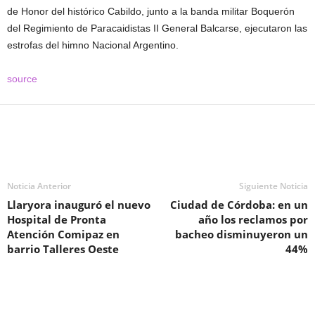
de Honor del histórico Cabildo, junto a la banda militar Boquerón
del Regimiento de Paracaidistas II General Balcarse, ejecutaron las
estrofas del himno Nacional Argentino.
source
Noticia Anterior
Siguiente Noticia
Llaryora inauguró el nuevo
Ciudad de Córdoba: en un
Hospital de Pronta
año los reclamos por
Atención Comipaz en
bacheo disminuyeron un
barrio Talleres Oeste
44%