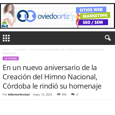
Inicio
La Ciudad
En un nuevo aniversario de la Creación del Himno Nacional,
Córdoba le...
LA CIUDAD
En un nuevo aniversario de la
Creación del Himno Nacional,
Córdoba le rindió su homenaje
Por
informeVecinal
-
mayo 15, 2023
458
0