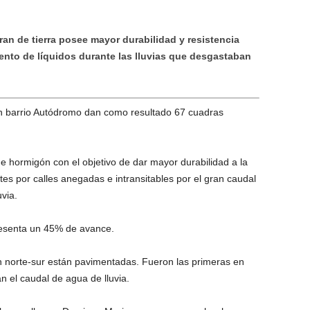
eran de tierra posee mayor durabilidad y resistencia
miento de líquidos durante las lluvias que desgastaban
n barrio Autódromo dan como resultado 67 cuadras
de hormigón con el objetivo de dar mayor durabilidad a la
ntes por calles anegadas e intransitables por el gran caudal
via.
resenta un 45% de avance.
ón norte-sur están pavimentadas. Fueron las primeras en
n el caudal de agua de lluvia.