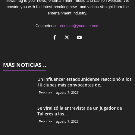
Newsmag is your news, entertainment, music and fashion website. We
provide you with the latest breaking news and videos straight from the
entertainment industry.
Contactenos:
contact@yoursite.com
MÁS NOTICIAS ..
Un influencer estadounidense reaccionó a los
10 clubes más convocantes de...
Deportes
agosto 7, 2026
Se viralizó la entrevista de un jugador de
Talleres a los...
Deportes
agosto 7, 2026