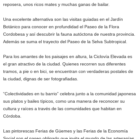
reposera, unos ricos mates y muchas ganas de bailar.
Una excelente alternativa son las visitas guiadas en el Jardín
Botánico para conocer en profundidad el Paseo de la Flora
Cordobesa y así descubrir la fauna autóctona de nuestra provincia.
Además se suma el trayecto del Paseo de la Selva Subtropical.
Para los amantes de los paisajes en altura, la Ciclovía Elevada es
el gran atractivo de la ciudad. Quienes recorren sus diferentes
tramos, a pie o en bici, se encuentran con verdaderas postales de
la ciudad, dignas de ser fotografiadas.
“Colectividades en tu barrio” celebra junto a la comunidad japonesa
sus platos y bailes típicos, como una manera de reconocer su
cultura y raíces a través de las comunidades que habitan en
Córdoba.
Las pintorescas Ferias de Güemes y las Ferias de la Economía
Social son el paseo obligado que invita el mundo de las artesanías,