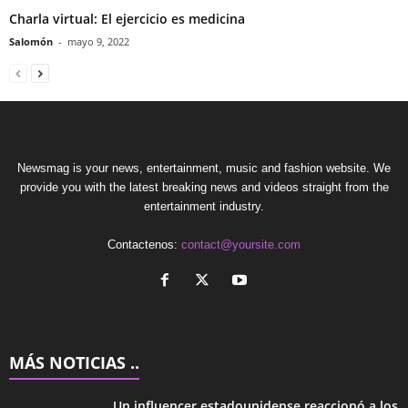
Charla virtual: El ejercicio es medicina
Salomón
-
mayo 9, 2022
Newsmag is your news, entertainment, music and fashion website. We
provide you with the latest breaking news and videos straight from the
entertainment industry.
Contactenos:
contact@yoursite.com
MÁS NOTICIAS ..
Un influencer estadounidense reaccionó a los