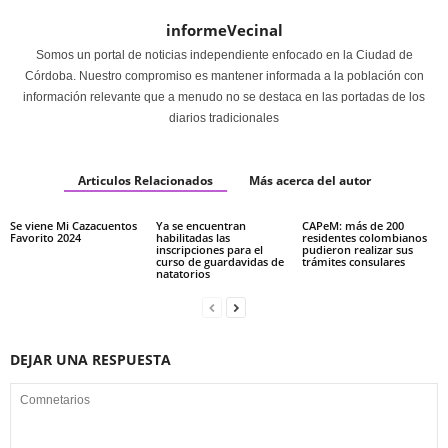
informeVecinal
Somos un portal de noticias independiente enfocado en la Ciudad de
Córdoba. Nuestro compromiso es mantener informada a la población con
información relevante que a menudo no se destaca en las portadas de los
diarios tradicionales
Articulos Relacionados
Más acerca del autor
Se viene Mi Cazacuentos
Ya se encuentran
CAPeM: más de 200
Favorito 2024
habilitadas las
residentes colombianos
inscripciones para el
pudieron realizar sus
curso de guardavidas de
trámites consulares
natatorios
DEJAR UNA RESPUESTA