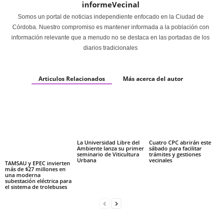
informeVecinal
Somos un portal de noticias independiente enfocado en la Ciudad de
Córdoba. Nuestro compromiso es mantener informada a la población con
información relevante que a menudo no se destaca en las portadas de los
diarios tradicionales
Articulos Relacionados
Más acerca del autor
La Universidad Libre del
Cuatro CPC abrirán este
Ambiente lanza su primer
sábado para facilitar
seminario de Viticultura
trámites y gestiones
Urbana
vecinales
TAMSAU y EPEC invierten
más de $27 millones en
una moderna
subestación eléctrica para
el sistema de trolebuses