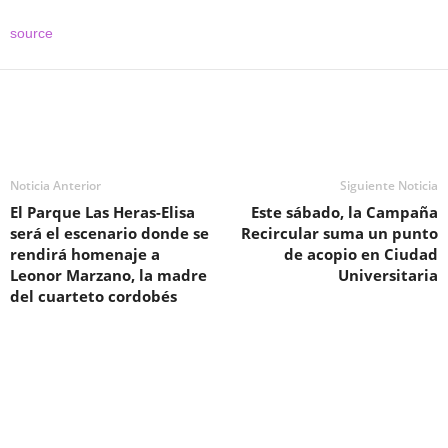
source
Noticia Anterior
Siguiente Noticia
El Parque Las Heras-Elisa
Este sábado, la Campaña
será el escenario donde se
Recircular suma un punto
rendirá homenaje a
de acopio en Ciudad
Leonor Marzano, la madre
Universitaria
del cuarteto cordobés