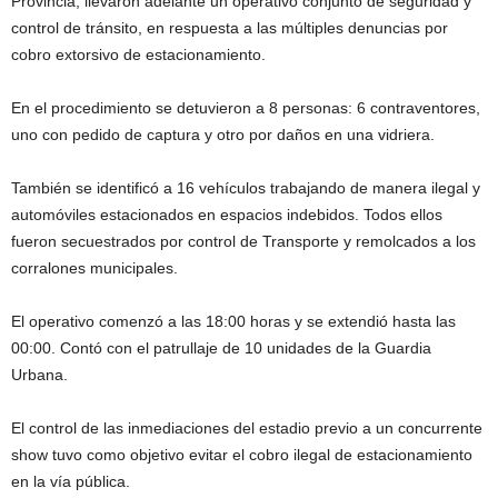
Provincia, llevaron adelante un operativo conjunto de seguridad y
control de tránsito, en respuesta a las múltiples denuncias por
cobro extorsivo de estacionamiento.
En el procedimiento se detuvieron a 8 personas: 6 contraventores,
uno con pedido de captura y otro por daños en una vidriera.
También se identificó a 16 vehículos trabajando de manera ilegal y
automóviles estacionados en espacios indebidos. Todos ellos
fueron secuestrados por control de Transporte y remolcados a los
corralones municipales.
El operativo comenzó a las 18:00 horas y se extendió hasta las
00:00. Contó con el patrullaje de 10 unidades de la Guardia
Urbana.
El control de las inmediaciones del estadio previo a un concurrente
show tuvo como objetivo evitar el cobro ilegal de estacionamiento
en la vía pública.