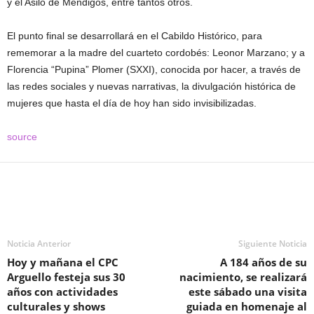
y el Asilo de Mendigos, entre tantos otros.
El punto final se desarrollará en el Cabildo Histórico, para
rememorar a la madre del cuarteto cordobés: Leonor Marzano; y a
Florencia “Pupina” Plomer (SXXI), conocida por hacer, a través de
las redes sociales y nuevas narrativas, la divulgación histórica de
mujeres que hasta el día de hoy han sido invisibilizadas.
source
Noticia Anterior
Siguiente Noticia
Hoy y mañana el CPC
A 184 años de su
Arguello festeja sus 30
nacimiento, se realizará
años con actividades
este sábado una visita
culturales y shows
guiada en homenaje al