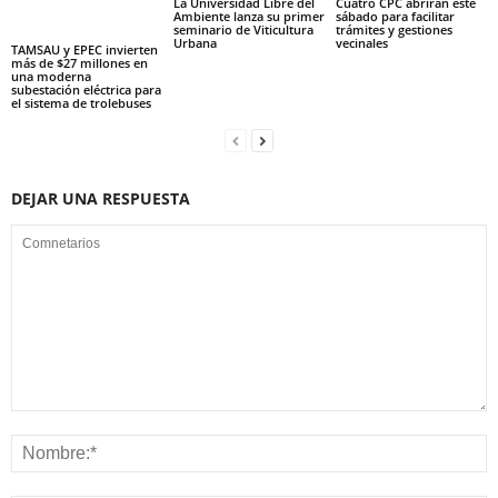
La Universidad Libre del
Cuatro CPC abrirán este
Ambiente lanza su primer
sábado para facilitar
seminario de Viticultura
trámites y gestiones
Urbana
vecinales
TAMSAU y EPEC invierten
más de $27 millones en
una moderna
subestación eléctrica para
el sistema de trolebuses
DEJAR UNA RESPUESTA