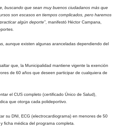
rte, buscando que sean muy buenos ciudadanos más que
cursos son escasos en tiempos complicados, pero haremos
racticar algún deporte”
, manifestó Héctor Campana,
eportes.
tas, aunque existen algunas aranceladas dependiendo del
saltar que, la Municipalidad mantiene vigente la exención
ores de 60 años que deseen participar de cualquiera de
entar el CUS completo (certificado Único de Salud),
ica que otorga cada polideportivo.
ntar su DNI, ECG (electrocardiograma) en menores de 50
y ficha médica del programa completa.