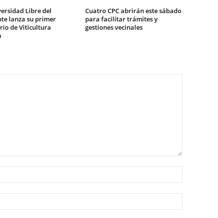
ersidad Libre del
Cuatro CPC abrirán este sábado
te lanza su primer
para facilitar trámites y
io de Viticultura
gestiones vecinales
a