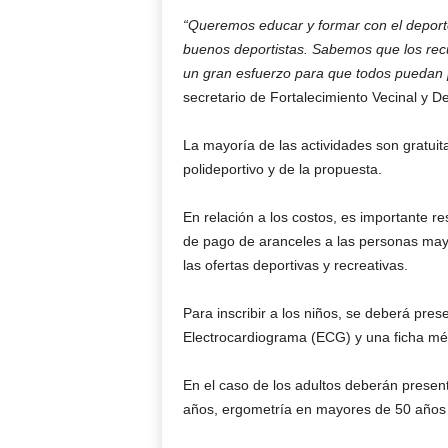
“Queremos educar y formar con el depo
buenos deportistas. Sabemos que los re
un gran esfuerzo para que todos puedan p
secretario de Fortalecimiento Vecinal y D
La mayoría de las actividades son gratui
polideportivo y de la propuesta.
En relación a los costos, es importante re
de pago de aranceles a las personas may
las ofertas deportivas y recreativas.
Para inscribir a los niños, se deberá pres
Electrocardiograma (ECG) y una ficha méd
En el caso de los adultos deberán prese
años, ergometría en mayores de 50 años 