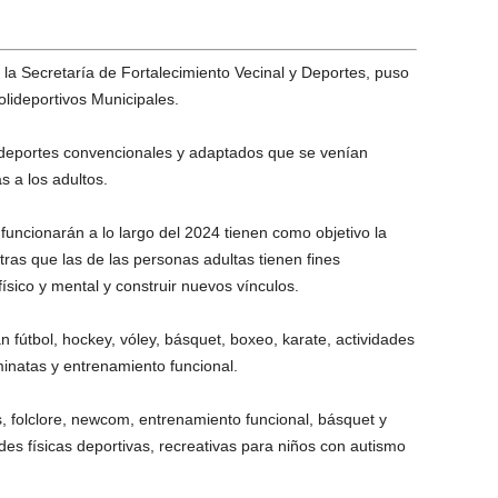
la Secretaría de Fortalecimiento Vecinal y Deportes, puso
lideportivos Municipales.
e deportes convencionales y adaptados que se venían
s a los adultos.
uncionarán a lo largo del 2024 tienen como objetivo la
ntras que las de las personas adultas tienen fines
ísico y mental y construir nuevos vínculos.
 fútbol, hockey, vóley, básquet, boxeo, karate, actividades
minatas y entrenamiento funcional.
 folclore, newcom, entrenamiento funcional, básquet y
des físicas deportivas, recreativas para niños con autismo