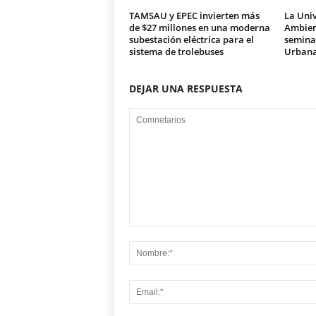
TAMSAU y EPEC invierten más
La Univ
de $27 millones en una moderna
Ambien
subestación eléctrica para el
seminar
sistema de trolebuses
Urban
DEJAR UNA RESPUESTA