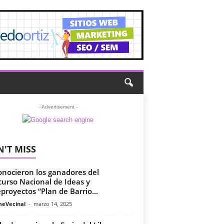
- Advertisement -
'T MISS
onocieron los ganadores del
urso Nacional de Ideas y
proyectos “Plan de Barrio...
meVecinal
-
marzo 14, 2025