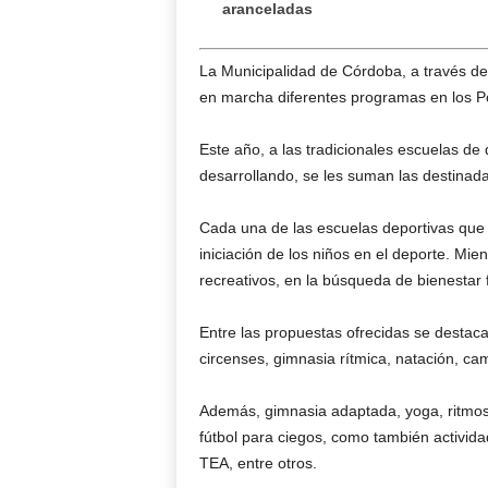
aranceladas
La Municipalidad de Córdoba, a través de 
en marcha diferentes programas en los Po
Este año, a las tradicionales escuelas d
desarrollando, se les suman las destinada
Cada una de las escuelas deportivas que f
iniciación de los niños en el deporte. Mie
recreativos, en la búsqueda de bienestar f
Entre las propuestas ofrecidas se destacan
circenses, gimnasia rítmica, natación, ca
Además, gimnasia adaptada, yoga, ritmos,
fútbol para ciegos, como también activida
TEA, entre otros.