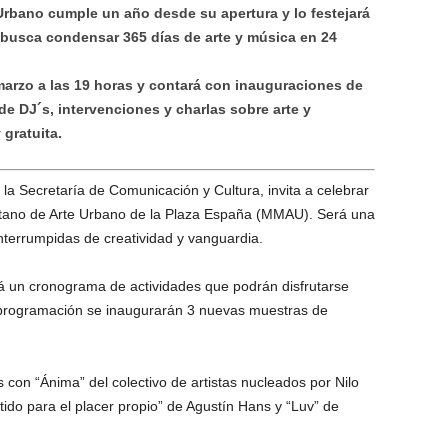
Urbano cumple un año desde su apertura y lo festejará
usca condensar 365 días de arte y música en 24
marzo a las 19 horas y contará con inauguraciones de
e DJ´s, intervenciones y charlas sobre arte y
 gratuita.
la Secretaría de Comunicación y Cultura, invita a celebrar
litano de Arte Urbano de la Plaza España (MMAU). Será una
ninterrumpidas de creatividad y vanguardia.
irá un cronograma de actividades que podrán disfrutarse
la programación se inaugurarán 3 nuevas muestras de
con “Ánima” del colectivo de artistas nucleados por Nilo
tido para el placer propio” de Agustín Hans y “Luv” de