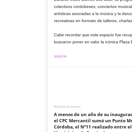
colectivos cordobeses; conciertos musical
artísticas asociadas a la música y la dan
recreativas en formato de talleres, charla
Cabe recordar que este espacio fue recup
buscaron poner en valor la icónica Plaza
source
Noticia Anterior
A menos de un año de su inaugurac
el CPC Mercantil sumó un Punto M
Córdoba, el N°11 realizado entre el