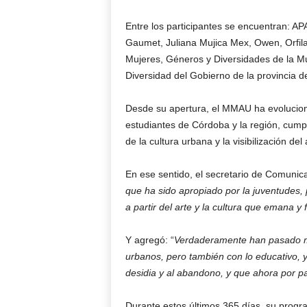
Entre los participantes se encuentran: A
Gaumet, Juliana Mujica Mex, Owen, Orfil
Mujeres, Géneros y Diversidades de la M
Diversidad del Gobierno de la provincia d
Desde su apertura, el MMAU ha evoluciona
estudiantes de Córdoba y la región, cumpl
de la cultura urbana y la visibilización de
En ese sentido, el secretario de Comunic
que ha sido apropiado por la juventudes, 
a partir del arte y la cultura que emana y f
Y agregó: “
Verdaderamente han pasado mu
urbanos, pero también con lo educativo, y 
desidia y al abandono, y que ahora por pa
Durante estos últimos 365 días, su progra