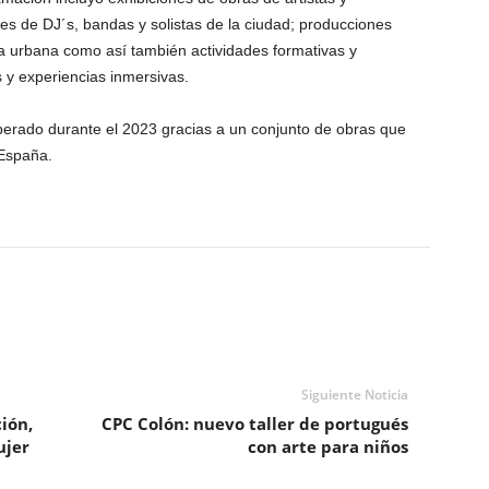
es de DJ´s, bandas y solistas de la ciudad; producciones
za urbana como así también actividades formativas y
s y experiencias inmersivas.
erado durante el 2023 gracias a un conjunto de obras que
 España.
Siguiente Noticia
ión,
CPC Colón: nuevo taller de portugués
ujer
con arte para niños