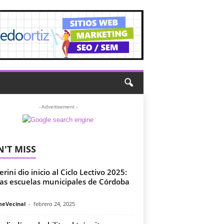
- Advertisement -
'T MISS
rini dio inicio al Ciclo Lectivo 2025:
las escuelas municipales de Córdoba
meVecinal
-
febrero 24, 2025