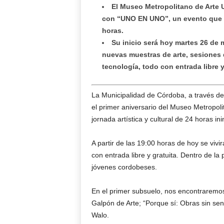
El Museo Metropolitano de Arte 
con “UNO EN UNO”, un evento que b
horas.
Su inicio será hoy martes 26 de 
nuevas muestras de arte, sesiones d
tecnología, todo con entrada libre y
La Municipalidad de Córdoba, a través de 
el primer aniversario del Museo Metropo
jornada artística y cultural de 24 horas i
A partir de las 19:00 horas de hoy se viv
con entrada libre y gratuita. Dentro de 
jóvenes cordobeses.
En el primer subsuelo, nos encontraremos 
Galpón de Arte; “Porque sí: Obras sin sen
Walo.