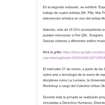
En el segundo subsuelo, se exhibirá “Exp
trabajo de cuatro artistas (Mr. Pills, Mar 
intervención artística en vivo del artista 
Además, más de 15 DJ’s acompañarán esta 
pueden mencionar a Flor QM, Evegrem, 
Danzas urbanas y diferentes estilos music
Mirá la grilla:
https://docs.google.com/
usp=sharing&ouid=1028161841367199941
El miércoles 27 de marzo, a partir de las 
sobre arte y tecnología de la mano de re
disciplinas como La Lumiere, la Universi
Workshop a cargo del Colectivo Urban Sk
Durante toda la jornada se realizarán pro
vinculadas a Derechos Humanos, Diversida