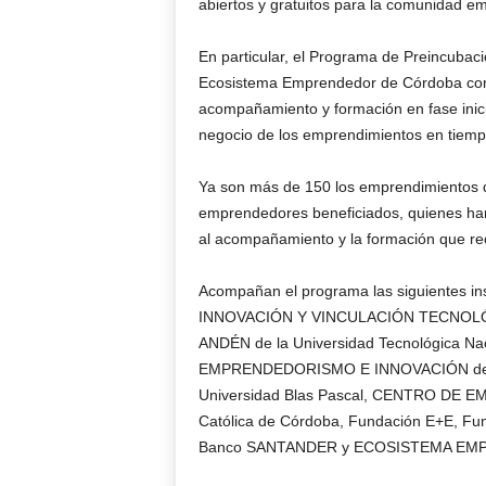
abiertos y gratuitos para la comunidad 
En particular, el Programa de Preincubac
Ecosistema Emprendedor de Córdoba como 
acompañamiento y formación en fase inici
negocio de los emprendimientos en tiempo 
Ya son más de 150 los emprendimientos q
emprendedores beneficiados, quienes han 
al acompañamiento y la formación que re
Acompañan el programa las siguientes in
INNOVACIÓN Y VINCULACIÓN TECNOLÓGI
ANDÉN de la Universidad Tecnológica 
EMPRENDEDORISMO E INNOVACIÓN de la 
Universidad Blas Pascal, CENTRO DE
Católica de Córdoba, Fundación E+E,
Banco SANTANDER y ECOSISTEMA EMP