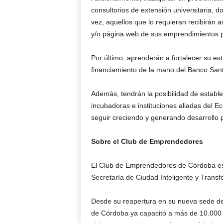
consultorios de extensión universitaria, 
vez, aquellos que lo requieran recibirán a
y/o página web de sus emprendimientos 
Por último, aprenderán a fortalecer su est
financiamiento de la mano del Banco San
Además, tendrán la posibilidad de establ
incubadoras e instituciones aliadas del 
seguir creciendo y generando desarrollo 
Sobre el Club de Emprendedores
El Club de Emprendedores de Córdoba es 
Secretaría de Ciudad Inteligente y Transf
Desde su reapertura en su nueva sede d
de Córdoba ya capacitó a más de 10.00