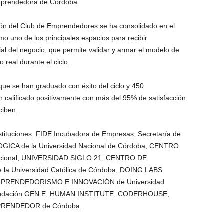
emprendedora de Córdoba.
ión del Club de Emprendedores se ha consolidado en el
uno de los principales espacios para recibir
al del negocio, que permite validar y armar el modelo de
real durante el ciclo.
ue se han graduado con éxito del ciclo y 450
calificado positivamente con más del 95% de satisfacción
ciben.
stituciones: FIDE Incubadora de Empresas, Secretaría de
CA de la Universidad Nacional de Córdoba, CENTRO
Nacional, UNIVERSIDAD SIGLO 21, CENTRO DE
Universidad Católica de Córdoba, DOING LABS
 EMPRENDEDORISMO E INNOVACIÓN de Universidad
 Fundación GEN E, HUMAN INSTITUTE, CODERHOUSE,
RENDEDOR de Córdoba.