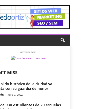
- Advertisement -
'T MISS
abildo histórico de la ciudad ya
ta con su guardia de honor
món
-
julio 7, 2022
de 930 estudiantes de 20 escuelas