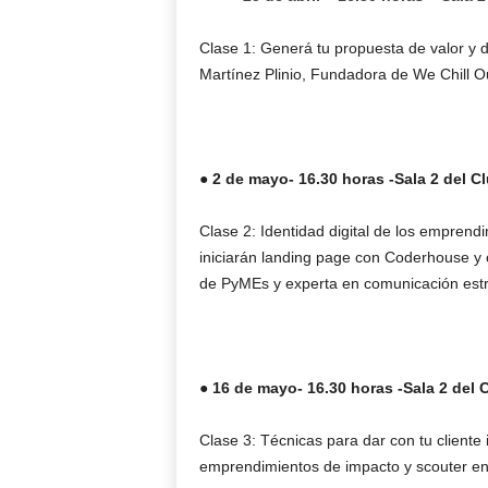
Clase 1: Generá tu propuesta de valor y 
Martínez Plinio, Fundadora de We Chill O
● 2 de mayo- 16.30 horas -Sala 2 del 
Clase 2: Identidad digital de los empren
iniciarán landing page con Coderhouse y 
de PyMEs y experta en comunicación estra
●
16 de mayo- 16.30 horas -Sala 2 del
Clase 3: Técnicas para dar con tu cliente 
emprendimientos de impacto y scouter e