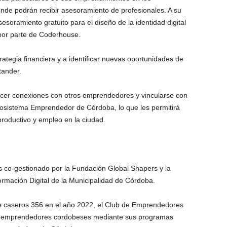
donde podrán recibir asesoramiento de profesionales. A su
sesoramiento gratuito para el diseño de la identidad digital
por parte de Coderhouse.
rategia financiera y a identificar nuevas oportunidades de
tander.
ecer conexiones con otros emprendedores y vincularse con
Ecosistema Emprendedor de Córdoba, lo que les permitirá
productivo y empleo en la ciudad.
co-gestionado por la Fundación Global Shapers y la
ormación Digital de la Municipalidad de Córdoba.
e caseros 356 en el año 2022, el Club de Emprendedores
0 emprendedores cordobeses mediante sus programas