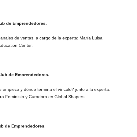
Club de Emprendedores.
canales de ventas, a cargo de la experta: María Luisa
Education Center.
 Club de Emprendedores.
e empieza y dónde termina el vínculo? junto a la experta:
a Feminista y Curadora en Global Shapers.
lub de Emprendedores.