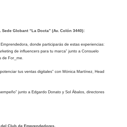
s. Sede Globant “La Docta” (Av. Colón 3440):
a Emprendedora, donde participarás de estas experiencias:
arketing de influencers para tu marca” junto a Consuelo
s de For_me.
potenciar tus ventas digitales” con Mónica Martínez, Head
sempeño” junto a Edgardo Donato y Sol Ábalos, directores
 2 del Club de Emprendedores.