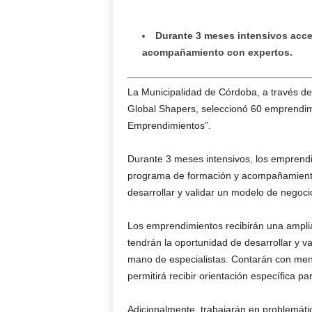
Durante 3 meses intensivos acc
acompañamiento con expertos.
La Municipalidad de Córdoba, a través de
Global Shapers, seleccionó 60 emprendim
Emprendimientos”.
Durante 3 meses intensivos, los emprend
programa de formación y acompañamient
desarrollar y validar un modelo de negoci
Los emprendimientos recibirán una ampli
tendrán la oportunidad de desarrollar y v
mano de especialistas. Contarán con ment
permitirá recibir orientación específica p
Adicionalmente, trabajarán en problemáti