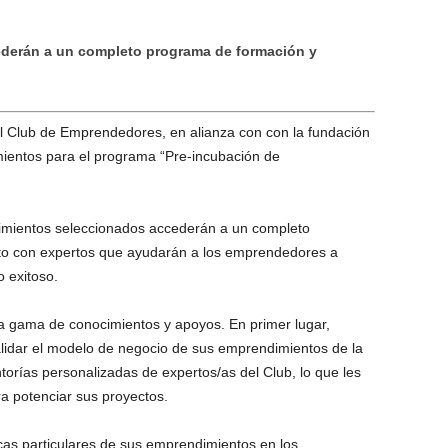
ederán a un completo programa de formación y
l Club de Emprendedores, en alianza con con la fundación
ientos para el programa “Pre-incubación de
imientos seleccionados accederán a un completo
o con expertos que ayudarán a los emprendedores a
o exitoso.
a gama de conocimientos y apoyos. En primer lugar,
alidar el modelo de negocio de sus emprendimientos de la
orías personalizadas de expertos/as del Club, lo que les
ara potenciar sus proyectos.
cas particulares de sus emprendimientos en los