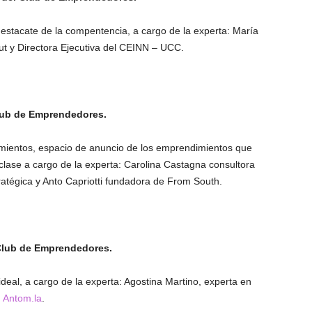
destacate de la compentencia, a cargo de la experta: María
ut y Directora Ejecutiva del CEINN – UCC.
Club de Emprendedores.
dimientos, espacio de anuncio de los emprendimientos que
clase a cargo de la experta: Carolina Castagna consultora
tégica y Anto Capriotti fundadora de From South.
 Club de Emprendedores.
ideal, a cargo de la experta: Agostina Martino, experta en
n
Antom.la
.