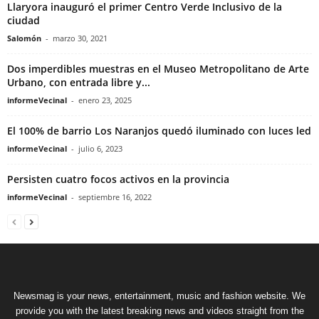
Llaryora inauguró el primer Centro Verde Inclusivo de la
ciudad
Salomón
-
marzo 30, 2021
Dos imperdibles muestras en el Museo Metropolitano de Arte
Urbano, con entrada libre y...
informeVecinal
-
enero 23, 2025
El 100% de barrio Los Naranjos quedó iluminado con luces led
informeVecinal
-
julio 6, 2023
Persisten cuatro focos activos en la provincia
informeVecinal
-
septiembre 16, 2022
Newsmag is your news, entertainment, music and fashion website. We
provide you with the latest breaking news and videos straight from the