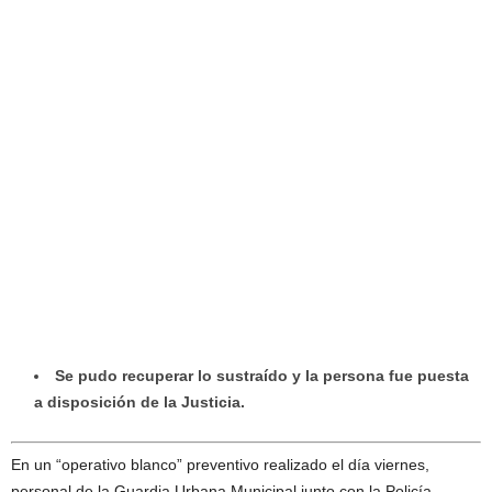
Se pudo recuperar lo sustraído y la persona fue puesta
a disposición de la Justicia.
En un “operativo blanco” preventivo realizado el día viernes,
personal de la Guardia Urbana Municipal junto con la Policía