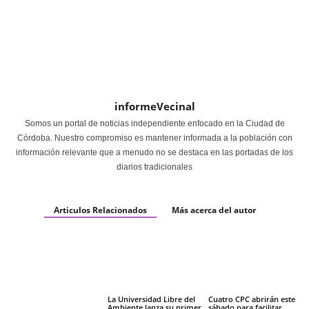
informeVecinal
Somos un portal de noticias independiente enfocado en la Ciudad de
Córdoba. Nuestro compromiso es mantener informada a la población con
información relevante que a menudo no se destaca en las portadas de los
diarios tradicionales
Articulos Relacionados
Más acerca del autor
La Universidad Libre del
Cuatro CPC abrirán este
Ambiente lanza su primer
sábado para facilitar