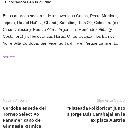
16 corredores en la ciudad.
Estos abarcan sectores de las avenidas Gauss, Recta Martinoli,
Tejeda, Rafael Núñez, Ghandi, Sabattini, Ruta 20, Colectora (ex
Circunvalación), Fuerza Aérea Argentina, Menéndez Pidal (y
Costanera) y el bulevar Las Heras. Otros alcanzan los barrios
Yofre, Alta Córdoba, San Vicente, Jardín y el Parque Sarmiento.
source
Noticia Anterior
Siguiente Noticia
Córdoba es sede del
“Plazeada Folklórica” junto
Torneo Selectivo
a Jorge Luis Carabajal en la
Panamericano de
ex plaza Austria
Gimnasia Rítmica