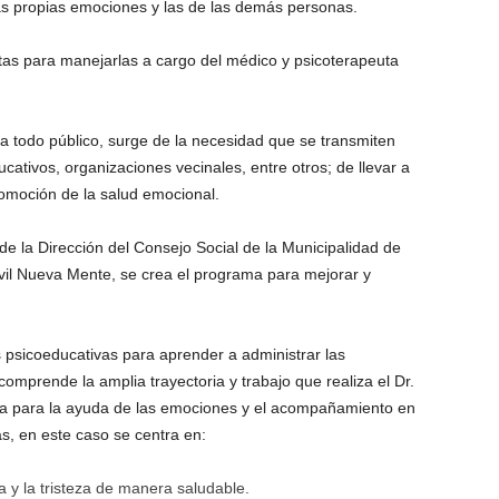
as propias emociones y las de las demás personas.
as para manejarlas a cargo del médico y psicoterapeuta
ra todo público, surge de la necesidad que se transmiten
tivos, organizaciones vecinales, entre otros; de llevar a
omoción de la salud emocional.
 la Dirección del Consejo Social de la Municipalidad de
vil Nueva Mente, se crea el programa para mejorar y
psicoeducativas para aprender a administrar las
omprende la amplia trayectoria y trabajo que realiza el Dr.
ra para la ayuda de las emociones y el acompañamiento en
as, en este caso se centra en:
a y la tristeza de manera saludable.