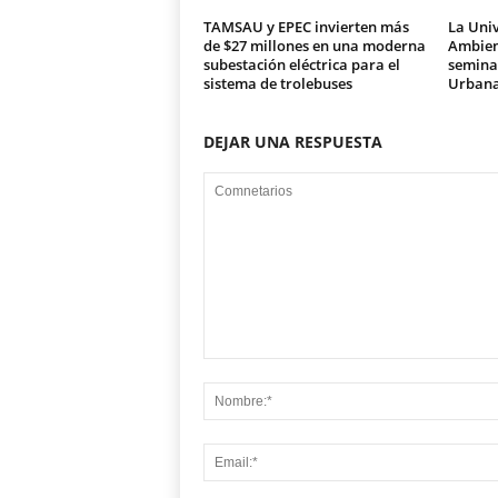
TAMSAU y EPEC invierten más
La Univ
de $27 millones en una moderna
Ambien
subestación eléctrica para el
seminar
sistema de trolebuses
Urban
DEJAR UNA RESPUESTA