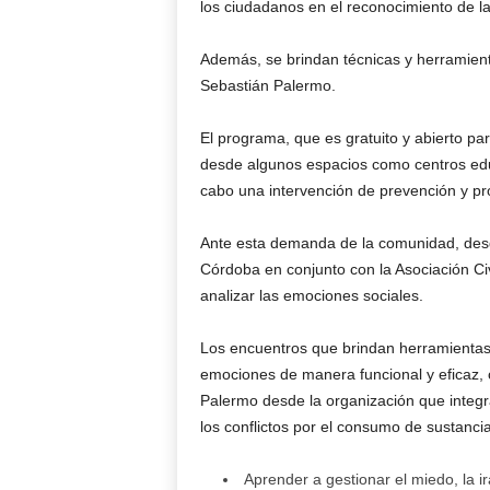
los ciudadanos en el reconocimiento de l
Además, se brindan técnicas y herramient
Sebastián Palermo.
El programa, que es gratuito y abierto pa
desde algunos espacios como centros educa
cabo una intervención de prevención y pr
Ante esta demanda de la comunidad, desde
Córdoba en conjunto con la Asociación Ci
analizar las emociones sociales.
Los encuentros que brindan herramientas 
emociones de manera funcional y eficaz, c
Palermo desde la organización que integ
los conflictos por el consumo de sustanci
Aprender a gestionar el miedo, la ir