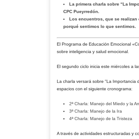
La primera charla sobre “La Imp
CPC Pueyrredón.
Los encuentros, que se realizan 
porqué sentimos lo que sentimos.
El Programa de Educación Emocional «Có
sobre inteligencia y salud emocional.
El segundo ciclo inicia este miércoles a 
La charla versará sobre “La Importancia 
espacios con el siguiente cronograma:
2ª Charla: Manejo del Miedo y la A
3ª Charla: Manejo de la Ira
4ª Charla: Manejo de la Tristeza
A través de actividades estructuradas y c