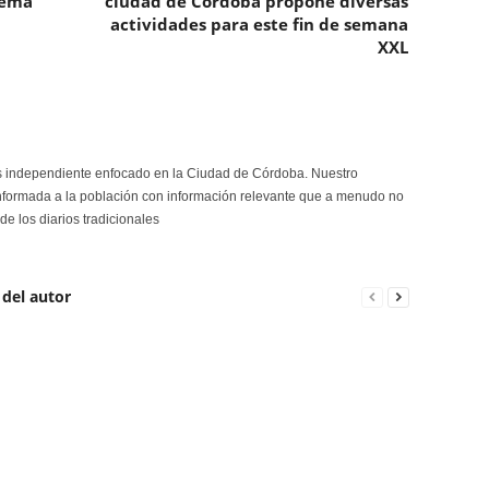
tema
ciudad de Córdoba propone diversas
actividades para este fin de semana
XXL
s independiente enfocado en la Ciudad de Córdoba. Nuestro
formada a la población con información relevante que a menudo no
de los diarios tradicionales
 del autor