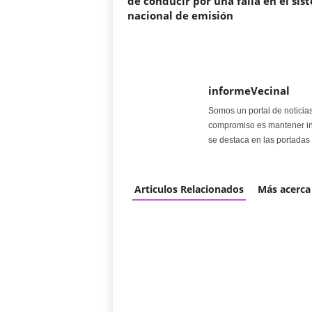
de conducir por una falla en el sis
nacional de emisión
informeVecinal
Somos un portal de noticia
compromiso es mantener in
se destaca en las portadas 
Articulos Relacionados
Más acerca