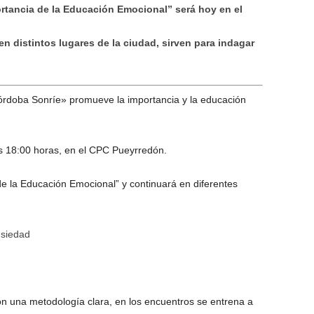
ortancia de la Educación Emocional” será hoy en el
en distintos lugares de la ciudad, sirven para indagar
rdoba Sonríe» promueve la importancia y la educación
las 18:00 horas, en el CPC Pueyrredón.
de la Educación Emocional” y continuará en diferentes
nsiedad
on una metodología clara, en los encuentros se entrena a