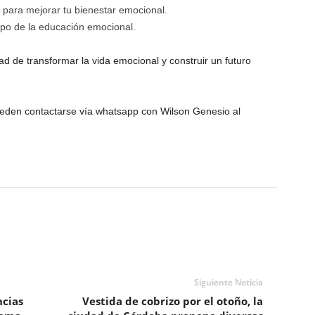
 para mejorar tu bienestar emocional.
po de la educación emocional.
d de transformar la vida emocional y construir un futuro
eden contactarse vía whatsapp con Wilson Genesio al
Siguiente Noticia
ncias
Vestida de cobrizo por el otoño, la