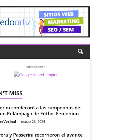
- Advertisement -
'T MISS
erini condecoró a las campeonas del
eo Relámpago de Fútbol Femenino
meVecinal
-
marzo 26, 2024
yora y Passerini recorrieron el avance