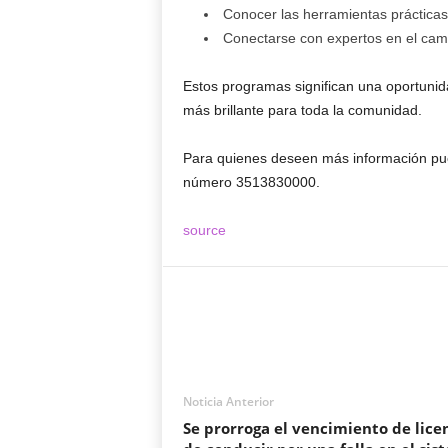
Conocer las herramientas prácticas
Conectarse con expertos en el cam
Estos programas significan una oportunida
más brillante para toda la comunidad.
Para quienes deseen más información pu
número 3513830000.
source
Noticia Anterior
Se prorroga el vencimiento de lice