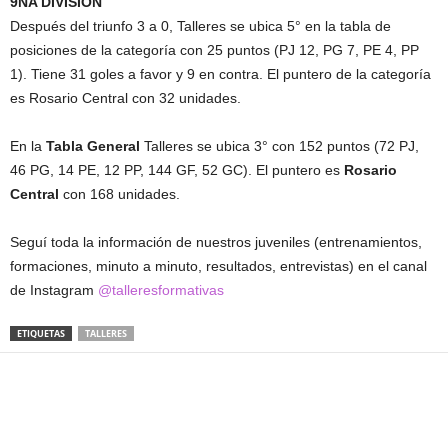
9NA DIVISIÓN
Después del triunfo 3 a 0, Talleres se ubica 5° en la tabla de
posiciones de la categoría con 25 puntos (PJ 12, PG 7, PE 4, PP
1). Tiene 31 goles a favor y 9 en contra. El puntero de la categoría
es Rosario Central con 32 unidades.
En la
Tabla General
Talleres se ubica 3° con 152 puntos (72 PJ,
46 PG, 14 PE, 12 PP, 144 GF, 52 GC). El puntero es
Rosario
Central
con 168 unidades.
Seguí toda la información de nuestros juveniles (entrenamientos,
formaciones, minuto a minuto, resultados, entrevistas) en el canal
de Instagram
@talleresformativas
ETIQUETAS
TALLERES