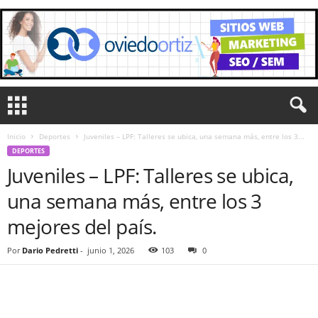
Inicio
Deportes
Juveniles – LPF: Talleres se ubica, una semana más, entre los 3...
DEPORTES
Juveniles – LPF: Talleres se ubica,
una semana más, entre los 3
mejores del país.
Por
Dario Pedretti
-
junio 1, 2026
103
0