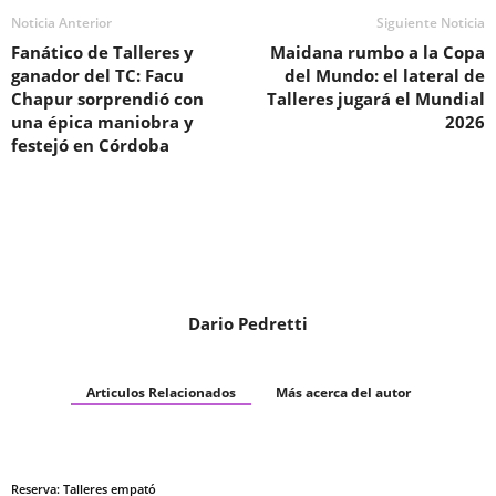
Noticia Anterior
Siguiente Noticia
Fanático de Talleres y
Maidana rumbo a la Copa
ganador del TC: Facu
del Mundo: el lateral de
Chapur sorprendió con
Talleres jugará el Mundial
una épica maniobra y
2026
festejó en Córdoba
Dario Pedretti
Articulos Relacionados
Más acerca del autor
Reserva: Talleres empató