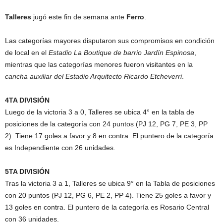
Talleres
jugó este fin de semana ante
Ferro
.
Las categorías mayores disputaron sus compromisos en condición
de local en el
Estadio La Boutique de barrio Jardín Espinosa
,
mientras que las categorías menores fueron visitantes en la
cancha auxiliar del Estadio Arquitecto Ricardo Etcheverri
.
4TA DIVISIÓN
Luego de la victoria 3 a 0, Talleres se ubica 4° en la tabla de
posiciones de la categoría con 24 puntos (PJ 12, PG 7, PE 3, PP
2). Tiene 17 goles a favor y 8 en contra. El puntero de la categoría
es Independiente con 26 unidades.
5TA DIVISIÓN
Tras la victoria 3 a 1, Talleres se ubica 9° en la Tabla de posiciones
con 20 puntos (PJ 12, PG 6, PE 2, PP 4). Tiene 25 goles a favor y
13 goles en contra. El puntero de la categoría es Rosario Central
con 36 unidades.