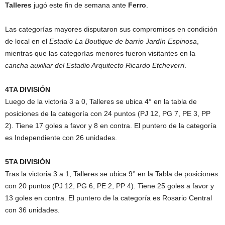
Talleres
jugó este fin de semana ante
Ferro
.
Las categorías mayores disputaron sus compromisos en condición
de local en el
Estadio La Boutique de barrio Jardín Espinosa
,
mientras que las categorías menores fueron visitantes en la
cancha auxiliar del Estadio Arquitecto Ricardo Etcheverri
.
4TA DIVISIÓN
Luego de la victoria 3 a 0, Talleres se ubica 4° en la tabla de
posiciones de la categoría con 24 puntos (PJ 12, PG 7, PE 3, PP
2). Tiene 17 goles a favor y 8 en contra. El puntero de la categoría
es Independiente con 26 unidades.
5TA DIVISIÓN
Tras la victoria 3 a 1, Talleres se ubica 9° en la Tabla de posiciones
con 20 puntos (PJ 12, PG 6, PE 2, PP 4). Tiene 25 goles a favor y
13 goles en contra. El puntero de la categoría es Rosario Central
con 36 unidades.