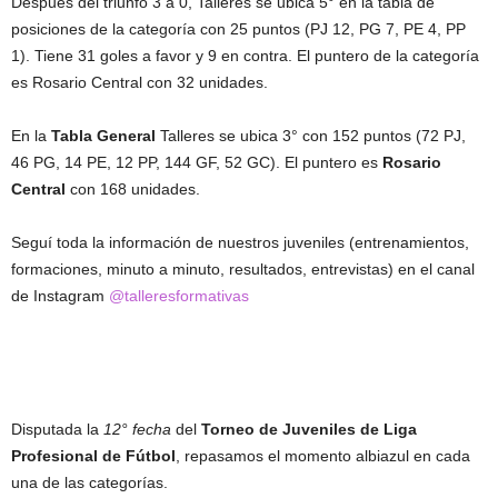
Después del triunfo 3 a 0, Talleres se ubica 5° en la tabla de
posiciones de la categoría con 25 puntos (PJ 12, PG 7, PE 4, PP
1). Tiene 31 goles a favor y 9 en contra. El puntero de la categoría
es Rosario Central con 32 unidades.
En la
Tabla General
Talleres se ubica 3° con 152 puntos (72 PJ,
46 PG, 14 PE, 12 PP, 144 GF, 52 GC). El puntero es
Rosario
Central
con 168 unidades.
Seguí toda la información de nuestros juveniles (entrenamientos,
formaciones, minuto a minuto, resultados, entrevistas) en el canal
de Instagram
@talleresformativas
Disputada la
12° fecha
del
Torneo de Juveniles de Liga
Profesional de Fútbol
, repasamos el momento albiazul en cada
una de las categorías.