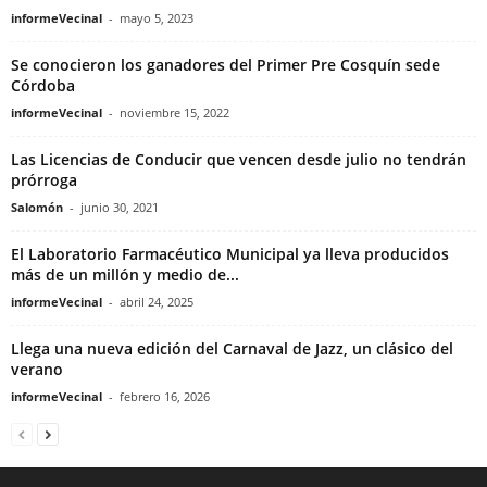
informeVecinal
-
mayo 5, 2023
Se conocieron los ganadores del Primer Pre Cosquín sede
Córdoba
informeVecinal
-
noviembre 15, 2022
Las Licencias de Conducir que vencen desde julio no tendrán
prórroga
Salomón
-
junio 30, 2021
El Laboratorio Farmacéutico Municipal ya lleva producidos
más de un millón y medio de...
informeVecinal
-
abril 24, 2025
Llega una nueva edición del Carnaval de Jazz, un clásico del
verano
informeVecinal
-
febrero 16, 2026