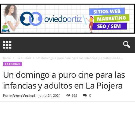
Inicio
La Ciudad
Un domingo a puro cine para las infancias y adultos en La...
LA CIUDAD
Un domingo a puro cine para las
infancias y adultos en La Piojera
Por
informeVecinal
-
junio 24, 2024
562
0