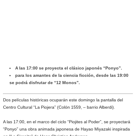
A las 17:00 se proyecta el clásico japonés “Ponyo”.
para los amantes de la ciencia ficción, desde las 19:00
se podrá disfrutar de “12 Monos”.
Dos películas históricas ocuparán este domingo la pantalla del
Centro Cultural “La Piojera” (Colón 1559, – barrio Alberdi).
A las 17:00, en el marco del ciclo “Piojites al Poder”, se proyectará
“Ponyo” una obra animada japonesa de Hayao Miyazaki inspirada