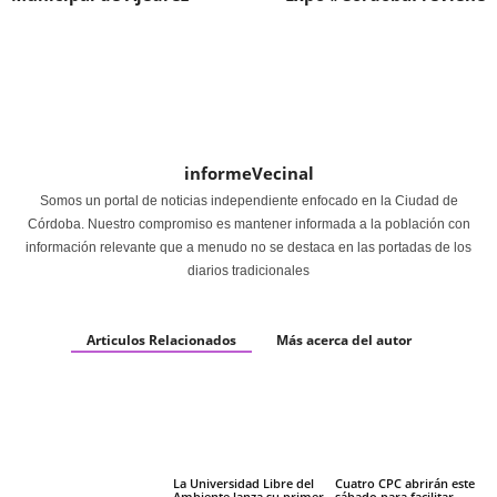
informeVecinal
Somos un portal de noticias independiente enfocado en la Ciudad de
Córdoba. Nuestro compromiso es mantener informada a la población con
información relevante que a menudo no se destaca en las portadas de los
diarios tradicionales
Articulos Relacionados
Más acerca del autor
La Universidad Libre del
Cuatro CPC abrirán este
Ambiente lanza su primer
sábado para facilitar