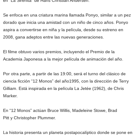
en “La Sirenita” de Hans Christian Andersen.
Se enfoca en una criatura marina llamada Ponyo, similar a un pez
dorado que inicia una amistad con un niño de cinco años. Ponyo
aspira a convertirse en niña y la película, desde su estreno en
2008, gana adeptos entre las nuevas generaciones.
El filme obtuvo varios premios, incluyendo el Premio de la
Academia Japonesa a la mejor película de animación del año.
Por otra parte, a partir de las 19:00, será el turno del clásico de
ciencia ficción “12 Monos” del año1995, con la dirección de Terry
Gilliam. Está inspirada en la película La Jetée (1962), de Chris
Marker.
En “12 Monos” actúan Bruce Willis, Madeleine Stowe, Brad
Pitt y Christopher Plummer.
La historia presenta un planeta postapocalíptico donde se pone en