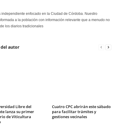
s independiente enfocado en la Ciudad de Córdoba. Nuestro
formada a la población con información relevante que a menudo no
de los diarios tradicionales
 del autor
ersidad Libre del
Cuatro CPC abrirán este sábado
te lanza su primer
para facilitar trámites y
io de Viticultura
gestiones vecinales
a