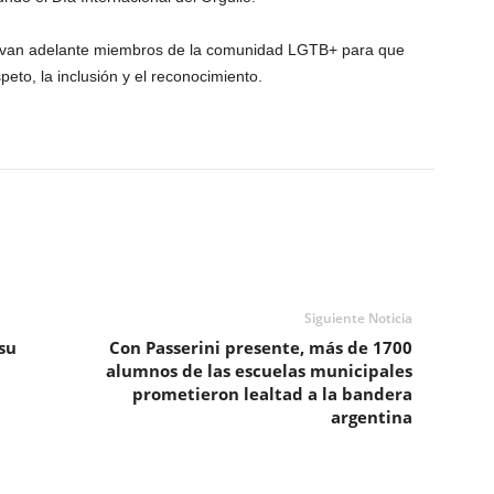
levan adelante miembros de la comunidad LGTB+ para que
peto, la inclusión y el reconocimiento.
Siguiente Noticia
su
Con Passerini presente, más de 1700
alumnos de las escuelas municipales
prometieron lealtad a la bandera
argentina