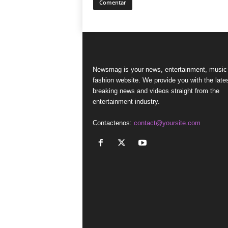
Newsmag is your news, entertainment, music
fashion website. We provide you with the late
breaking news and videos straight from the
entertainment industry.
Contactenos:
contact@yoursite.com