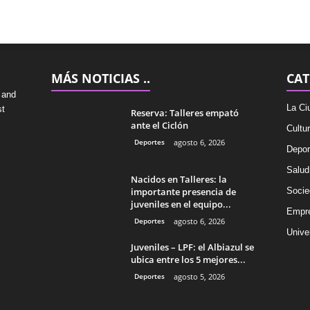
MÁS NOTICIAS ..
CAT
 and
La Ci
st
Reserva: Talleres empató
ante el Ciclón
Cultu
Deportes
agosto 6, 2026
Depor
Salud
Nacidos en Talleres: la
importante presencia de
Socie
juveniles en el equipo...
Empr
Deportes
agosto 6, 2026
Univer
Juveniles – LPF: el Albiazul se
ubica entre los 5 mejores...
Deportes
agosto 5, 2026