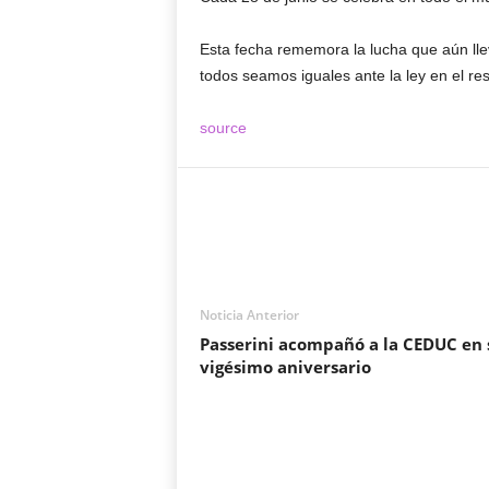
Esta fecha rememora la lucha que aún l
todos seamos iguales ante la ley en el res
source
Noticia Anterior
Passerini acompañó a la CEDUC en 
vigésimo aniversario