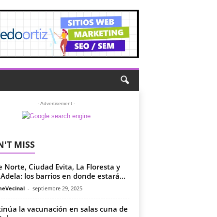
- Advertisement -
'T MISS
e Norte, Ciudad Evita, La Floresta y
a Adela: los barrios en donde estará...
meVecinal
-
septiembre 29, 2025
inúa la vacunación en salas cuna de