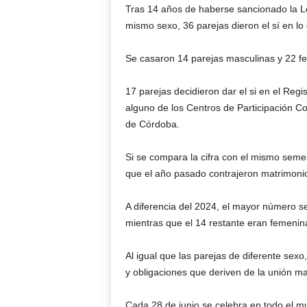
Tras 14 años de haberse sancionado la L
mismo sexo, 36 parejas dieron el sí en lo
Se casaron 14 parejas masculinas y 22 f
17 parejas decidieron dar el si en el Regis
alguno de los Centros de Participación C
de Córdoba.
Si se compara la cifra con el mismo seme
que el año pasado contrajeron matrimonio
A diferencia del 2024, el mayor número se
mientras que el 14 restante eran femenin
Al igual que las parejas de diferente sexo
y obligaciones que deriven de la unión mar
Cada 28 de junio se celebra en todo el mu