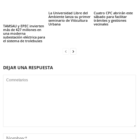
La Universidad Libre del
Cuatro CPC abrirán este
Ambiente lanza su primer
sábado para facilitar
seminario de Viticultura
trámites y gestiones
Urbana
vecinales
TAMSAU y EPEC invierten
más de $27 millones en
una moderna
subestación eléctrica para
el sistema de trolebuses
DEJAR UNA RESPUESTA