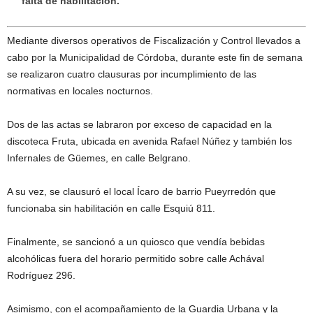
falta de habilitación.
Mediante diversos operativos de Fiscalización y Control llevados a
cabo por la Municipalidad de Córdoba, durante este fin de semana
se realizaron cuatro clausuras por incumplimiento de las
normativas en locales nocturnos.
Dos de las actas se labraron por exceso de capacidad en la
discoteca Fruta, ubicada en avenida Rafael Núñez y también los
Infernales de Güemes, en calle Belgrano.
A su vez, se clausuró el local Ícaro de barrio Pueyrredón que
funcionaba sin habilitación en calle Esquiú 811.
Finalmente, se sancionó a un quiosco que vendía bebidas
alcohólicas fuera del horario permitido sobre calle Achával
Rodríguez 296.
Asimismo, con el acompañamiento de la Guardia Urbana y la