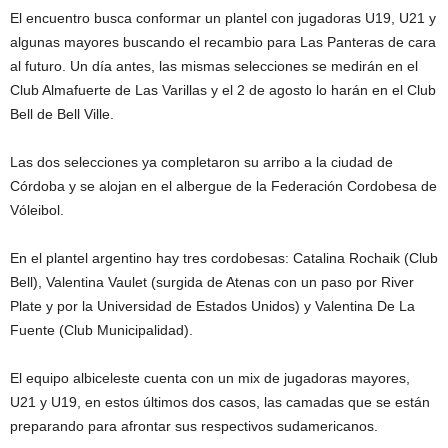
El encuentro busca conformar un plantel con jugadoras U19, U21 y
algunas mayores buscando el recambio para Las Panteras de cara
al futuro. Un día antes, las mismas selecciones se medirán en el
Club Almafuerte de Las Varillas y el 2 de agosto lo harán en el Club
Bell de Bell Ville.
Las dos selecciones ya completaron su arribo a la ciudad de
Córdoba y se alojan en el albergue de la Federación Cordobesa de
Vóleibol.
En el plantel argentino hay tres cordobesas: Catalina Rochaik (Club
Bell), Valentina Vaulet (surgida de Atenas con un paso por River
Plate y por la Universidad de Estados Unidos) y ⁠Valentina De La
Fuente (Club Municipalidad).
El equipo albiceleste cuenta con un mix de jugadoras mayores,
U21 y U19, en estos últimos dos casos, las camadas que se están
preparando para afrontar sus respectivos sudamericanos.