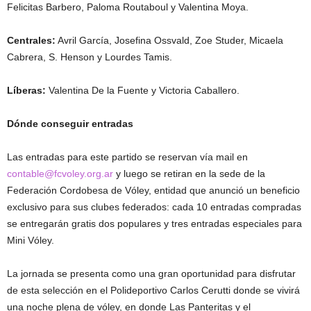
Felicitas Barbero, Paloma Routaboul y Valentina Moya.
Centrales:
Avril García, Josefina Ossvald, Zoe Studer, Micaela
Cabrera, S. Henson y Lourdes Tamis.
Líberas:
Valentina De la Fuente y Victoria Caballero.
Dónde conseguir entradas
Las entradas para este partido se reservan vía mail en
contable@fcvoley.org.ar
y luego se retiran en la sede de la
Federación Cordobesa de Vóley, entidad que anunció un beneficio
exclusivo para sus clubes federados: cada 10 entradas compradas
se entregarán gratis dos populares y tres entradas especiales para
Mini Vóley.
La jornada se presenta como una gran oportunidad para disfrutar
de esta selección en el Polideportivo Carlos Cerutti donde se vivirá
una noche plena de vóley, en donde Las Panteritas y el