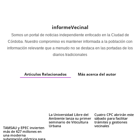
informeVecinal
Somos un portal de noticias independiente enfocado en la Ciudad de
Córdoba. Nuestro compromiso es mantener informada a la población con
información relevante que a menudo no se destaca en las portadas de los
diarios tradicionales
Articulos Relacionados
Más acerca del autor
La Universidad Libre del
Cuatro CPC abrirán este
Ambiente lanza su primer
sábado para facilitar
seminario de Viticultura
trámites y gestiones
Urbana
vecinales
TAMSAU y EPEC invierten
más de $27 millones en
una moderna
subestación eléctrica para