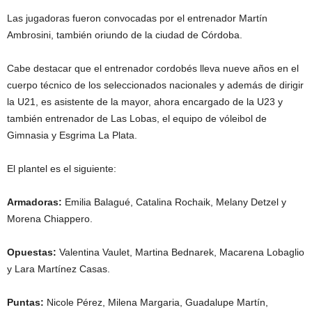
Las jugadoras fueron convocadas por el entrenador Martín
Ambrosini, también oriundo de la ciudad de Córdoba.
Cabe destacar que el entrenador cordobés lleva nueve años en el
cuerpo técnico de los seleccionados nacionales y además de dirigir
la U21, es asistente de la mayor, ahora encargado de la U23 y
también entrenador de Las Lobas, el equipo de vóleibol de
Gimnasia y Esgrima La Plata.
El plantel es el siguiente:
Armadoras:
Emilia Balagué, Catalina Rochaik, Melany Detzel y
Morena Chiappero.
Opuestas:
Valentina Vaulet, Martina Bednarek, Macarena Lobaglio
y Lara Martínez Casas.
Puntas:
Nicole Pérez, Milena Margaria, Guadalupe Martín,