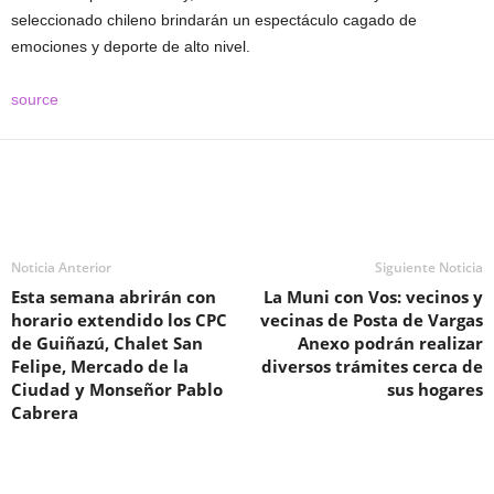
seleccionado chileno brindarán un espectáculo cagado de
emociones y deporte de alto nivel.
source
Noticia Anterior
Siguiente Noticia
Esta semana abrirán con
La Muni con Vos: vecinos y
horario extendido los CPC
vecinas de Posta de Vargas
de Guiñazú, Chalet San
Anexo podrán realizar
Felipe, Mercado de la
diversos trámites cerca de
Ciudad y Monseñor Pablo
sus hogares
Cabrera