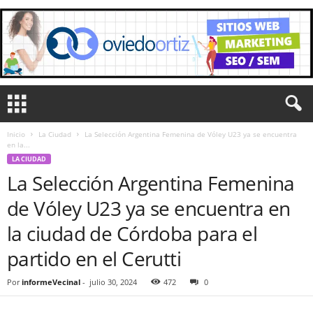
Inicio
La Ciudad
La Selección Argentina Femenina de Vóley U23 ya se encuentra
en la...
LA CIUDAD
La Selección Argentina Femenina
de Vóley U23 ya se encuentra en
la ciudad de Córdoba para el
partido en el Cerutti
Por
informeVecinal
-
julio 30, 2024
472
0