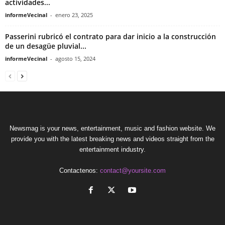
actividades...
informeVecinal
-
enero 23, 2025
Passerini rubricó el contrato para dar inicio a la construcción
de un desagüe pluvial...
informeVecinal
-
agosto 15, 2024
Newsmag is your news, entertainment, music and fashion website. We
provide you with the latest breaking news and videos straight from the
entertainment industry.
Contactenos:
contact@yoursite.com