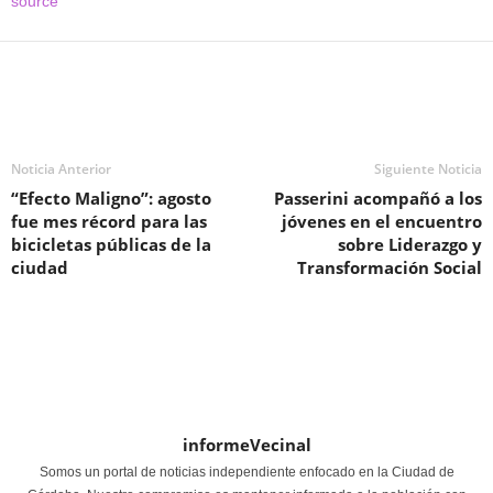
source
Noticia Anterior
Siguiente Noticia
“Efecto Maligno”: agosto
Passerini acompañó a los
fue mes récord para las
jóvenes en el encuentro
bicicletas públicas de la
sobre Liderazgo y
ciudad
Transformación Social
informeVecinal
Somos un portal de noticias independiente enfocado en la Ciudad de