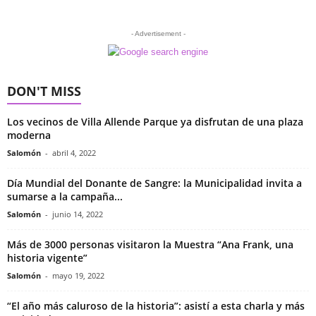
- Advertisement -
DON'T MISS
Los vecinos de Villa Allende Parque ya disfrutan de una plaza
moderna
Salomón
-
abril 4, 2022
Día Mundial del Donante de Sangre: la Municipalidad invita a
sumarse a la campaña...
Salomón
-
junio 14, 2022
Más de 3000 personas visitaron la Muestra “Ana Frank, una
historia vigente”
Salomón
-
mayo 19, 2022
“El año más caluroso de la historia”: asistí a esta charla y más