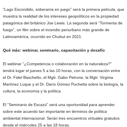
“Lago Escondido, soberanía en juego” será la primera película, que
muestra la realidad de los intereses geopolíticos en la propiedad
patagónica del británico Joe Lewis. La segunda será “Tormenta de
fuego”, un film sobre el incendio periurbano más grande de
Latinoamérica, ocurrido en Chubut en 2021.
Qué más: webinar, seminario, capacitación y desafío
El webinar “¿Competencia o colaboración en la naturaleza?”
tendrá lugar el jueves 5 a las 10 horas, con la conversación entre
el Dr. Fidel Baschetto, el Mgtr. Gabo Petrone, la Mgtr. Virginia
Martínez Luque y el Dr. Darío Gómez Puchetta sobre la biología, la
cultura, la economía y la política.
El “Seminario de Escazú” será una oportunidad para aprender
sobre este acuerdo tan importante en términos de política
ambiental internacional. Serán tres encuentros virtuales gratuitos
desde el miércoles 25 a las 18 horas.