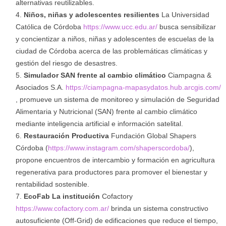
alternativas reutilizables.
Niños, niñas y adolescentes resilientes
La Universidad
Católica de Córdoba
https://www.ucc.edu.ar/
busca sensibilizar
y concientizar a niños, niñas y adolescentes de escuelas de la
ciudad de Córdoba acerca de las problemáticas climáticas y
gestión del riesgo de desastres.
Simulador SAN frente al cambio climático
Ciampagna &
Asociados S.A.
https://ciampagna-mapasydatos.hub.arcgis.com/
, promueve un sistema de monitoreo y simulación de Seguridad
Alimentaria y Nutricional (SAN) frente al cambio climático
mediante inteligencia artificial e información satelital.
Restauración Productiva
Fundación Global Shapers
Córdoba (
https://www.instagram.com/shaperscordoba/
),
propone encuentros de intercambio y formación en agricultura
regenerativa para productores para promover el bienestar y
rentabilidad sostenible.
EcoFab La institución
Cofactory
https://www.cofactory.com.ar/
brinda un sistema constructivo
autosuficiente (Off-Grid) de edificaciones que reduce el tiempo,