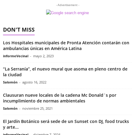
- Advertisement -
DON'T MISS
Los Hospitales municipales de Pronta Atención contarán con
ambulancias únicas en América Latina
informeVecinal
-
mayo 2, 2023
“La Serranía”, el nuevo mural que asoma en pleno centro de
la ciudad
Salomón
-
agosto 16, 2022
Clausuran nueve locales de la cadena Mc Donald´s por
incumplimiento de normas ambientales
Salomón
-
noviembre 25, 2021
El Jardín Botánico será sede de un Sunset con DJ, food trucks
y arte...
informeVecinal
-
diciembre 7, 2024