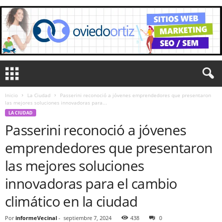
Inicio
La Ciudad
Passerini reconoció a jóvenes emprendedores que presentaron
las mejores soluciones innovadoras para...
LA CIUDAD
Passerini reconoció a jóvenes
emprendedores que presentaron
las mejores soluciones
innovadoras para el cambio
climático en la ciudad
Por
informeVecinal
-
septiembre 7, 2024
438
0