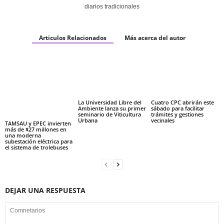
diarios tradicionales
Articulos Relacionados
Más acerca del autor
La Universidad Libre del
Cuatro CPC abrirán este
Ambiente lanza su primer
sábado para facilitar
seminario de Viticultura
trámites y gestiones
Urbana
vecinales
TAMSAU y EPEC invierten
más de $27 millones en
una moderna
subestación eléctrica para
el sistema de trolebuses
DEJAR UNA RESPUESTA