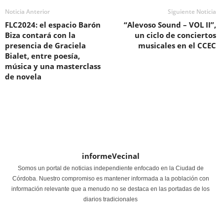
Noticia Anterior
Siguiente Noticia
FLC2024: el espacio Barón
“Alevoso Sound – VOL II”,
Biza contará con la
un ciclo de conciertos
presencia de Graciela
musicales en el CCEC
Bialet, entre poesía,
música y una masterclass
de novela
informeVecinal
Somos un portal de noticias independiente enfocado en la Ciudad de
Córdoba. Nuestro compromiso es mantener informada a la población con
información relevante que a menudo no se destaca en las portadas de los
diarios tradicionales