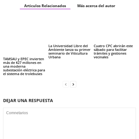
Articulos Relacionados
Más acerca del autor
La Universidad Libre del
Cuatro CPC abrirán este
Ambiente lanza su primer
sábado para facilitar
seminario de Viticultura
trámites y gestiones
Urbana
vecinales
TAMSAU y EPEC invierten
más de $27 millones en
una moderna
subestación eléctrica para
el sistema de trolebuses
DEJAR UNA RESPUESTA