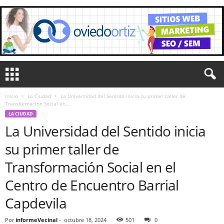
Inicio
La Ciudad
La Universidad del Sentido inicia su primer taller de
Transformación Social en...
LA CIUDAD
La Universidad del Sentido inicia
su primer taller de
Transformación Social en el
Centro de Encuentro Barrial
Capdevila
Por
informeVecinal
-
octubre 18, 2024
501
0