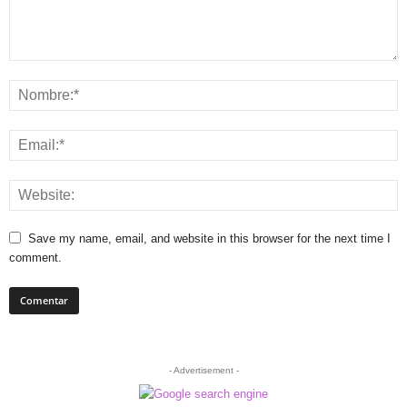
Save my name, email, and website in this browser for the next time I
comment.
- Advertisement -