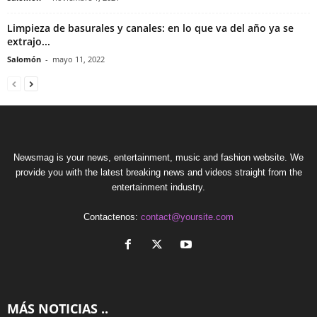
Limpieza de basurales y canales: en lo que va del año ya se
extrajo...
Salomón
-
mayo 11, 2022
Newsmag is your news, entertainment, music and fashion website. We
provide you with the latest breaking news and videos straight from the
entertainment industry.
Contactenos:
contact@yoursite.com
MÁS NOTICIAS ..