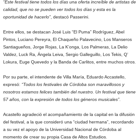
“Este festival tiene todos los días una oferta increíble de artistas de
calidad, que no se pueden ver todos los días y esta es la
oportunidad de hacerlo”
, destacó Passerini.
Entre ellos, se destacan José Luis “El Puma” Rodríguez, Abel
Pintos, Luciano Pereyra, El Chaqueño Palavecino, Los Manseros
Santiagueños, Jorge Rojas, La K’onga, Los Palmeras, La Delio
Valdez, Luck Ra, Ángela Leiva, Sergio Galleguillo, Los Tekis, Q’
Lokura, Euge Quevedo y la Banda de Carlitos, entre muchos otros.
Por su parte, el intendente de Villa María, Eduardo Accastello,
expresó:
“Todos los festivales de Córdoba son maravillosos y
nosotros estamos felices también del nuestro. Un festival que tiene
57 años, con la expresión de todos los géneros musicales”
.
Acastello agradeció el acompañamiento de la capital en la difusión
del festival, a la que consideró una “ciudad hermana”, recordando
a su vez el apoyo de la Universidad Nacional de Córdoba al
momento de crear su propia Casa de Altos Estudios.