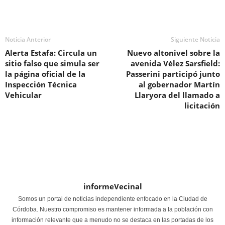
Noticia Anterior
Siguiente Noticia
Alerta Estafa: Circula un
Nuevo altonivel sobre la
sitio falso que simula ser
avenida Vélez Sarsfield:
la página oficial de la
Passerini participó junto
Inspección Técnica
al gobernador Martín
Vehicular
Llaryora del llamado a
licitación
informeVecinal
Somos un portal de noticias independiente enfocado en la Ciudad de
Córdoba. Nuestro compromiso es mantener informada a la población con
información relevante que a menudo no se destaca en las portadas de los