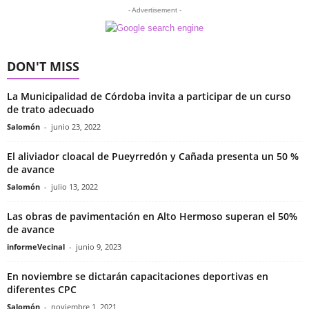
- Advertisement -
DON'T MISS
La Municipalidad de Córdoba invita a participar de un curso
de trato adecuado
Salomón
-
junio 23, 2022
El aliviador cloacal de Pueyrredón y Cañada presenta un 50 %
de avance
Salomón
-
julio 13, 2022
Las obras de pavimentación en Alto Hermoso superan el 50%
de avance
informeVecinal
-
junio 9, 2023
En noviembre se dictarán capacitaciones deportivas en
diferentes CPC
Salomón
-
noviembre 1, 2021