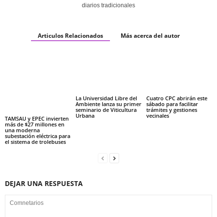
diarios tradicionales
Articulos Relacionados
Más acerca del autor
La Universidad Libre del
Cuatro CPC abrirán este
Ambiente lanza su primer
sábado para facilitar
seminario de Viticultura
trámites y gestiones
Urbana
vecinales
TAMSAU y EPEC invierten
más de $27 millones en
una moderna
subestación eléctrica para
el sistema de trolebuses
DEJAR UNA RESPUESTA