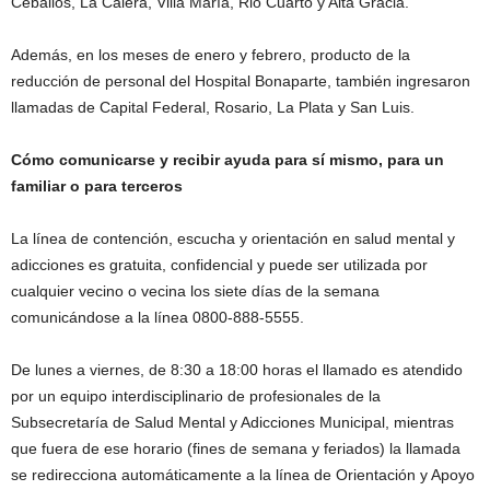
Ceballos, La Calera, Villa María, Rio Cuarto y Alta Gracia.
Además, en los meses de enero y febrero, producto de la
reducción de personal del Hospital Bonaparte, también ingresaron
llamadas de Capital Federal, Rosario, La Plata y San Luis.
Cómo comunicarse y recibir ayuda para sí mismo, para un
familiar o para terceros
La línea de contención, escucha y orientación en salud mental y
adicciones es gratuita, confidencial y puede ser utilizada por
cualquier vecino o vecina los siete días de la semana
comunicándose a la línea 0800-888-5555.
De lunes a viernes, de 8:30 a 18:00 horas el llamado es atendido
por un equipo interdisciplinario de profesionales de la
Subsecretaría de Salud Mental y Adicciones Municipal, mientras
que fuera de ese horario (fines de semana y feriados) la llamada
se redirecciona automáticamente a la línea de Orientación y Apoyo