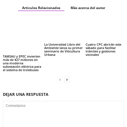
Articulos Relacionados
Más acerca del autor
La Universidad Libre del
Cuatro CPC abrirán este
Ambiente lanza su primer
sábado para facilitar
seminario de Viticultura
trámites y gestiones
Urbana
vecinales
TAMSAU y EPEC invierten
más de $27 millones en
una moderna
subestación eléctrica para
el sistema de trolebuses
DEJAR UNA RESPUESTA