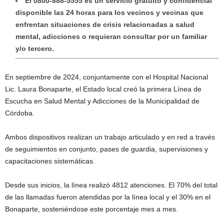
El 0800-888-5555 es un servicio gratuito y confidencial
disponible las 24 horas para los vecinos y vecinas que
enfrentan situaciones de crisis relacionadas a salud
mental, adicciones o requieran consultar por un familiar
y/o tercero.
En septiembre de 2024, conjuntamente con el Hospital Nacional
Lic. Laura Bonaparte, el Estado local creó la primera Línea de
Escucha en Salud Mental y Adicciones de la Municipalidad de
Córdoba.
Ambos dispositivos realizan un trabajo articulado y en red a través
de seguimientos en conjunto, pases de guardia, supervisiones y
capacitaciones sistemáticas.
Desde sus inicios, la línea realizó 4812 atenciones. El 70% del total
de las llamadas fueron atendidas por la línea local y el 30% en el
Bonaparte, sosteniéndose este porcentaje mes a mes.