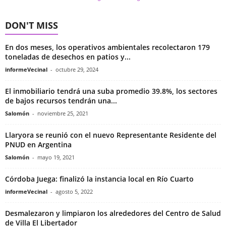
DON'T MISS
En dos meses, los operativos ambientales recolectaron 179
toneladas de desechos en patios y...
informeVecinal
-
octubre 29, 2024
El inmobiliario tendrá una suba promedio 39.8%, los sectores
de bajos recursos tendrán una...
Salomón
-
noviembre 25, 2021
Llaryora se reunió con el nuevo Representante Residente del
PNUD en Argentina
Salomón
-
mayo 19, 2021
Córdoba Juega: finalizó la instancia local en Río Cuarto
informeVecinal
-
agosto 5, 2022
Desmalezaron y limpiaron los alrededores del Centro de Salud
de Villa El Libertador