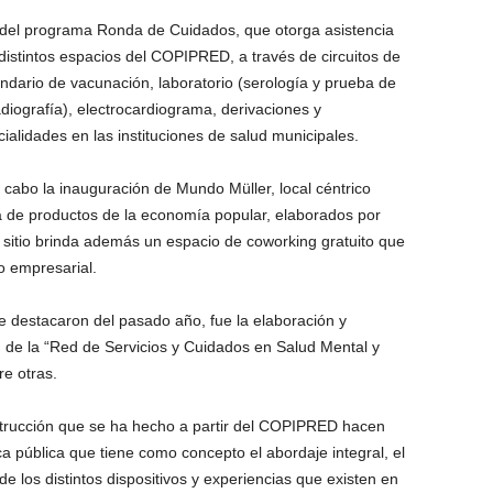
 del programa Ronda de Cuidados, que otorga asistencia
distintos espacios del COPIPRED, a través de circuitos de
ndario de vacunación, laboratorio (serología y prueba de
adiografía), electrocardiograma, derivaciones y
ialidades en las instituciones de salud municipales.
cabo la inauguración de Mundo Müller, local céntrico
ta de productos de la economía popular, elaborados por
sitio brinda además un espacio de coworking gratuito que
o empresarial.
e destacaron del pasado año, fue la elaboración y
n de la “Red de Servicios y Cuidados en Salud Mental y
e otras.
strucción que se ha hecho a partir del COPIPRED hacen
 pública que tiene como concepto el abordaje integral, el
 de los distintos dispositivos y experiencias que existen en