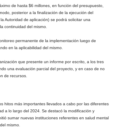
ximo de hasta $6 millones, en función del presupuesto,
do, posterior a la finalización de la ejecución del
la Autoridad de aplicación) se podrá solicitar una
 la continuidad del mismo.
monitoreo permanente de la implementación luego de
do en la aplicabilidad del mismo.
ganización que presente un informe por escrito, a los tres
ndo una evaluación parcial del proyecto, y en caso de no
ón de recursos.
s hitos más importantes llevados a cabo por las diferentes
ad a lo largo del 2024. Se destacó la modificación y
tió sumar nuevas instituciones referentes en salud mental
 del mismo.