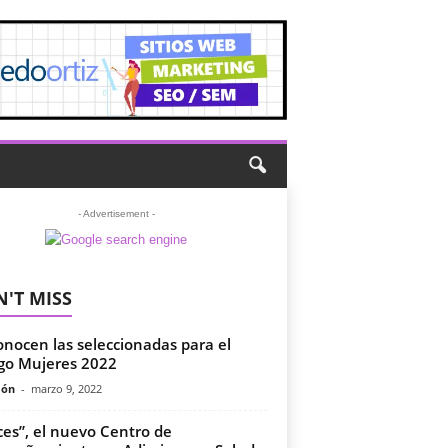
- Advertisement -
'T MISS
onocen las seleccionadas para el
go Mujeres 2022
món
-
marzo 9, 2022
ces”, el nuevo Centro de