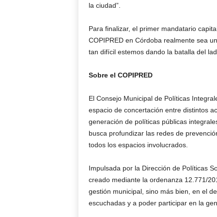
la ciudad”.
Para finalizar, el primer mandatario capita
COPIPRED en Córdoba realmente sea una 
tan difícil estemos dando la batalla del l
Sobre el COPIPRED
El Consejo Municipal de Políticas Integr
espacio de concertación entre distintos ac
generación de políticas públicas integra
busca profundizar las redes de prevenció
todos los espacios involucrados.
Impulsada por la Dirección de Políticas So
creado mediante la ordenanza 12.771/2017
gestión municipal, sino más bien, en el de
escuchadas y a poder participar en la gen