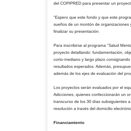
del COPIPRED para presentar un proyecto”
“Espero que este fondo y que este progr
sueños de un montón de organizaciones y
finalizar su presentación.
Para inscribirse al programa “Salud Men
proyecto detallando: fundamentación, obje
corto-mediano y largo plazo consignando t
resultados esperados. Además, presupuest
además de los ejes de evaluación del prog
Los proyectos serán evaluados por el equ
Adicciones, quienes confeccionarán un ord
transcurso de los 30 días subsiguientes a
resolución a través del domicilio electrónic
Financiamiento