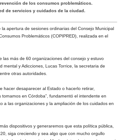
 prevención de los consumos problemáticos.
ed de servicios y cuidados de la ciudad.
e la apertura de sesiones ordinarias del Consejo Municipal
 y Consumos Problemáticos (COPIPRED), realizada en el
de las más de 60 organizaciones del consejo y estuvo
mental y Adicciones, Lucas Torrice, la secretaria de
 entre otras autoridades.
de hacer desaparecer al Estado o hacerlo retirar,
os tomamos en Córdoba”, fundamentó el intendente en
o a las organizaciones y la ampliación de los cuidados en
s dispositivos y generaremos que esta política pública,
20, siga creciendo y sea algo que con mucho orgullo