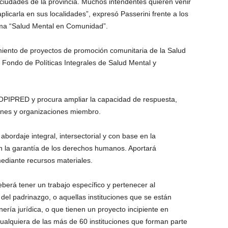
iudades de la provincia. Muchos intendentes quieren venir
licarla en sus localidades”, expresó Passerini frente a los
ama “Salud Mental en Comunidad”.
iamiento de proyectos de promoción comunitaria de la Salud
l Fondo de Políticas Integrales de Salud Mental y
 COPIPRED y procura ampliar la capacidad de respuesta,
ciones y organizaciones miembro.
ordaje integral, intersectorial y con base en la
n la garantía de los derechos humanos. Aportará
mediante recursos materiales.
berá tener un trabajo específico y pertenecer al
el padrinazgo, o aquellas instituciones que se están
nería jurídica, o que tienen un proyecto incipiente en
alquiera de las más de 60 instituciones que forman parte