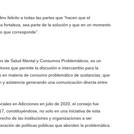
lino felicito a todas las partes que “hacen que el
fortaleza, sea parte de la solución y que en un momento
ado que corresponde”.
ales de Salud Mental y Consumos Problemáticos, es un
tores que permite la discusión e intercambio para la
les en materia de consumo problemático de sustancias, que
n y asistencia generando una comunicación directa entre
ciales en Adicciones en julio de 2020, el consejo fue
, constituyéndose, no solo en una iniciativa de esta
recho de las instituciones y organizaciones a ser
eración de políticas públicas que aborden la problemática.