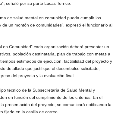
, señaló por su parte Lucas Torrice.
ama de salud mental en comunidad pueda cumplir los
 de un montón de comunidades”, expresó el funcionario al
tal en Comunidad” cada organización deberá presentar un
tivos, población destinataria, plan de trabajo con metas a
iempos estimados de ejecución, factibilidad del proyecto y
o detallado que justifique el desembolso solicitado,
reso del proyecto y la evaluación final.
ipo técnico de la Subsecretaría de Salud Mental y
en en función del cumplimiento de los criterios. En el
 la presentación del proyecto, se comunicará notificando la
o fijado en la casilla de correo.