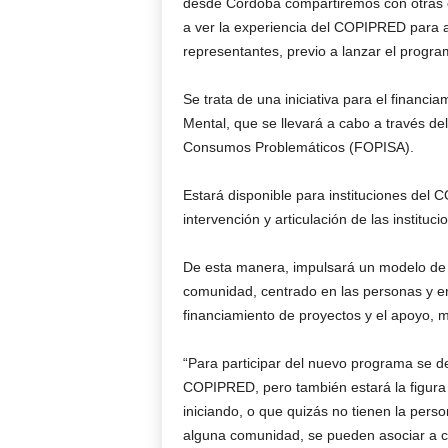
desde Córdoba compartiremos con otras c
a ver la experiencia del COPIPRED para ap
representantes, previo a lanzar el progr
Se trata de una iniciativa para el financ
Mental, que se llevará a cabo a través de
Consumos Problemáticos (FOPISA).
Estará disponible para instituciones del
intervención y articulación de las institu
De esta manera, impulsará un modelo de ab
comunidad, centrado en las personas y e
financiamiento de proyectos y el apoyo, 
“Para participar del nuevo programa se de
COPIPRED, pero también estará la figura d
iniciando, o que quizás no tienen la perso
alguna comunidad, se pueden asociar a cu