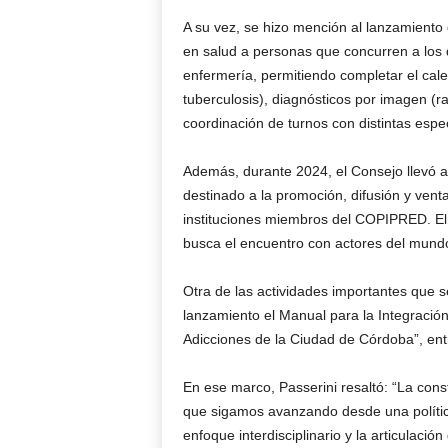
A su vez, se hizo mención al lanzamiento
en salud a personas que concurren a los 
enfermería, permitiendo completar el cale
tuberculosis), diagnósticos por imagen (r
coordinación de turnos con distintas espec
Además, durante 2024, el Consejo llevó a 
destinado a la promoción, difusión y ven
instituciones miembros del COPIPRED. El 
busca el encuentro con actores del mund
Otra de las actividades importantes que s
lanzamiento el Manual para la Integració
Adicciones de la Ciudad de Córdoba”, entr
En ese marco, Passerini resaltó: “La con
que sigamos avanzando desde una política
enfoque interdisciplinario y la articulación