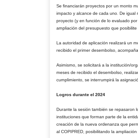
Se financiarán proyectos por un monto má
impacto y alcance de cada uno. De igual mo
proyecto (y en función de lo evaluado por 
ampliación del presupuesto que posibilite
La autoridad de aplicación realizará un 
recibido el primer desembolso, acompañan
Asimismo, se solicitará a la institución/or
meses de recibido el desembolso, realiza
cumplimiento, se interrumpirá la asignaci
Logros durante el 2024
Durante la sesión también se repasaron lo
instituciones que forman parte de la entid
creación de la nueva ordenanza que permi
al COPIPRED, posibilitando la ampliación