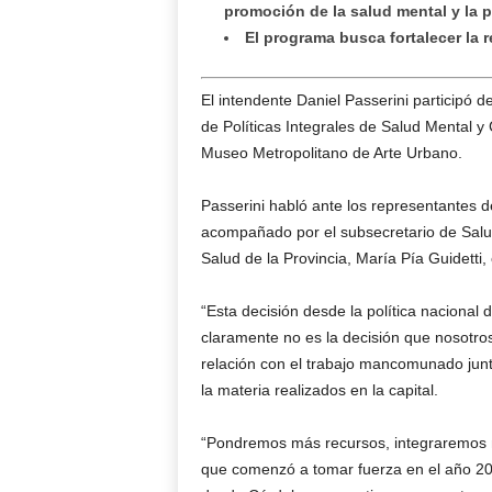
promoción de la salud mental y la
El programa busca fortalecer la r
El intendente Daniel Passerini participó d
de Políticas Integrales de Salud Mental
Museo Metropolitano de Arte Urbano.
Passerini habló ante los representantes 
acompañado por el subsecretario de Salud 
Salud de la Provincia, María Pía Guidetti,
“Esta decisión desde la política nacional 
claramente no es la decisión que nosotr
relación con el trabajo mancomunado junt
la materia realizados en la capital.
“Pondremos más recursos, integraremos má
que comenzó a tomar fuerza en el año 20