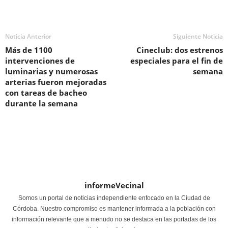
Noticia Anterior
Siguiente Noticia
Más de 1100
Cineclub: dos estrenos
intervenciones de
especiales para el fin de
luminarias y numerosas
semana
arterias fueron mejoradas
con tareas de bacheo
durante la semana
informeVecinal
Somos un portal de noticias independiente enfocado en la Ciudad de
Córdoba. Nuestro compromiso es mantener informada a la población con
información relevante que a menudo no se destaca en las portadas de los