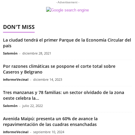
- Advertisement -
DON'T MISS
La ciudad tendrá el primer Parque de la Economía Circular del
país
Salomón
-
diciembre 28, 2021
Por razones climáticas se pospone el corte total sobre
Caseros y Belgrano
informeVecinal
-
diciembre 14, 2023
Tres manzanas y 78 familias: un sector olvidado de la zona
oeste celebra la...
Salomón
-
julio 22, 2022
Avenida Maipú: presenta un 60% de avance la
repavimentación de las cuadras ensanchadas
informeVecinal
-
septiembre 10, 2024