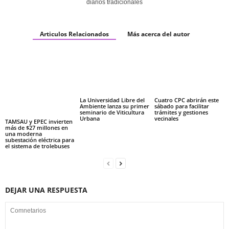
diarios tradicionales
Articulos Relacionados
Más acerca del autor
La Universidad Libre del
Cuatro CPC abrirán este
Ambiente lanza su primer
sábado para facilitar
seminario de Viticultura
trámites y gestiones
Urbana
vecinales
TAMSAU y EPEC invierten
más de $27 millones en
una moderna
subestación eléctrica para
el sistema de trolebuses
DEJAR UNA RESPUESTA