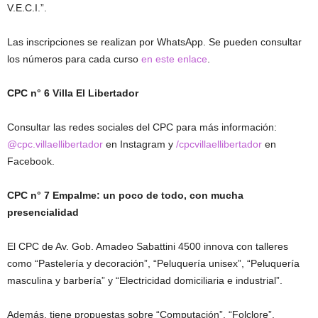
V.E.C.I.”.
Las inscripciones se realizan por WhatsApp. Se pueden consultar
los números para cada curso
en este enlace
.
CPC n° 6 Villa El Libertador
Consultar las redes sociales del CPC para más información:
@cpc.villaellibertador
en Instagram y
/cpcvillaellibertador
en
Facebook.
CPC n° 7 Empalme: un poco de todo, con mucha
presencialidad
El CPC de Av. Gob. Amadeo Sabattini 4500 innova con talleres
como “Pastelería y decoración”, “Peluquería unisex”, “Peluquería
masculina y barbería” y “Electricidad domiciliaria e industrial”.
Además, tiene propuestas sobre “Computación”, “Folclore”,