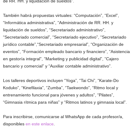
de RR. HH. y liquidación de sueldos”.
También habrá propuestas virtuales: “Computación”, “Excel”,
“Informática administrativa”, “Administración de RR. HH. y
liquidación de sueldos”, “Secretariado administrativo”,
“Secretariado comercial”, “Secretariado ejecutivo”, “Secretariado
jurídico contable”,“Secretariado empresarial”, “Organización de
eventos”, “Formación empleado bancario y financiero”, “Asistencia
en gestoría integral”, “Marketing y publicidad digital”, “Cajero
bancario y comercial” y “Auxiliar contable administrativo”.
Los talleres deportivos incluyen “Yoga”, “Tai Chi”, “Karate-Do
Koduko”, “Kinefilaxia”, “Zumba”, “Taekwondo”, “Ritmo local y
entrenamiento funcional para jóvenes y adultos”, “Pilates”,
“Gimnasia rítmica para niñas” y “Ritmos latinos y gimnasia local”.
Para inscribirse, comunicarse al WhatsApp de cada profesor/a,
disponibles
en este enlace
.