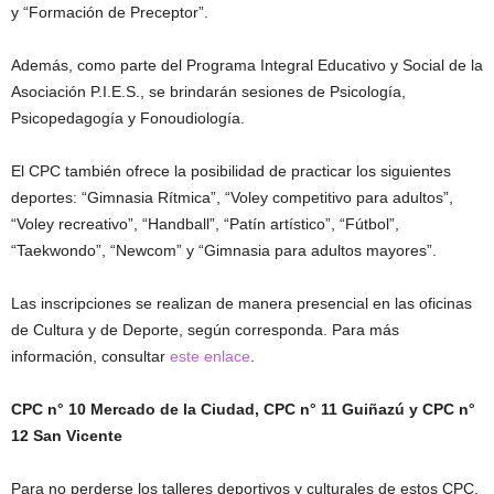
y “Formación de Preceptor”.
Además, como parte del Programa Integral Educativo y Social de la
Asociación P.I.E.S., se brindarán sesiones de Psicología,
Psicopedagogía y Fonoudiología.
El CPC también ofrece la posibilidad de practicar los siguientes
deportes: “Gimnasia Rítmica”, “Voley competitivo para adultos”,
“Voley recreativo”, “Handball”, “Patín artístico”, “Fútbol”,
“Taekwondo”, “Newcom” y “Gimnasia para adultos mayores”.
Las inscripciones se realizan de manera presencial en las oficinas
de Cultura y de Deporte, según corresponda. Para más
información, consultar
este enlace
.
CPC n° 10 Mercado de la Ciudad, CPC n° 11 Guiñazú y CPC n°
12 San Vicente
Para no perderse los talleres deportivos y culturales de estos CPC,