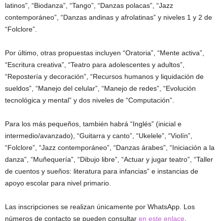
latinos”, “Biodanza”, “Tango”, “Danzas polacas”, “Jazz
contemporáneo”, “Danzas andinas y afrolatinas” y niveles 1 y 2 de
“Folclore”.
Por último, otras propuestas incluyen “Oratoria”, “Mente activa”,
“Escritura creativa”, “Teatro para adolescentes y adultos”,
“Repostería y decoración”, “Recursos humanos y liquidación de
sueldos”, “Manejo del celular”, “Manejo de redes”, “Evolución
tecnológica y mental” y dos niveles de “Computación”.
Para los más pequeños, también habrá “Inglés” (inicial e
intermedio/avanzado), “Guitarra y canto”, “Ukelele”, “Violín”,
“Folclore”, “Jazz contemporáneo”, “Danzas árabes”, “Iniciación a la
danza”, “Muñequería”, “Dibujo libre”, “Actuar y jugar teatro”, “Taller
de cuentos y sueños: literatura para infancias” e instancias de
apoyo escolar para nivel primario.
Las inscripciones se realizan únicamente por WhatsApp. Los
números de contacto se pueden consultar
en este enlace
.