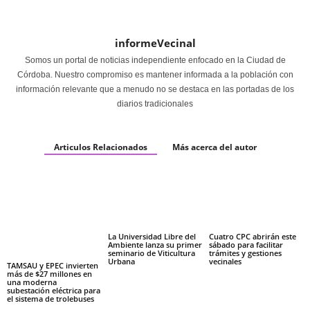
informeVecinal
Somos un portal de noticias independiente enfocado en la Ciudad de
Córdoba. Nuestro compromiso es mantener informada a la población con
información relevante que a menudo no se destaca en las portadas de los
diarios tradicionales
Articulos Relacionados
Más acerca del autor
La Universidad Libre del
Cuatro CPC abrirán este
Ambiente lanza su primer
sábado para facilitar
seminario de Viticultura
trámites y gestiones
Urbana
vecinales
TAMSAU y EPEC invierten
más de $27 millones en
una moderna
subestación eléctrica para
el sistema de trolebuses