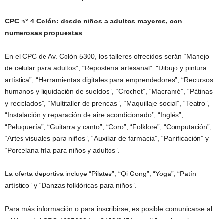
CPC n° 4 Colón: desde niños a adultos mayores, con
numerosas propuestas
En el CPC de Av. Colón 5300, los talleres ofrecidos serán “Manejo
de celular para adultos”, “Repostería artesanal”, “Dibujo y pintura
artística”, “Herramientas digitales para emprendedores”, “Recursos
humanos y liquidación de sueldos”, “Crochet”, “Macramé”, “Pátinas
y reciclados”, “Multitaller de prendas”, “Maquillaje social”, “Teatro”,
“Instalación y reparación de aire acondicionado”, “Inglés”,
“Peluquería”, “Guitarra y canto”, “Coro”, “Folklore”, “Computación”,
“Artes visuales para niños”, “Auxiliar de farmacia”, “Panificación” y
“Porcelana fría para niños y adultos”.
La oferta deportiva incluye “Pilates”, “Qi Gong”, “Yoga”, “Patín
artístico” y “Danzas folklóricas para niños”.
Para más información o para inscribirse, es posible comunicarse al