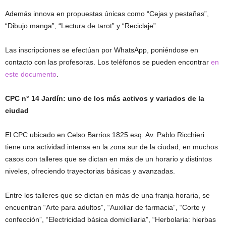
Además innova en propuestas únicas como “Cejas y pestañas”,
“Dibujo manga”, “Lectura de tarot” y “Reciclaje”.
Las inscripciones se efectúan por WhatsApp, poniéndose en
contacto con las profesoras. Los teléfonos se pueden encontrar
en
este documento
.
CPC n° 14 Jardín: uno de los más activos y variados de la
ciudad
El CPC ubicado en Celso Barrios 1825 esq. Av. Pablo Ricchieri
tiene una actividad intensa en la zona sur de la ciudad, en muchos
casos con talleres que se dictan en más de un horario y distintos
niveles, ofreciendo trayectorias básicas y avanzadas.
Entre los talleres que se dictan en más de una franja horaria, se
encuentran “Arte para adultos”, “Auxiliar de farmacia”, “Corte y
confección”, “Electricidad básica domiciliaria”, “Herbolaria: hierbas