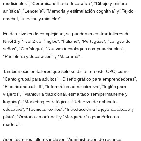
medicinales”, “Cerámica utilitaria decorativa”, “Dibujo y pintura
artística”, “Lencería”, “Memoria y estimulación cognitiva” y “Tejido:
crochet, tunecino y minitelar”.
En dos niveles de complejidad, se pueden encontrar talleres de
Nivel 1 y Nivel 2 de: “Inglés”, “Italiano”, “Portugués”, “Lengua de
señas”, “Grafología”, “Nuevas tecnologías computacionales”,
“Pastelería y decoración” y “Macramé”.
También existen talleres que solo se dictan en este CPC, como
“Canto grupal para adultos”, “Diseño gráfico para emprendedores”,
“Electricidad cat. III”, “Informática administrativa”, “Inglés para
viajeros”, “Manicuría tradicional, esmaltado semipermanente y
kapping”, “Marketing estratégico”, “Refuerzo de gabinete
educativo”, “Técnicas textiles”, “Introducción a la joyería: alpaca y
plata”, “Oratoria emocional” y “Marquetería geométrica en
madera”.
Además, otros talleres incluyen “Administración de recursos