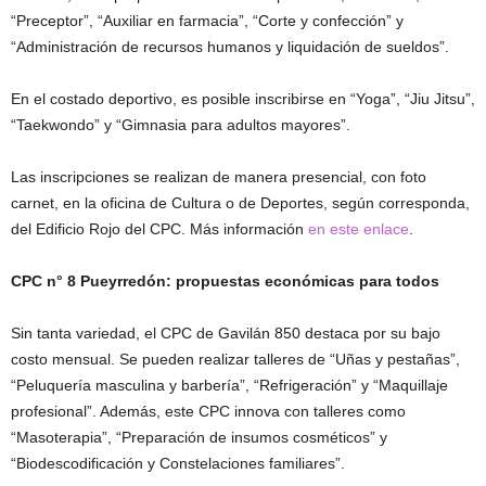
“Preceptor”, “Auxiliar en farmacia”, “Corte y confección” y
“Administración de recursos humanos y liquidación de sueldos”.
En el costado deportivo, es posible inscribirse en “Yoga”, “Jiu Jitsu”,
“Taekwondo” y “Gimnasia para adultos mayores”.
Las inscripciones se realizan de manera presencial, con foto
carnet, en la oficina de Cultura o de Deportes, según corresponda,
del Edificio Rojo del CPC. Más información
en este enlace
.
CPC n° 8 Pueyrredón: propuestas económicas para todos
Sin tanta variedad, el CPC de Gavilán 850 destaca por su bajo
costo mensual. Se pueden realizar talleres de “Uñas y pestañas”,
“Peluquería masculina y barbería”, “Refrigeración” y “Maquillaje
profesional”. Además, este CPC innova con talleres como
“Masoterapia”, “Preparación de insumos cosméticos” y
“Biodescodificación y Constelaciones familiares”.