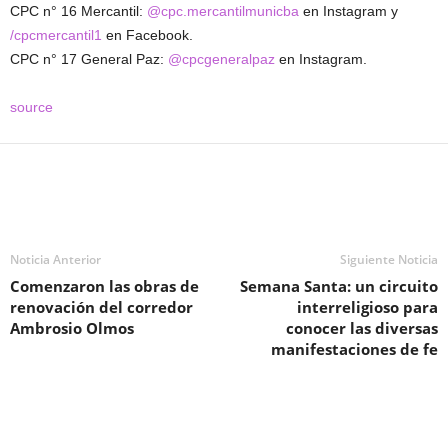
CPC n° 16 Mercantil:
@cpc.mercantilmunicba
en Instagram y
/cpcmercantil1
en Facebook.
CPC n° 17 General Paz:
@cpcgeneralpaz
en Instagram.
source
Noticia Anterior
Siguiente Noticia
Comenzaron las obras de
Semana Santa: un circuito
renovación del corredor
interreligioso para
Ambrosio Olmos
conocer las diversas
manifestaciones de fe