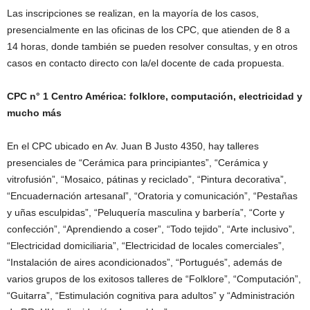
Las inscripciones se realizan, en la mayoría de los casos,
presencialmente en las oficinas de los CPC, que atienden de 8 a
14 horas, donde también se pueden resolver consultas, y en otros
casos en contacto directo con la/el docente de cada propuesta.
CPC n° 1 Centro América: folklore, computación, electricidad y
mucho más
En el CPC ubicado en Av. Juan B Justo 4350, hay talleres
presenciales de “Cerámica para principiantes”, “Cerámica y
vitrofusión”, “Mosaico, pátinas y reciclado”, “Pintura decorativa”,
“Encuadernación artesanal”, “Oratoria y comunicación”, “Pestañas
y uñas esculpidas”, “Peluquería masculina y barbería”, “Corte y
confección”, “Aprendiendo a coser”, “Todo tejido”, “Arte inclusivo”,
“Electricidad domiciliaria”, “Electricidad de locales comerciales”,
“Instalación de aires acondicionados”, “Portugués”, además de
varios grupos de los exitosos talleres de “Folklore”, “Computación”,
“Guitarra”, “Estimulación cognitiva para adultos” y “Administración