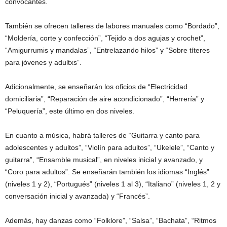
convocantes.
También se ofrecen talleres de labores manuales como “Bordado”,
“Moldería, corte y confección”, “Tejido a dos agujas y crochet”,
“Amigurrumis y mandalas”, “Entrelazando hilos” y “Sobre títeres
para jóvenes y adultxs”.
Adicionalmente, se enseñarán los oficios de “Electricidad
domiciliaria”, “Reparación de aire acondicionado”, “Herrería” y
“Peluquería”, este último en dos niveles.
En cuanto a música, habrá talleres de “Guitarra y canto para
adolescentes y adultos”, “Violín para adultos”, “Ukelele”, “Canto y
guitarra”, “Ensamble musical”, en niveles inicial y avanzado, y
“Coro para adultos”. Se enseñarán también los idiomas “Inglés”
(niveles 1 y 2), “Portugués” (niveles 1 al 3), “Italiano” (niveles 1, 2 y
conversación inicial y avanzada) y “Francés”.
Además, hay danzas como “Folklore”, “Salsa”, “Bachata”, “Ritmos