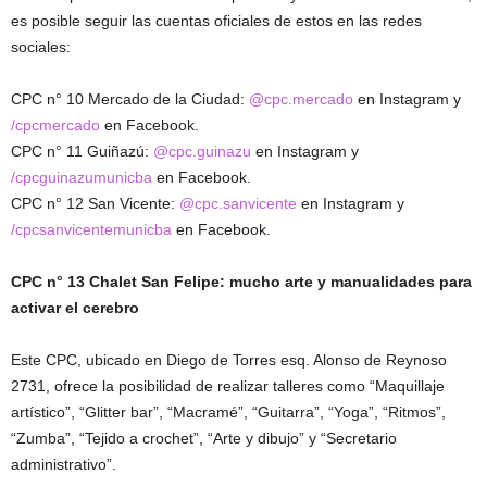
es posible seguir las cuentas oficiales de estos en las redes
sociales:
CPC n° 10 Mercado de la Ciudad:
@cpc.mercado
en Instagram y
/cpcmercado
en Facebook.
CPC n° 11 Guiñazú:
@cpc.guinazu
en Instagram y
/cpcguinazumunicba
en Facebook.
CPC n° 12 San Vicente:
@cpc.sanvicente
en Instagram y
/cpcsanvicentemunicba
en Facebook.
CPC n° 13 Chalet San Felipe: mucho arte y manualidades para
activar el cerebro
Este CPC, ubicado en Diego de Torres esq. Alonso de Reynoso
2731, ofrece la posibilidad de realizar talleres como “Maquillaje
artístico”, “Glitter bar”, “Macramé”, “Guitarra”, “Yoga”, “Ritmos”,
“Zumba”, “Tejido a crochet”, “Arte y dibujo” y “Secretario
administrativo”.