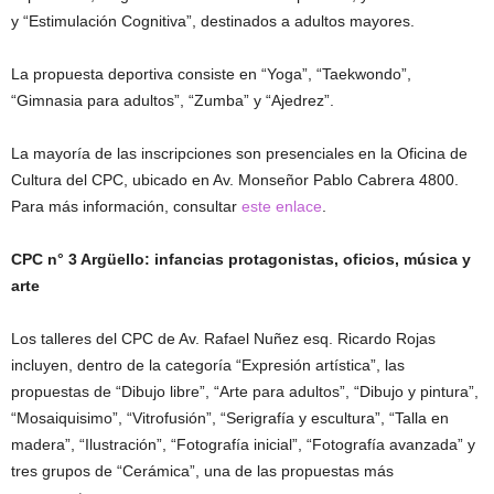
y “Estimulación Cognitiva”, destinados a adultos mayores.
La propuesta deportiva consiste en “Yoga”, “Taekwondo”,
“Gimnasia para adultos”, “Zumba” y “Ajedrez”.
La mayoría de las inscripciones son presenciales en la Oficina de
Cultura del CPC, ubicado en Av. Monseñor Pablo Cabrera 4800.
Para más información, consultar
este enlace
.
CPC n° 3 Argüello: infancias protagonistas, oficios, música y
arte
Los talleres del CPC de Av. Rafael Nuñez esq. Ricardo Rojas
incluyen, dentro de la categoría “Expresión artística”, las
propuestas de “Dibujo libre”, “Arte para adultos”, “Dibujo y pintura”,
“Mosaiquisimo”, “Vitrofusión”, “Serigrafía y escultura”, “Talla en
madera”, “Ilustración”, “Fotografía inicial”, “Fotografía avanzada” y
tres grupos de “Cerámica”, una de las propuestas más