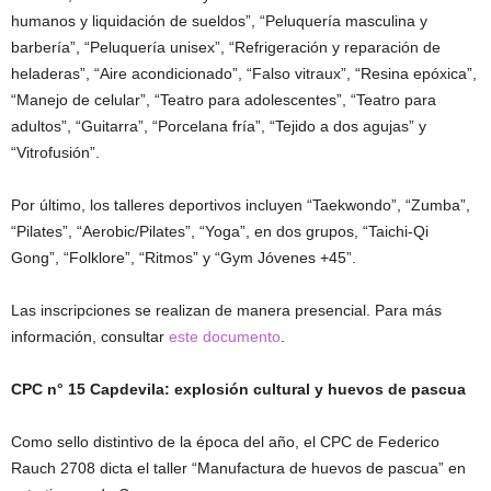
humanos y liquidación de sueldos”, “Peluquería masculina y
barbería”, “Peluquería unisex”, “Refrigeración y reparación de
heladeras”, “Aire acondicionado”, “Falso vitraux”, “Resina epóxica”,
“Manejo de celular”, “Teatro para adolescentes”, “Teatro para
adultos”, “Guitarra”, “Porcelana fría”, “Tejido a dos agujas” y
“Vitrofusión”.
Por último, los talleres deportivos incluyen “Taekwondo”, “Zumba”,
“Pilates”, “Aerobic/Pilates”, “Yoga”, en dos grupos, “Taichi-Qi
Gong”, “Folklore”, “Ritmos” y “Gym Jóvenes +45”.
Las inscripciones se realizan de manera presencial. Para más
información, consultar
este documento
.
CPC n° 15 Capdevila: explosión cultural y huevos de pascua
Como sello distintivo de la época del año, el CPC de Federico
Rauch 2708 dicta el taller “Manufactura de huevos de pascua” en