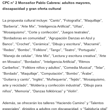
CPC n° 2 Monseñor Pablo Cabrera: adultos mayores,
discapacidad y gran oferta cultural
La propuesta cultural incluye: “Canto”, “Fotografía”, “Maquillaje”,
“Barbería”, “Arte Mix”, “Inteligencia Artificial”, “Uñas”,
“Mosaiquismo”, “Corte y confección”, “Juegos teatrales”,
“Bordadoras en comunidad”, “Agrupación Danzas en Azul y
Banco”, “Crochet”, “Cerámica”, “Dibujo y escritura”, “Macramé”,
“Redes”, “Bombo”, “Folklore”, “Tango”, “Teatro”, “Portugués”,
“Manejo de celular”, “Arte Mix”, “Lectura y escritura creativa”, “Arte
en Mosaico”, “Bordados”, “Inteligencia Artificial”, “Ritmos
Caribeños”, “Folklore niños y adultos”, “Comedia Musical”, “Telar”,
“Bordado”, “Maquillaje”, “Computación”, “Bombo”, “Árabe”,
“Guitarra y canto”, “Inglés”, “Muñequería”, “Tejido”, “Mosaiquismo,
arte y reciclado”, “Moldería y confección industrial”, “Dibujo para
niños”, “Memoria”, “Danzas folklóricas” y “Violín”.
Además, se ofrecerán los talleres “Haciendo Camino” y “Talentos
especiales”, dirigidos a adultos con discapacidad, y “Sabiduría vital”