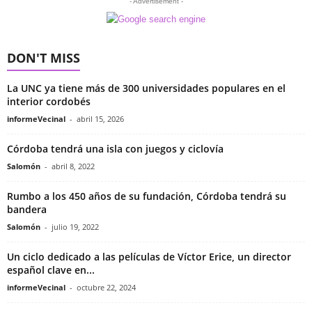
- Advertisement -
DON'T MISS
La UNC ya tiene más de 300 universidades populares en el
interior cordobés
informeVecinal
-
abril 15, 2026
Córdoba tendrá una isla con juegos y ciclovía
Salomón
-
abril 8, 2022
Rumbo a los 450 años de su fundación, Córdoba tendrá su
bandera
Salomón
-
julio 19, 2022
Un ciclo dedicado a las películas de Víctor Erice, un director
español clave en...
informeVecinal
-
octubre 22, 2024