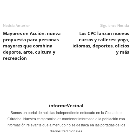
Noticia Anterior
Siguiente Noticia
Mayores en Acción: nueva
Los CPC lanzan nuevos
propuesta para personas
cursos y talleres: yoga,
mayores que combina
idiomas, deportes, oficios
deporte, arte, cultura y
y más
recreación
informeVecinal
Somos un portal de noticias independiente enfocado en la Ciudad de
Córdoba. Nuestro compromiso es mantener informada a la población con
información relevante que a menudo no se destaca en las portadas de los
diarios tradicionales