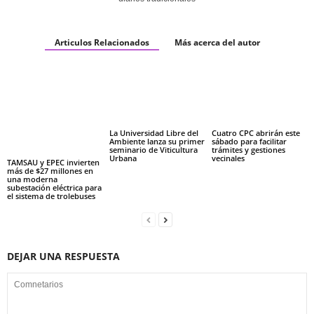
Articulos Relacionados
Más acerca del autor
La Universidad Libre del
Cuatro CPC abrirán este
Ambiente lanza su primer
sábado para facilitar
seminario de Viticultura
trámites y gestiones
Urbana
vecinales
TAMSAU y EPEC invierten
más de $27 millones en
una moderna
subestación eléctrica para
el sistema de trolebuses
DEJAR UNA RESPUESTA