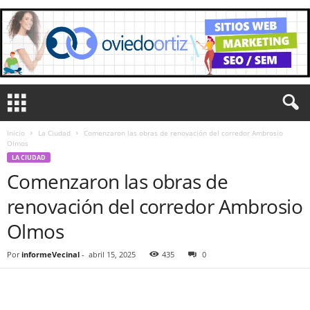
Inicio
La Ciudad
Comenzaron las obras de renovación del corredor Ambrosio
Olmos
LA CIUDAD
Comenzaron las obras de
renovación del corredor Ambrosio
Olmos
Por
informeVecinal
-
abril 15, 2025
435
0